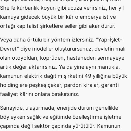
Shell’e kurbanlık koyun gibi ucuza verirsiniz, her yıl
kamuya gidecek büyük bir kâr o emperyalist ve
ortağı kapitalist şirketlere seller gibi akar durur.
Veya daha örtülü bir yöntem izlersiniz. “Yap-İşlet-
Devret” diye modeller oluşturursunuz, devletin malı
olan otoyoldan, köprüden, hastaneden sermayeye
artık değer aktarırsınız. Ya da yine aynı mantıkla,
kamunun elektrik dağıtım şirketini 49 yıllığına büyük
holdinglere peşkeş çeker, pardon kiralar, garanti
faaliyet kârını onlara bırakırsınız.
Sanayide, ulaştırmada, enerjide durum genellikle
böyleyken sağlık ve eğitimde özelleştirme işletme
çapında değil sektör çapında yürütülür. Kamunun