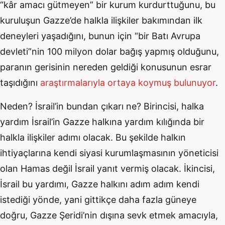
“kâr amacı gütmeyen” bir kurum kurdurttuğunu, bu
kuruluşun Gazze’de halkla ilişkiler bakımından ilk
deneyleri yaşadığını, bunun için “bir Batı Avrupa
devleti”nin 100 milyon dolar bağış yapmış olduğunu,
paranın gerisinin nereden geldiği konusunun esrar
taşıdığını
araştırmalarıyla ortaya koymuş bulunuyor
.
Neden? İsrail’in bundan çıkarı ne? Birincisi, halka
yardım İsrail’in Gazze halkına yardım kılığında bir
halkla ilişkiler adımı olacak. Bu şekilde halkın
ihtiyaçlarına kendi siyasi kurumlaşmasının yöneticisi
olan Hamas değil İsrail yanıt vermiş olacak. İkincisi,
İsrail bu yardımı, Gazze halkını adım adım kendi
istediği yönde, yani gittikçe daha fazla güneye
doğru, Gazze Şeridi’nin dışına sevk etmek amacıyla,