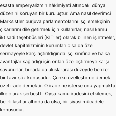
esasta emperyalizmin hâkimiyeti altındaki dünya
düzenini koruyan bir kuruluştur. Ama nasıl devrimci
Marksistler burjuva parlamentolarını işçi emekçinin
çıkarlarını dile getirmek için kullanırlar, nasıl kamu
iktisadi teşebbüsleri (KİT’ler) olarak bilinen işletmeler,
devlet kapitalizminin kurumları olsa da özel
sermayeyle karşılaştırıldığında işçi sınıfına ve halka
avantajlar sağladığı için onları özelleştirmeye karşı
savunurlar, burada da uluslararası düzeyde benzer
bir tavır söz konusudur. Çünkü özelleştirme demek
özel irade demektir. O irade ne isterse onu yapmakta
ilke olarak serbestti. Oysa kamu iradesini etkilemek,
belirli kısıtlar altında da olsa, bir siyasi mücadele
konusudur.