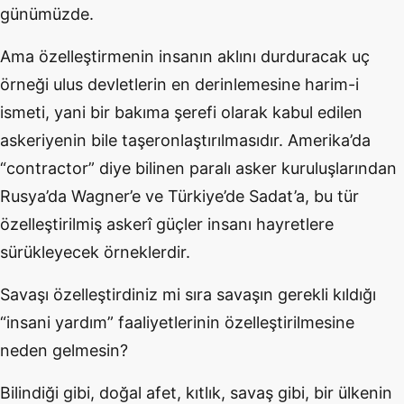
günümüzde.
Ama özelleştirmenin insanın aklını durduracak uç
örneği ulus devletlerin en derinlemesine harim-i
ismeti, yani bir bakıma şerefi olarak kabul edilen
askeriyenin bile taşeronlaştırılmasıdır. Amerika’da
“contractor” diye bilinen paralı asker kuruluşlarından
Rusya’da Wagner’e ve Türkiye’de Sadat’a, bu tür
özelleştirilmiş askerî güçler insanı hayretlere
sürükleyecek örneklerdir.
Savaşı özelleştirdiniz mi sıra savaşın gerekli kıldığı
“insani yardım” faaliyetlerinin özelleştirilmesine
neden gelmesin?
Bilindiği gibi, doğal afet, kıtlık, savaş gibi, bir ülkenin