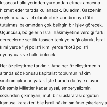
kısacası halkı yerinden yurdundan etmek amacına
hizmet eder tarzda kullanacak. Bu adım, Gazze’nin
soykırıma paralel olarak etnik arındırmaya tâbi
tutulması bakımından çok belirgin bir işlev görecek.
Üçüncüsü, bölgelerin İsrail hâkimiyetine verdiği farklı
derecelerde sertlik taşıyan tepkiye bağlı olarak, İsrail
kimi yerde “iyi polis”i kimi yerde “kötü polis”i
oynayacak ve halkı bölecek.
Her özelleştirme farklıdır. Ama her özelleştirmenin
altında söz konusu kapitalist toplumun hâkim
sınıfının çıkarları yatar. İşte burada da öyle oluyor.
Birleşmiş Milletler kadar uysal, emperyalizmin
sözünden çıkmayan, muti bir uluslararası örgütün
kamusal karakteri bile İsrail hâkim sınıfının çıkarlarıyla