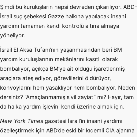
Şimdi bu kuruluşların hepsi devreden çıkarılıyor. ABD-
İsrail suç şebekesi Gazze halkına yapılacak insani
yardımı tamamen kendi kontrolü altına almaya
yöneliyor.
İsrail El Aksa Tufanı’nın yaşanmasından beri BM
yardım kuruluşlarının mekânlarını kasıtlı olarak
bombalıyor, açıkça BM’ye ait olduğu işaretlenmiş
araçlara ateş ediyor, görevlilerini öldürüyor,
konvoylarını hem yasaklıyor hem bombalıyor. Neden
dersiniz? “Amaçlanmamış sivil zayiat” mı? Hayır, tam
da halka yardım işlevini kendi üzerine almak için.
New York Times
gazetesi İsrail’in insani yardımı
özelleştirmek için ABD’de eski bir kıdemli CIA ajanına