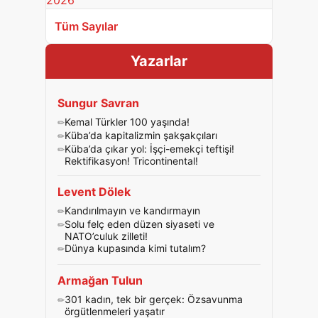
Tüm Sayılar
Yazarlar
Sungur Savran
Kemal Türkler 100 yaşında!
Küba’da kapitalizmin şakşakçıları
Küba’da çıkar yol: İşçi-emekçi teftişi!
Rektifikasyon! Tricontinental!
Levent Dölek
Kandırılmayın ve kandırmayın
Solu felç eden düzen siyaseti ve
NATO’culuk zilleti!
Dünya kupasında kimi tutalım?
Armağan Tulun
301 kadın, tek bir gerçek: Özsavunma
örgütlenmeleri yaşatır