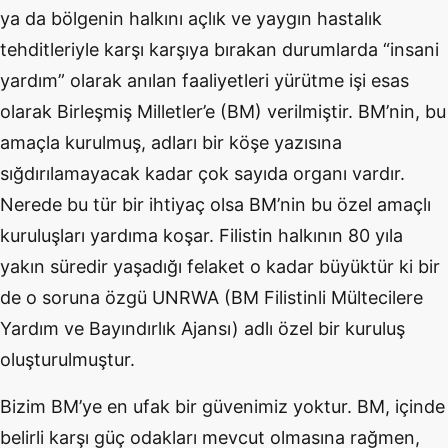
ya da bölgenin halkını açlık ve yaygın hastalık
tehditleriyle karşı karşıya bırakan durumlarda “insani
yardım” olarak anılan faaliyetleri yürütme işi esas
olarak Birleşmiş Milletler’e (BM) verilmiştir. BM’nin, bu
amaçla kurulmuş, adları bir köşe yazısına
sığdırılamayacak kadar çok sayıda organı vardır.
Nerede bu tür bir ihtiyaç olsa BM’nin bu özel amaçlı
kuruluşları yardıma koşar. Filistin halkının 80 yıla
yakın süredir yaşadığı felaket o kadar büyüktür ki bir
de o soruna özgü UNRWA (BM Filistinli Mültecilere
Yardım ve Bayındırlık Ajansı) adlı özel bir kuruluş
oluşturulmuştur.
Bizim BM’ye en ufak bir güvenimiz yoktur. BM, içinde
belirli karşı güç odakları mevcut olmasına rağmen,