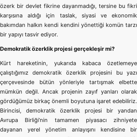
özerk bir devlet fikrine dayanmadığı, tersine bu fikri
karşısına aldığı için taslak, siyasi ve ekonomik
bakımdan halkın kendi kendini yönettiği komün tarzı
bir yapıyı tasvir ediyor.
Demokratik özerklik projesi gerçekleşir mi?
Kürt hareketinin, yukarıda kabaca özetlemeye
çalıştığımız demokratik özerklik projesini bu yazı
çerçevesinde bütün yönleriyle tartışmak elbette
mümkün değil. Ancak projenin zayıf yanları olarak
gördüğümüz birkaç önemli boyutuna işaret edebiliriz.
Birincisi, demokratik özerklik projesi bir yandan
Avrupa Birliği’nin tamamen piyasacı zihniyete
dayanan yerel yönetim anlayışını kendisine bir