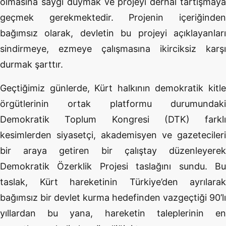
olmasına saygı duymak ve projeyi derhal tartışmaya
geçmek gerekmektedir. Projenin içeriğinden
bağımsız olarak, devletin bu projeyi açıklayanları
sindirmeye, ezmeye çalışmasına ikirciksiz karşı
durmak şarttır.
Geçtiğimiz günlerde, Kürt halkının demokratik kitle
örgütlerinin ortak platformu durumundaki
Demokratik Toplum Kongresi (DTK) farklı
kesimlerden siyasetçi, akademisyen ve gazetecileri
bir araya getiren bir çalıştay düzenleyerek
Demokratik Özerklik Projesi taslağını sundu. Bu
taslak, Kürt hareketinin Türkiye’den ayrılarak
bağımsız bir devlet kurma hedefinden vazgeçtiği 90’lı
yıllardan bu yana, hareketin taleplerinin en