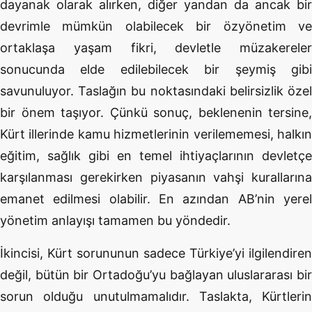
dayanak olarak alırken, diğer yandan da ancak bir
devrimle mümkün olabilecek bir özyönetim ve
ortaklaşa yaşam fikri, devletle müzakereler
sonucunda elde edilebilecek bir şeymiş gibi
savunuluyor. Taslağın bu noktasındaki belirsizlik özel
bir önem taşıyor. Çünkü sonuç, beklenenin tersine,
Kürt illerinde kamu hizmetlerinin verilememesi, halkın
eğitim, sağlık gibi en temel ihtiyaçlarının devletçe
karşılanması gerekirken piyasanın vahşi kurallarına
emanet edilmesi olabilir. En azından AB’nin yerel
yönetim anlayışı tamamen bu yöndedir.
İkincisi, Kürt sorununun sadece Türkiye’yi ilgilendiren
değil, bütün bir Ortadoğu’yu bağlayan uluslararası bir
sorun olduğu unutulmamalıdır. Taslakta, Kürtlerin