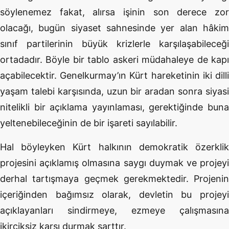
söylenemez fakat, alırsa işinin son derece zor
olacağı, bugün siyaset sahnesinde yer alan hâkim
sınıf partilerinin büyük krizlerle karşılaşabileceği
ortadadır. Böyle bir tablo askeri müdahaleye de kapı
açabilecektir. Genelkurmay’ın Kürt hareketinin iki dilli
yaşam talebi karşısında, uzun bir aradan sonra siyasi
nitelikli bir açıklama yayınlaması, gerektiğinde buna
yeltenebileceğinin de bir işareti sayılabilir.
Hal böyleyken Kürt halkının demokratik özerklik
projesini açıklamış olmasına saygı duymak ve projeyi
derhal tartışmaya geçmek gerekmektedir. Projenin
içeriğinden bağımsız olarak, devletin bu projeyi
açıklayanları sindirmeye, ezmeye çalışmasına
ikirciksiz karşı durmak şarttır.