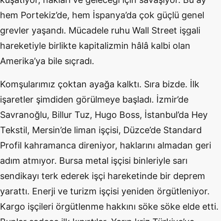
hem Portekiz’de, hem İspanya’da çok güçlü genel
grevler yaşandı. Mücadele ruhu Wall Street işgali
hareketiyle birlikte kapitalizmin hâlâ kalbi olan
Amerika’ya bile sıçradı.
Komşularımız çoktan ayağa kalktı. Sıra bizde. İlk
işaretler şimdiden görülmeye başladı. İzmir’de
Savranoğlu, Billur Tuz, Hugo Boss, İstanbul’da Hey
Tekstil, Mersin’de liman işçisi, Düzce’de Standard
Profil kahramanca direniyor, haklarını almadan geri
adım atmıyor. Bursa metal işçisi binleriyle sarı
sendikayı terk ederek işçi hareketinde bir deprem
yarattı. Enerji ve turizm işçisi yeniden örgütleniyor.
Kargo işçileri örgütlenme hakkını söke söke elde etti.