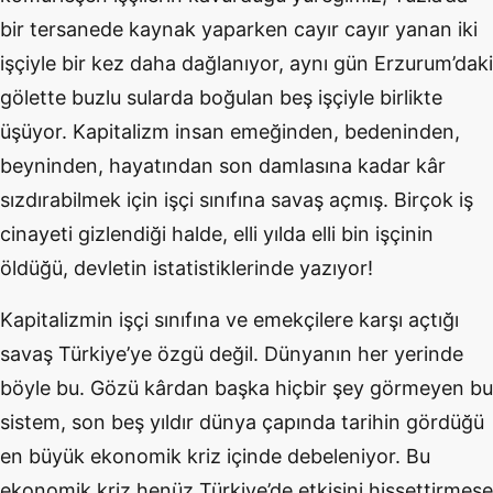
bir tersanede kaynak yaparken cayır cayır yanan iki
işçiyle bir kez daha dağlanıyor, aynı gün Erzurum’daki
gölette buzlu sularda boğulan beş işçiyle birlikte
üşüyor. Kapitalizm insan emeğinden, bedeninden,
beyninden, hayatından son damlasına kadar kâr
sızdırabilmek için işçi sınıfına savaş açmış. Birçok iş
cinayeti gizlendiği halde, elli yılda elli bin işçinin
öldüğü, devletin istatistiklerinde yazıyor!
Kapitalizmin işçi sınıfına ve emekçilere karşı açtığı
savaş Türkiye’ye özgü değil. Dünyanın her yerinde
böyle bu. Gözü kârdan başka hiçbir şey görmeyen bu
sistem, son beş yıldır dünya çapında tarihin gördüğü
en büyük ekonomik kriz içinde debeleniyor. Bu
ekonomik kriz henüz Türkiye’de etkisini hissettirmese