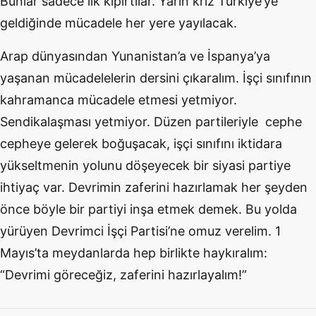
Bunlar sadece ilk kıpırtılar. Yarın kriz Türkiye’ye
geldiğinde mücadele her yere yayılacak.
Arap dünyasından Yunanistan’a ve İspanya’ya
yaşanan mücadelelerin dersini çıkaralım. İşçi sınıfının
kahramanca mücadele etmesi yetmiyor.
Sendikalaşması yetmiyor. Düzen partileriyle cephe
cepheye gelerek boğuşacak, işçi sınıfını iktidara
yükseltmenin yolunu döşeyecek bir siyasi partiye
ihtiyaç var. Devrimin zaferini hazırlamak her şeyden
önce böyle bir partiyi inşa etmek demek. Bu yolda
yürüyen Devrimci İşçi Partisi’ne omuz verelim. 1
Mayıs’ta meydanlarda hep birlikte haykıralım:
“Devrimi göreceğiz, zaferini hazırlayalım!”