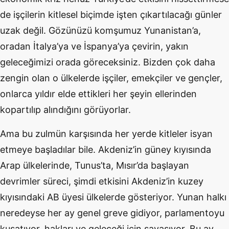
de işçilerin kitlesel biçimde işten çıkartılacağı günler
uzak değil. Gözünüzü komşumuz Yunanistan’a,
oradan İtalya’ya ve İspanya’ya çevirin, yakın
geleceğimizi orada göreceksiniz. Bizden çok daha
zengin olan o ülkelerde işçiler, emekçiler ve gençler,
onlarca yıldır elde ettikleri her şeyin ellerinden
kopartılıp alındığını görüyorlar.
Ama bu zulmün karşısında her yerde kitleler isyan
etmeye başladılar bile. Akdeniz’in güney kıyısında
Arap ülkelerinde, Tunus’ta, Mısır’da başlayan
devrimler süreci, şimdi etkisini Akdeniz’in kuzey
kıyısındaki AB üyesi ülkelerde gösteriyor. Yunan halkı
neredeyse her ay genel greve gidiyor, parlamentoyu
kuşatıyor, hakları ve geleceği için savaşıyor. Bu ay