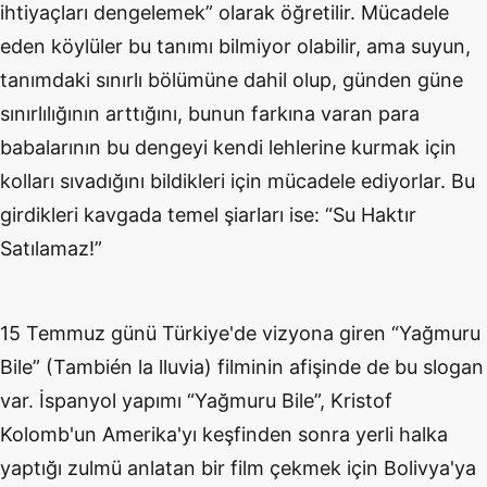
ihtiyaçları dengelemek” olarak öğretilir. Mücadele
eden köylüler bu tanımı bilmiyor olabilir, ama suyun,
tanımdaki sınırlı bölümüne dahil olup, günden güne
sınırlılığının arttığını, bunun farkına varan para
babalarının bu dengeyi kendi lehlerine kurmak için
kolları sıvadığını bildikleri için mücadele ediyorlar. Bu
girdikleri kavgada temel şiarları ise: “Su Haktır
Satılamaz!”
15 Temmuz günü Türkiye'de vizyona giren “Yağmuru
Bile” (También la lluvia) filminin afişinde de bu slogan
var. İspanyol yapımı “Yağmuru Bile”, Kristof
Kolomb'un Amerika'yı keşfinden sonra yerli halka
yaptığı zulmü anlatan bir film çekmek için Bolivya'ya