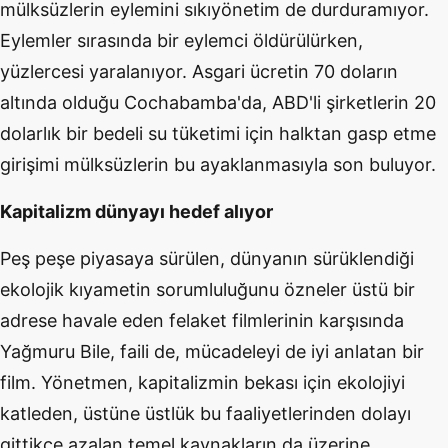
mülksüzlerin eylemini sıkıyönetim de durduramıyor.
Eylemler sırasında bir eylemci öldürülürken,
yüzlercesi yaralanıyor. Asgari ücretin 70 doların
altında olduğu Cochabamba'da, ABD'li şirketlerin 20
dolarlık bir bedeli su tüketimi için halktan gasp etme
girişimi mülksüzlerin bu ayaklanmasıyla son buluyor.
Kapitalizm dünyayı hedef alıyor
Peş peşe piyasaya sürülen, dünyanın sürüklendiği
ekolojik kıyametin sorumluluğunu özneler üstü bir
adrese havale eden felaket filmlerinin karşısında
Yağmuru Bile, faili de, mücadeleyi de iyi anlatan bir
film. Yönetmen, kapitalizmin bekası için ekolojiyi
katleden, üstüne üstlük bu faaliyetlerinden dolayı
gittikçe azalan temel kaynakların da üzerine