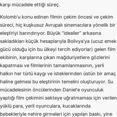
karşı mücadele ettiği süreç.
Kolomb'u konu edinen filmin çekim öncesi ve çekim
süreci, hiç kuşkusuz Avrupalı sinemacılara yönelik bir
eleştiriyi barındırıyor. Büyük “idealler” arkasına
sakladıkları küçük hesaplarıyla Bolivya'ya (ucuz emek
gücü olduğu için bu ülkeyi tercih ediyorlar) gelen film
ekibinin, karşılarına çıkan mağduriyetlere gözlerini
kapatması ve filmlerinin tamamlanmasının, yerli
halkın her türlü kaygı ve isteklerinden üstün bir amaç
haline gelmesi bu eleştirinin temelini oluşturuyor. Su
mücadelesinin öncülerinden Daniel'e oyunculuk
yaptığı film çekimini sekteye uğratmaması için verilen
yüklü para, yerli oyunculara, kucaklarında
bebekleriyle nehire girmeleri için yapılan baskı, yine