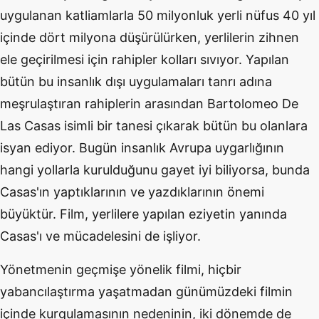
uygulanan katliamlarla 50 milyonluk yerli nüfus 40 yıl
içinde dört milyona düşürülürken, yerlilerin zihnen
ele geçirilmesi için rahipler kolları sıvıyor. Yapılan
bütün bu insanlık dışı uygulamaları tanrı adına
meşrulaştıran rahiplerin arasından Bartolomeo De
Las Casas isimli bir tanesi çıkarak bütün bu olanlara
isyan ediyor. Bugün insanlık Avrupa uygarlığının
hangi yollarla kurulduğunu gayet iyi biliyorsa, bunda
Casas'ın yaptıklarının ve yazdıklarının önemi
büyüktür. Film, yerlilere yapılan eziyetin yanında
Casas'ı ve mücadelesini de işliyor.
Yönetmenin geçmişe yönelik filmi, hiçbir
yabancılaştırma yaşatmadan günümüzdeki filmin
içinde kurgulamasının nedeninin, iki dönemde de