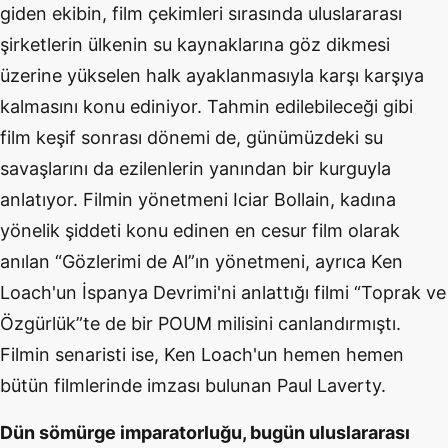
giden ekibin, film çekimleri sırasında uluslararası
şirketlerin ülkenin su kaynaklarına göz dikmesi
üzerine yükselen halk ayaklanmasıyla karşı karşıya
kalmasını konu ediniyor. Tahmin edilebileceği gibi
film keşif sonrası dönemi de, günümüzdeki su
savaşlarını da ezilenlerin yanından bir kurguyla
anlatıyor. Filmin yönetmeni Iciar Bollain, kadına
yönelik şiddeti konu edinen en cesur film olarak
anılan “Gözlerimi de Al”ın yönetmeni, ayrıca Ken
Loach'un İspanya Devrimi'ni anlattığı filmi “Toprak ve
Özgürlük”te de bir POUM milisini canlandırmıştı.
Filmin senaristi ise, Ken Loach'un hemen hemen
bütün filmlerinde imzası bulunan Paul Laverty.
Dün sömürge imparatorluğu, bugün uluslararası