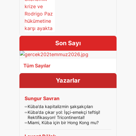
Son Sayı
Tüm Sayılar
Yazarlar
Sungur Savran
Küba’da kapitalizmin şakşakçıları
Küba’da çıkar yol: İşçi-emekçi teftişi!
Rektifikasyon! Tricontinental!
Miami, Küba için bir Hong Kong mu?