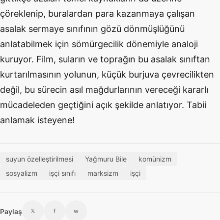
çöreklenip, buralardan para kazanmaya çalışan
asalak sermaye sınıfının gözü dönmüşlüğünü
anlatabilmek için sömürgecilik dönemiyle analoji
kuruyor. Film, suların ve toprağın bu asalak sınıftan
kurtarılmasının yolunun, küçük burjuva çevrecilikten
değil, bu sürecin asıl mağdurlarının vereceği kararlı
mücadeleden geçtiğini açık şekilde anlatıyor. Tabii
anlamak isteyene!
suyun özelleştirilmesi
Yağmuru Bile
komünizm
sosyalizm
işçi sınıfı
marksizm
işçi
Paylaş
𝕏
f
w