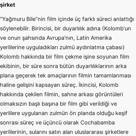
şirket
“Yağmuru Bile”nin film içinde üç farklı süreci anlattığı
söylenebilir. Birincisi, bir duyarlılık adına (Kolomb'un
ve onun şahsında Avrupa'nın, Latin Amerika
yerlilerine uyguladıkları zulmü aydınlatma çabası)
Kolomb hakkında bir film çekme işine soyunan film
ekibinin, bir süre sonra bütün duyarlılıklarının arka
plana geçerek tek amaçlarının filmin tamamlanması
haline gelişini kapsayan süreç. İkincisi, Kolomb
hakkında çekilen filmin, sahne arkası görüntüleri
olmaksızın başlı başına bir film gibi verildiği ve
yerlilere uygulanan zulmün ön planda olduğu keşif
sonrası süreç ve üçüncü olarak Cochabamba
yerlilerinin, sularını satın alan uluslararası şirketlere