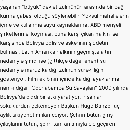
yaşanan “büyük” devlet zulmünün arasında bir bağ
kurma çabası olduğu söylenebilir. Yoksul mahallelerin
içme ve kullanma suyu kaynaklarına, ABD menşeli
şirketlerin el koyması, buna karşı çıkan halkın ise
karşısında Bolivya polis ve askerinin şiddetini
bulması, Latin Amerika halkının geçmişte altın
nedeniyle şimdi ise (gittikçe değerlenen) su
nedeniyle maruz kaldığı zulmün sürekliliğini
gösteriyor. Film ekibinin içinde kaldığı ayaklanma,
nam-ı diğer “Cochabamba Su Savaşları” 2000 yılında
Bolivya'da ciddi bir etki yaratıyor, insanları
sokaklardan çekemeyen Başkan Hugo Banzer üç
aylık sıkıyönetim ilan ediyor. Şehrin bütün giriş
çıkışlarını tutan, şehri tam anlamıyla ele geçiren