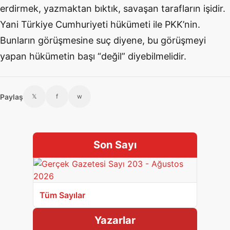
erdirmek, yazmaktan bıktık, savaşan tarafların işidir.
Yani Türkiye Cumhuriyeti hükümeti ile PKK’nin.
Bunların görüşmesine suç diyene, bu görüşmeyi
yapan hükümetin başı “değil” diyebilmelidir.
Paylaş
𝕏
f
w
Son Sayı
Tüm Sayılar
Yazarlar