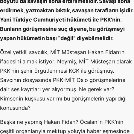
boyutu da savaşın sona erdirilmesidir. Savaşı sona
erdirmek, yazmaktan bıktık, savaşan tarafların işidir.
Yani Türkiye Cumhuriyeti hükümeti ile PKK’nin.
Bunların görüşmesine suç diyene, bu görüşmeyi
yapan hükümetin başı “değil” diyebilmelidir.
Özel yetkili savcılık, MİT Müsteşarı Hakan Fidan’ın
ifadesini almak istiyor. Neymiş, MİT Müsteşarı olarak
PKK’nin şehir örgütlenmesi KCK ile görüşmüş.
Savcının dosyasında PKK-MİT Oslo görüşmelerine
dair ses kayıtları yer alıyormuş. Ne gerek var?
Kimsenin kuşkusu var mı bu görüşmelerin yapıldığı
konusunda?
Başka ne yapmış Hakan Fidan? Öcalan’ın PKK’nin
çeşitli organlarıyla mektup yoluyla haberleşmesinde