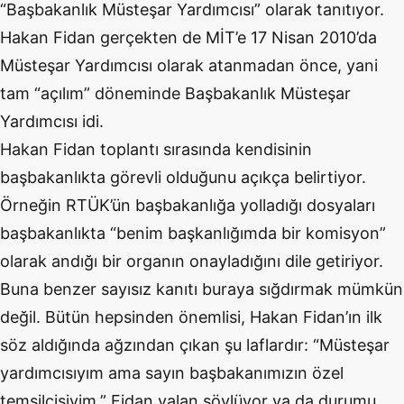
“Başbakanlık Müsteşar Yardımcısı” olarak tanıtıyor.
Hakan Fidan gerçekten de MİT’e 17 Nisan 2010’da
Müsteşar Yardımcısı olarak atanmadan önce, yani
tam “açılım” döneminde Başbakanlık Müsteşar
Yardımcısı idi.
Hakan Fidan toplantı sırasında kendisinin
başbakanlıkta görevli olduğunu açıkça belirtiyor.
Örneğin RTÜK’ün başbakanlığa yolladığı dosyaları
başbakanlıkta “benim başkanlığımda bir komisyon”
olarak andığı bir organın onayladığını dile getiriyor.
Buna benzer sayısız kanıtı buraya sığdırmak mümkün
değil. Bütün hepsinden önemlisi, Hakan Fidan’ın ilk
söz aldığında ağzından çıkan şu laflardır: “Müsteşar
yardımcısıyım ama sayın başbakanımızın özel
temsilcisiyim.” Fidan yalan söylüyor ya da durumu