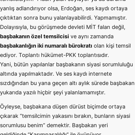
yanlış adlandırıyor olsa, Erdoğan, ses kaydı ortaya
çıktıktan sonra bunu yalanlayabilirdi. Yapmamıştır.
Dolayısıyla, bu görüşmede devleti MİT falan değil,
başbakanın özel temsilcisi
ve aynı zamanda
başbakanlığın iki numaralı bürokratı
olan kişi temsil
ediyor. Toplantı hükümet-PKK toplantısıdır.
Yani, bütün yapılanlar başbakanın siyasi sorumluluğu
altında yapılmaktadır. Ve ses kaydı internete
sızdığından bu yana geçen altı aylık sürede başbakan
yukarıda yazılı hiçbir şeyi yalanlamamıştır.
Öyleyse, başbakana düşen dürüst biçimde ortaya
çıkarak “temsilcimin yakasını bırakın, bunların siyasi
sorumlusu benim” demektir. Başbakan yeri
geldiğinde “Kasımpaşalılığı” ile övünüyor.