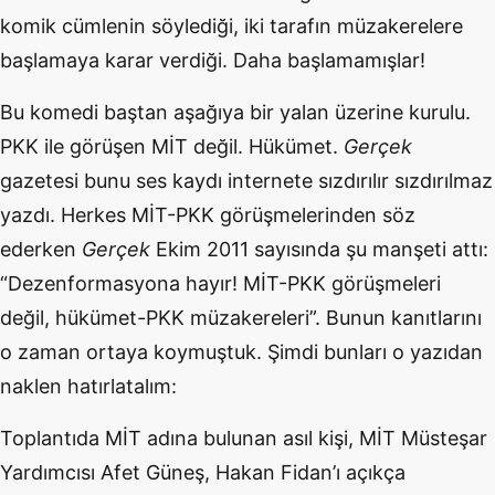
komik cümlenin söylediği, iki tarafın müzakerelere
başlamaya karar verdiği. Daha başlamamışlar!
Bu komedi baştan aşağıya bir yalan üzerine kurulu.
PKK ile görüşen MİT değil. Hükümet.
Gerçek
gazetesi bunu ses kaydı internete sızdırılır sızdırılmaz
yazdı. Herkes MİT-PKK görüşmelerinden söz
ederken
Gerçek
Ekim 2011 sayısında şu manşeti attı:
“Dezenformasyona hayır! MİT-PKK görüşmeleri
değil, hükümet-PKK müzakereleri”. Bunun kanıtlarını
o zaman ortaya koymuştuk. Şimdi bunları o yazıdan
naklen hatırlatalım:
Toplantıda MİT adına bulunan asıl kişi, MİT Müsteşar
Yardımcısı Afet Güneş, Hakan Fidan’ı açıkça