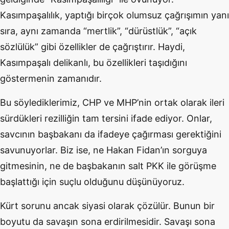
Kasımpaşalılık, yaptığı birçok olumsuz çağrışımın yanı
sıra, aynı zamanda “mertlik”, “dürüstlük”, “açık
sözlülük” gibi özellikler de çağrıştırır. Haydi,
Kasımpaşalı delikanlı, bu özellikleri taşıdığını
göstermenin zamanıdır.
Bu söylediklerimiz, CHP ve MHP’nin ortak olarak ileri
sürdükleri rezilliğin tam tersini ifade ediyor. Onlar,
savcının başbakanı da ifadeye çağırması gerektiğini
savunuyorlar. Biz ise, ne Hakan Fidan’ın sorguya
gitmesinin, ne de başbakanın salt PKK ile görüşme
başlattığı için suçlu olduğunu düşünüyoruz.
Kürt sorunu ancak siyasi olarak çözülür. Bunun bir
boyutu da savaşın sona erdirilmesidir. Savaşı sona