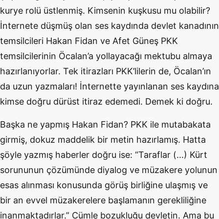
kurye rolü üstlenmiş. Kimsenin kuşkusu mu olabilir?
İnternete düşmüş olan ses kaydında devlet kanadının
temsilcileri Hakan Fidan ve Afet Güneş PKK
temsilcilerinin Öcalan’a yollayacağı mektubu almaya
hazırlanıyorlar. Tek itirazları PKK’lilerin de, Öcalan’ın
da uzun yazmaları! İnternette yayınlanan ses kaydına
kimse doğru dürüst itiraz edemedi. Demek ki doğru.
Başka ne yapmış Hakan Fidan? PKK ile mutabakata
girmiş, dokuz maddelik bir metin hazırlamış. Hatta
şöyle yazmış haberler doğru ise: “Taraflar (...) Kürt
sorununun çözümünde diyalog ve müzakere yolunun
esas alınması konusunda görüş birliğine ulaşmış ve
bir an evvel müzakerelere başlamanın gerekliliğine
inanmaktadırlar.” Cümle bozukluğu devletin. Ama bu