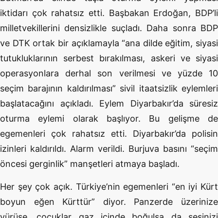
iktidarı çok rahatsız etti. Başbakan Erdoğan, BDP’li
milletvekillerini densizlikle suçladı. Daha sonra BDP
ve DTK ortak bir açıklamayla “ana dilde eğitim, siyasi
tutukluklarının serbest bırakılması, askeri ve siyasi
operasyonlara derhal son verilmesi ve yüzde 10
seçim barajının kaldırılması” sivil itaatsizlik eylemleri
başlatacağını açıkladı. Eylem Diyarbakır’da süresiz
oturma eylemi olarak başlıyor. Bu gelişme de
egemenleri çok rahatsız etti. Diyarbakır’da polisin
izinleri kaldırıldı. Alarm verildi. Burjuva basını “seçim
öncesi gerginlik” manşetleri atmaya başladı.
Her şey çok açık. Türkiye’nin egemenleri “en iyi Kürt
boyun eğen Kürttür” diyor. Panzerde üzerinize
yürüse, çocuklar gaz içinde boğulsa da sesinizi