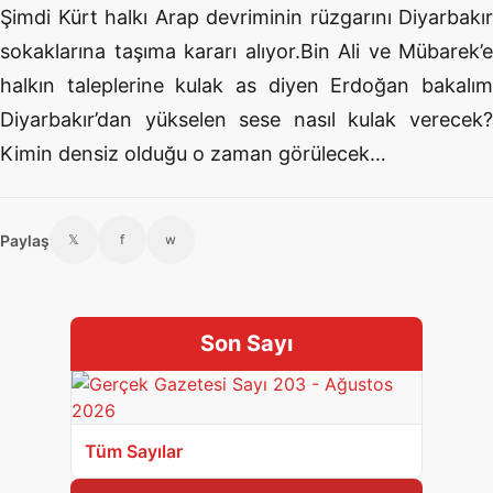
Şimdi Kürt halkı Arap devriminin rüzgarını Diyarbakır
sokaklarına taşıma kararı alıyor.Bin Ali ve Mübarek’e
halkın taleplerine kulak as diyen Erdoğan bakalım
Diyarbakır’dan yükselen sese nasıl kulak verecek?
Kimin densiz olduğu o zaman görülecek…
Paylaş
𝕏
f
w
Son Sayı
Tüm Sayılar