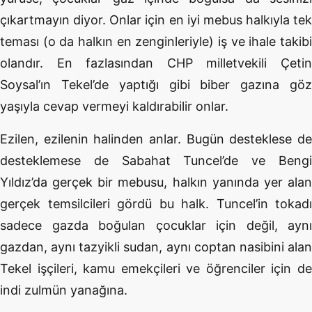
çıkartmayın diyor. Onlar için en iyi mebus halkıyla tek
teması (o da halkın en zenginleriyle) iş ve ihale takibi
olandır. En fazlasından CHP milletvekili Çetin
Soysal’ın Tekel’de yaptığı gibi biber gazına göz
yaşıyla cevap vermeyi kaldırabilir onlar.
Ezilen, ezilenin halinden anlar. Bugün desteklese de
desteklemese de Sabahat Tuncel’de ve Bengi
Yıldız’da gerçek bir mebusu, halkın yanında yer alan
gerçek temsilcileri gördü bu halk. Tuncel’in tokadı
sadece gazda boğulan çocuklar için değil, aynı
gazdan, aynı tazyikli sudan, aynı coptan nasibini alan
Tekel işçileri, kamu emekçileri ve öğrenciler için de
indi zulmün yanağına.