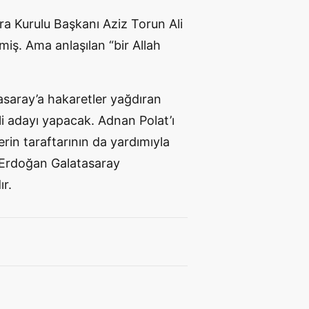
cra Kurulu Başkanı Aziz Torun Ali
miş. Ama anlaşılan “bir Allah
asaray’a hakaretler yağdıran
li adayı yapacak. Adnan Polat’ı
erin taraftarının da yardımıyla
 Erdoğan Galatasaray
r.