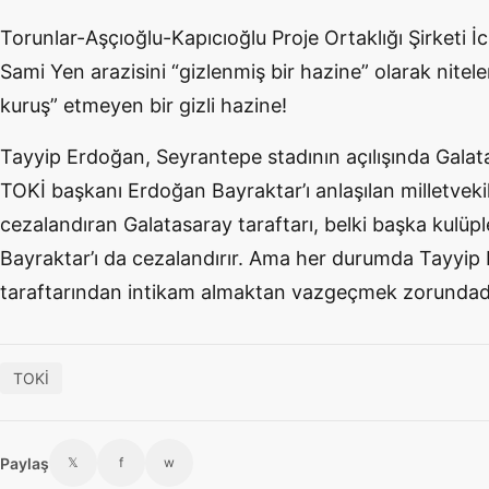
Torunlar-Aşçıoğlu-Kapıcıoğlu Proje Ortaklığı Şirketi İ
Sami Yen arazisini “gizlenmiş bir hazine” olarak nitele
kuruş” etmeyen bir gizli hazine!
Tayyip Erdoğan, Seyrantepe stadının açılışında Galat
TOKİ başkanı Erdoğan Bayraktar’ı anlaşılan milletveki
cezalandıran Galatasaray taraftarı, belki başka kulüpl
Bayraktar’ı da cezalandırır. Ama her durumda Tayyip
taraftarından intikam almaktan vazgeçmek zorundadı
TOKİ
Paylaş
𝕏
f
w