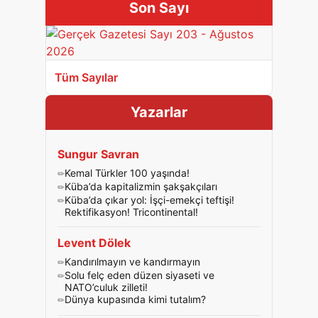
Son Sayı
Tüm Sayılar
Yazarlar
Sungur Savran
Kemal Türkler 100 yaşında!
Küba’da kapitalizmin şakşakçıları
Küba’da çıkar yol: İşçi-emekçi teftişi!
Rektifikasyon! Tricontinental!
Levent Dölek
Kandırılmayın ve kandırmayın
Solu felç eden düzen siyaseti ve
NATO’culuk zilleti!
Dünya kupasında kimi tutalım?