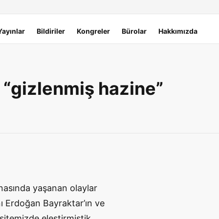
Yayınlar
Bildiriler
Kongreler
Bürolar
Hakkımızda
 “gizlenmiş hazine”
snasında yaşanan olaylar
ı Erdoğan Bayraktar’ın ve
sitemizde eleştirmiştik.