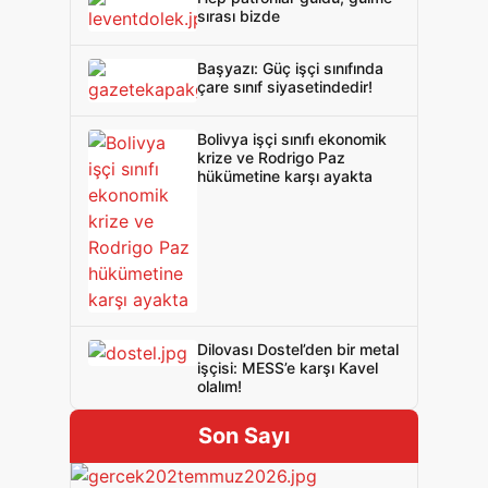
sırası bizde
Başyazı: Güç işçi sınıfında
çare sınıf siyasetindedir!
Bolivya işçi sınıfı ekonomik
krize ve Rodrigo Paz
hükümetine karşı ayakta
Dilovası Dostel’den bir metal
işçisi: MESS’e karşı Kavel
olalım!
Son Sayı