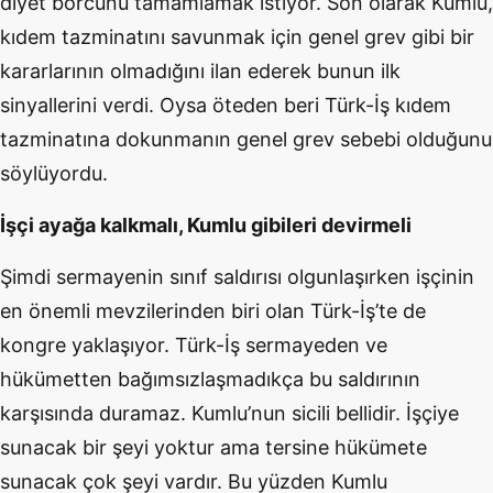
diyet borcunu tamamlamak istiyor. Son olarak Kumlu,
kıdem tazminatını savunmak için genel grev gibi bir
kararlarının olmadığını ilan ederek bunun ilk
sinyallerini verdi. Oysa öteden beri Türk-İş kıdem
tazminatına dokunmanın genel grev sebebi olduğunu
söylüyordu.
İşçi ayağa kalkmalı, Kumlu gibileri devirmeli
Şimdi sermayenin sınıf saldırısı olgunlaşırken işçinin
en önemli mevzilerinden biri olan Türk-İş’te de
kongre yaklaşıyor. Türk-İş sermayeden ve
hükümetten bağımsızlaşmadıkça bu saldırının
karşısında duramaz. Kumlu’nun sicili bellidir. İşçiye
sunacak bir şeyi yoktur ama tersine hükümete
sunacak çok şeyi vardır. Bu yüzden Kumlu