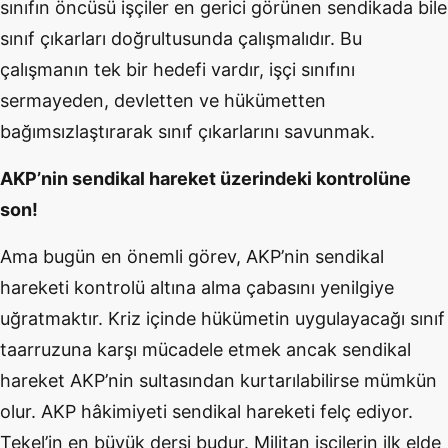
sınıfın öncüsü işçiler en gerici görünen sendikada bile
sınıf çıkarları doğrultusunda çalışmalıdır. Bu
çalışmanın tek bir hedefi vardır, işçi sınıfını
sermayeden, devletten ve hükümetten
bağımsızlaştırarak sınıf çıkarlarını savunmak.
AKP’nin sendikal hareket üzerindeki kontrolüne
son!
Ama bugün en önemli görev, AKP’nin sendikal
hareketi kontrolü altına alma çabasını yenilgiye
uğratmaktır. Kriz içinde hükümetin uygulayacağı sınıf
taarruzuna karşı mücadele etmek ancak sendikal
hareket AKP’nin sultasından kurtarılabilirse mümkün
olur. AKP hâkimiyeti sendikal hareketi felç ediyor.
Tekel’in en büyük dersi budur. Militan işçilerin ilk elde