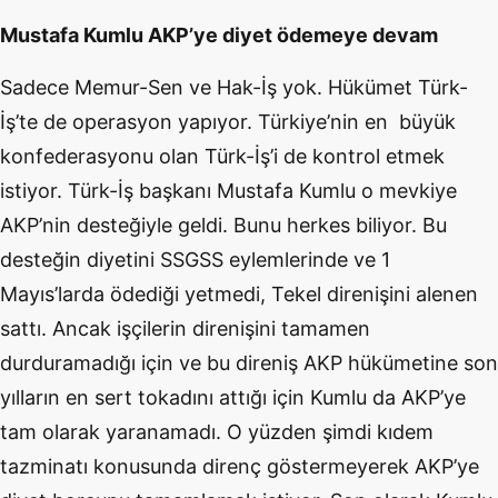
Mustafa Kumlu AKP’ye diyet ödemeye devam
Sadece Memur-Sen ve Hak-İş yok. Hükümet Türk-
İş’te de operasyon yapıyor. Türkiye’nin en büyük
konfederasyonu olan Türk-İş’i de kontrol etmek
istiyor. Türk-İş başkanı Mustafa Kumlu o mevkiye
AKP’nin desteğiyle geldi. Bunu herkes biliyor. Bu
desteğin diyetini SSGSS eylemlerinde ve 1
Mayıs’larda ödediği yetmedi, Tekel direnişini alenen
sattı. Ancak işçilerin direnişini tamamen
durduramadığı için ve bu direniş AKP hükümetine son
yılların en sert tokadını attığı için Kumlu da AKP’ye
tam olarak yaranamadı. O yüzden şimdi kıdem
tazminatı konusunda direnç göstermeyerek AKP’ye