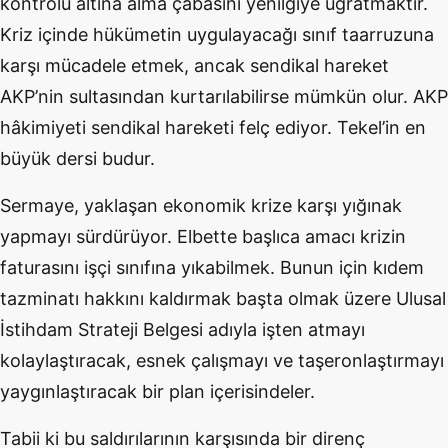
kontrolü altına alma çabasını yenilgiye uğratmaktır.
Kriz içinde hükümetin uygulayacağı sınıf taarruzuna
karşı mücadele etmek, ancak sendikal hareket
AKP’nin sultasından kurtarılabilirse mümkün olur. AKP
hâkimiyeti sendikal hareketi felç ediyor. Tekel’in en
büyük dersi budur.
Sermaye, yaklaşan ekonomik krize karşı yığınak
yapmayı sürdürüyor. Elbette başlıca amacı krizin
faturasını işçi sınıfına yıkabilmek. Bunun için kıdem
tazminatı hakkını kaldırmak başta olmak üzere Ulusal
İstihdam Strateji Belgesi adıyla işten atmayı
kolaylaştıracak, esnek çalışmayı ve taşeronlaştırmayı
yaygınlaştıracak bir plan içerisindeler.
Tabii ki bu saldırılarının karşısında bir direnç