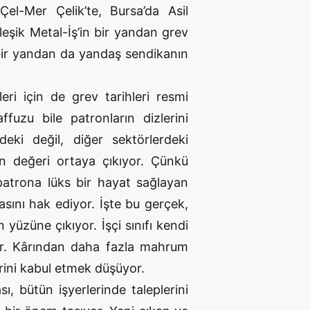
el-Mer Çelik’te, Bursa’da Asil
rleşik Metal-İş’in bir yandan grev
 bir yandan da yandaş sendikanın
eri için de grev tarihleri resmi
uzu bile patronların dizlerini
eki değil, diğer sektörlerdeki
n değeri ortaya çıkıyor. Çünkü
patrona lüks bir hayat sağlayan
asını hak ediyor. İşte bu gerçek,
yüzüne çıkıyor. İşçi sınıfı kendi
or. Kârından daha fazla mahrum
rini kabul etmek düşüyor.
ı, bütün işyerlerinde taleplerini