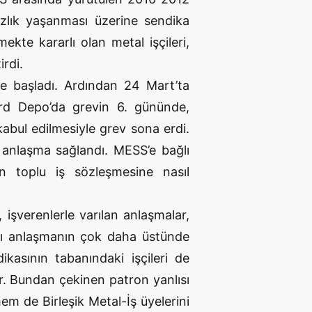
zlık yaşanması üzerine sendika
ekte kararlı olan metal işçileri,
rdi.
de başladı. Ardından 24 Mart’ta
ard Depo’da grevin 6. gününde,
 kabul edilmesiyle grev sona erdi.
 anlaşma sağlandı. MESS’e bağlı
ın toplu iş sözleşmesine nasıl
 işverenlerle varılan anlaşmalar,
ğı anlaşmanın çok daha üstünde
kasının tabanındaki işçileri de
ir. Bundan çekinen patron yanlısı
hem de Birleşik Metal-İş üyelerini