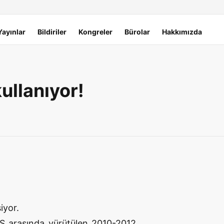
Yayınlar
Bildiriler
Kongreler
Bürolar
Hakkımızda
ullanıyor!
iyor.
ESS arasında yürütülen 2010-2012