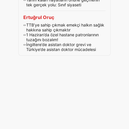
tek gerçek yolu: Sınıf siyaseti
Ertuğrul Oruç
TTB’ye sahip çıkmak emekçi halkın sağlık
hakkına sahip çıkmaktır
1 Haziran’da özel hastane patronlarının
tuzağını bozalım!
İngiltere’de asistan doktor grevi ve
Türkiye’de asistan doktor mücadelesi