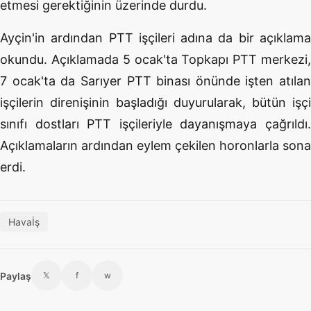
etmesi gerektiğinin üzerinde durdu.
Ayçin'in ardından PTT işçileri adına da bir açıklama
okundu. Açıklamada 5 ocak'ta Topkapı PTT merkezi,
7 ocak'ta da Sarıyer PTT binası önünde işten atılan
işçilerin direnişinin başladığı duyurularak, bütün işçi
sınıfı dostları PTT işçileriyle dayanışmaya çağrıldı.
Açıklamaların ardından eylem çekilen horonlarla sona
erdi.
Havaİş
Paylaş
𝕏
f
w