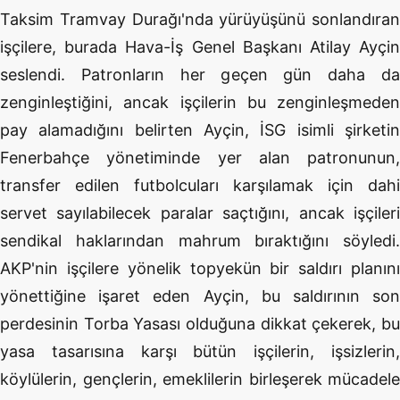
Taksim Tramvay Durağı'nda yürüyüşünü sonlandıran
işçilere, burada Hava-İş Genel Başkanı Atilay Ayçin
seslendi. Patronların her geçen gün daha da
zenginleştiğini, ancak işçilerin bu zenginleşmeden
pay alamadığını belirten Ayçin, İSG isimli şirketin
Fenerbahçe yönetiminde yer alan patronunun,
transfer edilen futbolcuları karşılamak için dahi
servet sayılabilecek paralar saçtığını, ancak işçileri
sendikal haklarından mahrum bıraktığını söyledi.
AKP'nin işçilere yönelik topyekün bir saldırı planını
yönettiğine işaret eden Ayçin, bu saldırının son
perdesinin Torba Yasası olduğuna dikkat çekerek, bu
yasa tasarısına karşı bütün işçilerin, işsizlerin,
köylülerin, gençlerin, emeklilerin birleşerek mücadele