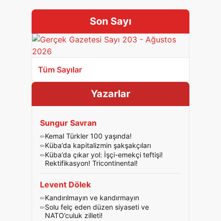
Son Sayı
Tüm Sayılar
Yazarlar
Sungur Savran
Kemal Türkler 100 yaşında!
Küba’da kapitalizmin şakşakçıları
Küba’da çıkar yol: İşçi-emekçi teftişi!
Rektifikasyon! Tricontinental!
Levent Dölek
Kandırılmayın ve kandırmayın
Solu felç eden düzen siyaseti ve
NATO’culuk zilleti!