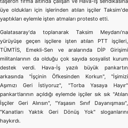
taşeron firma altında çalışan ve Hava-İş sendikasına
üye oldukları için işlerinden atılan işçiler Taksim'de
yaptıkları eylemle işten atmaları protesto etti.
Galatasaray'da toplanarak Taksim Meydanı'na
yürüyüşe geçen işçilere işten atılan PTT işçileri,
TÜMTİS, Emekli-Sen ve aralarında DİP Girişimi
militanlarının da olduğu çok sayıda sosyalist kurum
destek verdi. Hava-İş yazılı büyük pankartın
arkasında "İşçinin Öfkesinden Korkun", "İşimizi
Aşımızı Geri İstiyoruz", "Torba Yasaya Hayır"
pankartlarının açıldığı eylemde işçiler sık sık "Atılan
İşçiler Geri Alınsın", "Yaşasın Sınıf Dayanışması",
"Kanatları Yaktık Geri Dönüş Yok" sloganlarını
haykırdı.