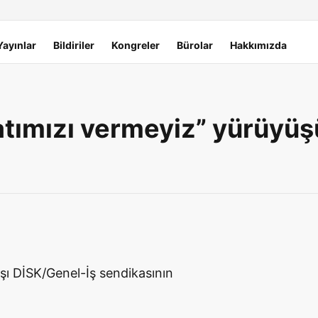
Yayınlar
Bildiriler
Kongreler
Bürolar
Hakkımızda
tımızı vermeyiz” yürüyüş
rşı DİSK/Genel-İş sendikasının