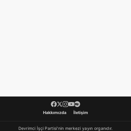
Hakkımızda
İletişim
Devrimci İşçi Partisi'nin merkezi yayın organıdır.