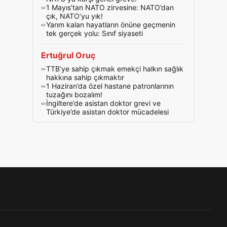
1 Mayıs’tan NATO zirvesine: NATO’dan
çık, NATO’yu yık!
Yarım kalan hayatların önüne geçmenin
tek gerçek yolu: Sınıf siyaseti
Ertuğrul Oruç
TTB’ye sahip çıkmak emekçi halkın sağlık
hakkına sahip çıkmaktır
1 Haziran’da özel hastane patronlarının
tuzağını bozalım!
İngiltere’de asistan doktor grevi ve
Türkiye’de asistan doktor mücadelesi