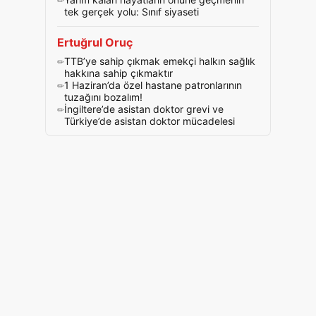
tek gerçek yolu: Sınıf siyaseti
Ertuğrul Oruç
TTB’ye sahip çıkmak emekçi halkın sağlık
hakkına sahip çıkmaktır
1 Haziran’da özel hastane patronlarının
tuzağını bozalım!
İngiltere’de asistan doktor grevi ve
Türkiye’de asistan doktor mücadelesi