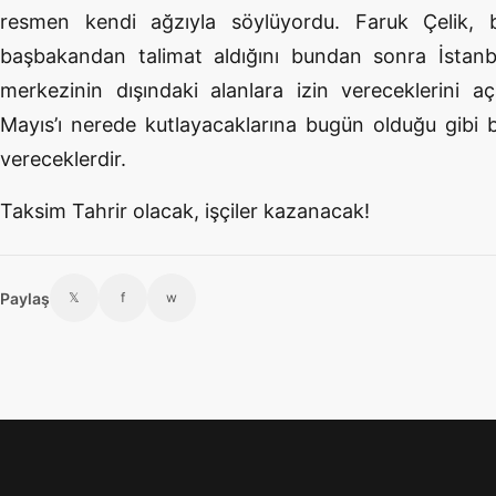
resmen kendi ağzıyla söylüyordu. Faruk Çelik, bel
başbakandan talimat aldığını bundan sonra İstanbu
merkezinin dışındaki alanlara izin vereceklerini aç
Mayıs’ı nerede kutlayacaklarına bugün olduğu gibi 
vereceklerdir.
Taksim Tahrir olacak, işçiler kazanacak!
Paylaş
𝕏
f
w
Footer menü