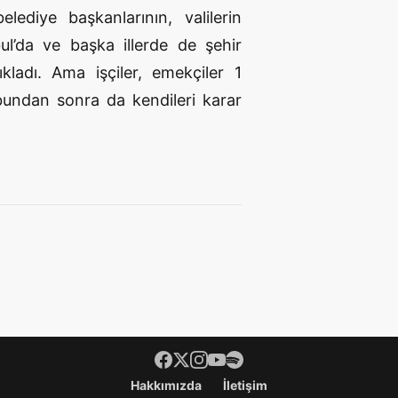
ediye başkanlarının, valilerin
l’da ve başka illerde de şehir
ıkladı. Ama işçiler, emekçiler 1
bundan sonra da kendileri karar
Hakkımızda
İletişim