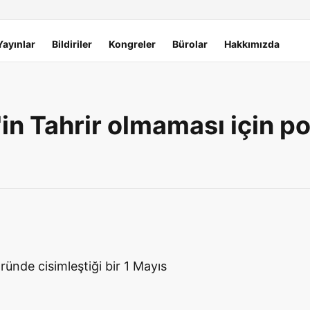
Yayınlar
Bildiriler
Kongreler
Bürolar
Hakkımızda
'in Tahrir olmaması için po
öründe cisimleştiği bir 1 Mayıs