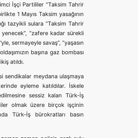
ci İşçi Partililer “Taksim Tahrir
birlikte 1 Mayıs Taksim yasağının
ğı tazyikli sulara “Taksim Tahrir
yi yenecek”, “zafere kadar sürekli
’yle, sermayeyle savaş”, “yaşasın
r yoldaşımızın başına gaz bombası
iş atıldı.
yesi sendikalar meydana ulaşmaya
erinde eyleme katıldılar. İskele
ilmesine sessiz kalan Türk-İş
ler olmak üzere birçok işçinin
da Türk-İş bürokratları basın