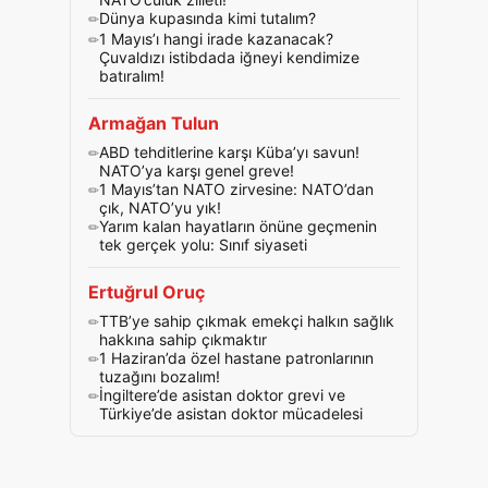
Dünya kupasında kimi tutalım?
1 Mayıs’ı hangi irade kazanacak?
Çuvaldızı istibdada iğneyi kendimize
batıralım!
Armağan Tulun
ABD tehditlerine karşı Küba’yı savun!
NATO’ya karşı genel greve!
1 Mayıs’tan NATO zirvesine: NATO’dan
çık, NATO’yu yık!
Yarım kalan hayatların önüne geçmenin
tek gerçek yolu: Sınıf siyaseti
Ertuğrul Oruç
TTB’ye sahip çıkmak emekçi halkın sağlık
hakkına sahip çıkmaktır
1 Haziran’da özel hastane patronlarının
tuzağını bozalım!
İngiltere’de asistan doktor grevi ve
Türkiye’de asistan doktor mücadelesi