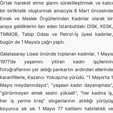
Ortak hareket etme şiarını süreklileştirmek ve kalıcı
bir birliktelik oluşturmak amacıyla 8 Mart öncesinde
Emek ve Meslek Örgütlerinden Kadınlar olarak bir
araya geldiklerini ilan eden İstanbul’daki DİSK, KESK,
TMMOB, Tabip Odası ve Petrol-İş üyesi kadınlar,
bugün de 1 Mayıs’a çağrı yaptı.
Galatasaray Lisesi önünde toplanan kadınlar, 1 Mayıs
1977’de yaşamını yitiren kadın işçilerinin
fotoğraflarının yer aldığı pankartın ardından ellerinde
karanfillerle, Kazancı Yokuşu’na yürüdü. “1 Mayıs’ta 1
Mayıs meydanındayız”, “yaşasın kadın dayanışması”,
“görünmeyen emek sesini yükselt”, “her kadına iş,
her iş yerine kreş” sloganlarının atıldığı yürüyüş
boyunca sık sık 1 Mayıs 77 katliamı hatırlatıldı ve