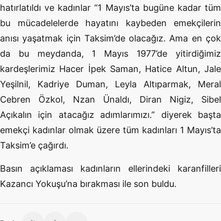
hatırlatıldı ve kadınlar “1 Mayıs’ta bugüne kadar tüm
bu mücadelelerde hayatını kaybeden emekçilerin
anısı yaşatmak için Taksim’de olacağız. Ama en çok
da bu meydanda, 1 Mayıs 1977’de yitirdiğimiz
kardeşlerimiz Hacer İpek Saman, Hatice Altun, Jale
Yeşilnil, Kadriye Duman, Leyla Altıparmak, Meral
Cebren Özkol, Nzan Ünaldı, Diran Nigiz, Sibel
Açıkalın için atacağız adımlarımızı.” diyerek başta
emekçi kadınlar olmak üzere tüm kadınları 1 Mayıs’ta
Taksim’e çağırdı.
Basın açıklaması kadınların ellerindeki karanfilleri
Kazancı Yokuşu’na bırakması ile son buldu.