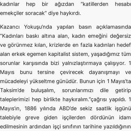
kadınlar hep bir ağızdan “katillerden hesabı
emekçiler soracak” diye haykırdı.
Kazancı Yokuşu’nda yapılan basın açıklamasında
“Kadınları baskı altına alan, kadın emeğini değersiz
ve görünmez kılan, krizlerde en fazla kadınları hedef
alan erkek egemen kapitalist sistem, yaşadığımız tüm
sorunlar karşısında bizi yalnızlaştırmaya çalışıyor. 1
Mayıs bunu tersine çevirecek dayanışmayı ve
mücadeleyi yükseltme günüdür. Bunun için 1 Mayıs’ta
Taksim’de buluşalım, sorunlarımızı dile getirip
taleplerimizi hep birlikte haykıralım.”çağrısı yapıldı. 1
Mayıs’ın, 1886 yılında ABD’de sekiz saatlik işgünü
talebiyle greve giden işçilerden dördünün idam
edilmesinin ardından işçi sınıfının tarihine yazıldığının