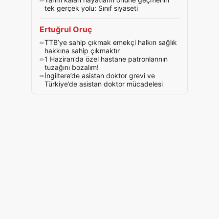
tek gerçek yolu: Sınıf siyaseti
Ertuğrul Oruç
TTB’ye sahip çıkmak emekçi halkın sağlık
hakkına sahip çıkmaktır
1 Haziran’da özel hastane patronlarının
tuzağını bozalım!
İngiltere’de asistan doktor grevi ve
Türkiye’de asistan doktor mücadelesi