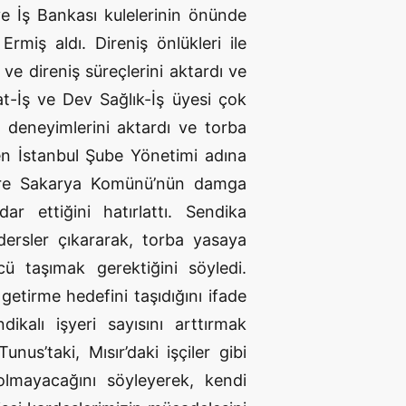
ve İş Bankası kulelerinin önünde
rmiş aldı. Direniş önlükleri ile
ve direniş süreçlerini aktardı ve
at-İş ve Dev Sağlık-İş üyesi çok
 deneyimlerini aktardı ve torba
n İstanbul Şube Yönetimi adına
lere Sakarya Komünü’nün damga
r ettiğini hatırlattı. Sendika
dersler çıkararak, torba yasaya
ü taşımak gerektiğini söyledi.
 getirme hedefini taşıdığını ifade
kalı işyeri sayısını arttırmak
us’taki, Mısır’daki işçiler gibi
olmayacağını söyleyerek, kendi