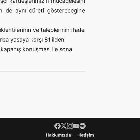
işçi kardeşlerimizin mücadelesini
in de aynı cüreti göstereceğine
ntilerinin ve taleplerinin ifade
rba yasaya karşı 81 ilden
ı kapanış konuşması ile sona
Hakkımızda
İletişim