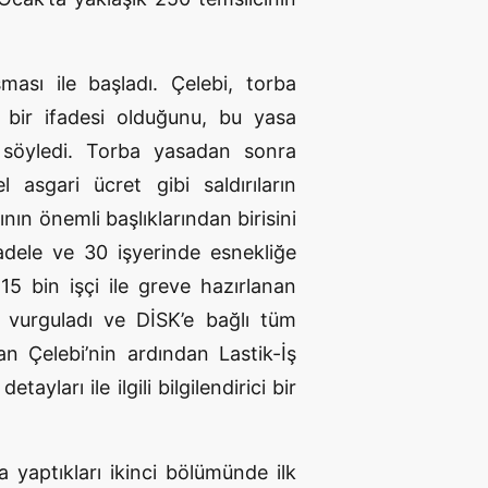
ası ile başladı. Çelebi, torba
ın bir ifadesi olduğunu, bu yasa
ı söyledi. Torba yasadan sonra
 asgari ücret gibi saldırıların
ın önemli başlıklarından birisini
adele ve 30 işyerinde esnekliğe
 15 bin işçi ile greve hazırlanan
i vurguladı ve DİSK’e bağlı tüm
n Çelebi’nin ardından Lastik-İş
ları ile ilgili bilgilendirici bir
a yaptıkları ikinci bölümünde ilk