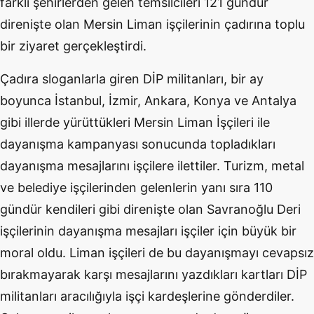
farklı şehirlerden gelen temsilcileri 121 gündür
direnişte olan Mersin Liman işçilerinin çadırına toplu
bir ziyaret gerçekleştirdi.
Çadıra sloganlarla giren DİP militanları, bir ay
boyunca İstanbul, İzmir, Ankara, Konya ve Antalya
gibi illerde yürüttükleri Mersin Liman İşçileri ile
dayanışma kampanyası sonucunda topladıkları
dayanışma mesajlarını işçilere ilettiler. Turizm, metal
ve belediye işçilerinden gelenlerin yanı sıra 110
gündür kendileri gibi direnişte olan Savranoğlu Deri
işçilerinin dayanışma mesajları işçiler için büyük bir
moral oldu. Liman işçileri de bu dayanışmayı cevapsız
bırakmayarak karşı mesajlarını yazdıkları kartları DİP
militanları aracılığıyla işçi kardeşlerine gönderdiler.