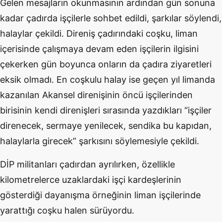
Gelen mesajların okunmasının ardından gün sonuna
kadar çadırda işçilerle sohbet edildi, şarkılar söylendi,
halaylar çekildi. Direniş çadırındaki coşku, liman
içerisinde çalışmaya devam eden işçilerin ilgisini
çekerken gün boyunca onların da çadıra ziyaretleri
eksik olmadı. En coşkulu halay ise geçen yıl limanda
kazanılan Akansel direnişinin öncü işçilerinden
birisinin kendi direnişleri sırasında yazdıkları “işçiler
direnecek, sermaye yenilecek, sendika bu kapıdan,
halaylarla girecek” şarkısını söylemesiyle çekildi.
DİP militanları çadırdan ayrılırken, özellikle
kilometrelerce uzaklardaki işçi kardeşlerinin
gösterdiği dayanışma örneğinin liman işçilerinde
yarattığı coşku halen sürüyordu.