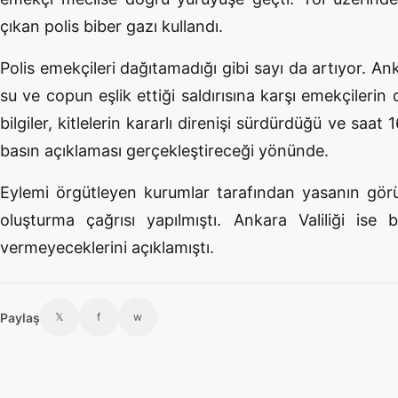
çıkan polis biber gazı kullandı.
Polis emekçileri dağıtamadığı gibi sayı da artıyor. Anka
su ve copun eşlik ettiği saldırısına karşı emekçilerin
bilgiler, kitlelerin kararlı direnişi sürdürdüğü ve saa
basın açıklaması gerçekleştireceği yönünde.
Eylemi örgütleyen kurumlar tarafından yasanın gör
oluşturma çağrısı yapılmıştı. Ankara Valiliği ise
vermeyeceklerini açıklamıştı.
Paylaş
𝕏
f
w