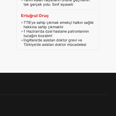
tek gerçek yolu: Sınıf siyaseti
Ertuğrul Oruç
TTB’ye sahip çıkmak emekçi halkın sağlık
hakkına sahip çıkmaktır
1 Haziran’da özel hastane patronlarının
tuzağını bozalım!
İngiltere’de asistan doktor grevi ve
Türkiye’de asistan doktor mücadelesi