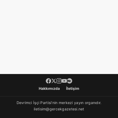
Hakkımızda
İletişim
Devrimci İşçi Partisi'nin merkezi yayın organıdır.
iletisim@gercekgazetesi.net