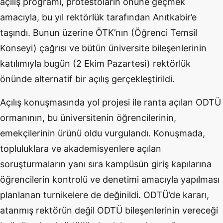
açılış programı, protestoların önüne geçmek
amacıyla, bu yıl rektörlük tarafından Anıtkabir’e
taşındı. Bunun üzerine ÖTK’nın (Öğrenci Temsil
Konseyi) çağrısı ve bütün üniversite bileşenlerinin
katılımıyla bugün (2 Ekim Pazartesi) rektörlük
önünde alternatif bir açılış gerçekleştirildi.
Açılış konuşmasında yol projesi ile ranta açılan ODTÜ
ormanının, bu üniversitenin öğrencilerinin,
emekçilerinin ürünü oldu vurgulandı. Konuşmada,
topluluklara ve akademisyenlere açılan
soruşturmaların yanı sıra kampüsün giriş kapılarına
öğrencilerin kontrolü ve denetimi amacıyla yapılması
planlanan turnikelere de değinildi. ODTÜ’de kararı,
atanmış rektörün değil ODTÜ bileşenlerinin vereceği