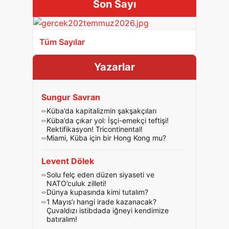
Son Sayı
Tüm Sayılar
Yazarlar
Sungur Savran
Küba’da kapitalizmin şakşakçıları
Küba’da çıkar yol: İşçi-emekçi teftişi!
Rektifikasyon! Tricontinental!
Miami, Küba için bir Hong Kong mu?
Levent Dölek
Solu felç eden düzen siyaseti ve
NATO’culuk zilleti!
Dünya kupasında kimi tutalım?
1 Mayıs’ı hangi irade kazanacak?
Çuvaldızı istibdada iğneyi kendimize
batıralım!