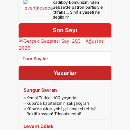
Kadıköy komünizminden
Gebze’de patron partisiyle
ittifaka… Sınıf siyaseti ne
değildir?
Son Sayı
Tüm Sayılar
Yazarlar
Sungur Savran
Kemal Türkler 100 yaşında!
Küba’da kapitalizmin şakşakçıları
Küba’da çıkar yol: İşçi-emekçi teftişi!
Rektifikasyon! Tricontinental!
Levent Dölek