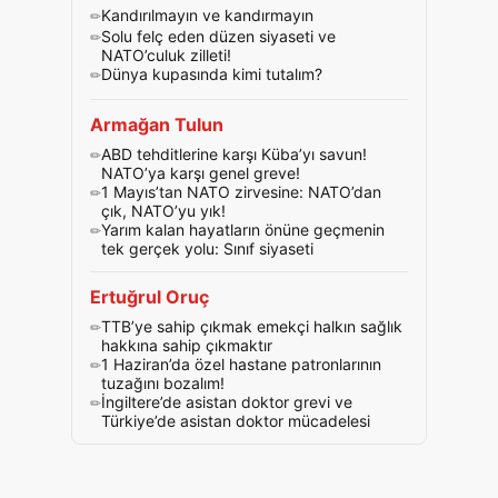
Kandırılmayın ve kandırmayın
Solu felç eden düzen siyaseti ve
NATO’culuk zilleti!
Dünya kupasında kimi tutalım?
Armağan Tulun
ABD tehditlerine karşı Küba’yı savun!
NATO’ya karşı genel greve!
1 Mayıs’tan NATO zirvesine: NATO’dan
çık, NATO’yu yık!
Yarım kalan hayatların önüne geçmenin
tek gerçek yolu: Sınıf siyaseti
Ertuğrul Oruç
TTB’ye sahip çıkmak emekçi halkın sağlık
hakkına sahip çıkmaktır
1 Haziran’da özel hastane patronlarının
tuzağını bozalım!
İngiltere’de asistan doktor grevi ve
Türkiye’de asistan doktor mücadelesi