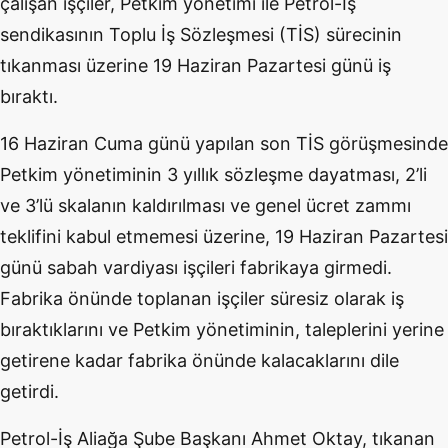
çalışan işçiler, Petkim yönetimi ile Petrol-İş
sendikasının Toplu İş Sözleşmesi (TİS) sürecinin
tıkanması üzerine 19 Haziran Pazartesi günü iş
bıraktı.
16 Haziran Cuma günü yapılan son TİS görüşmesinde
Petkim yönetiminin 3 yıllık sözleşme dayatması, 2’li
ve 3’lü skalanın kaldırılması ve genel ücret zammı
teklifini kabul etmemesi üzerine, 19 Haziran Pazartesi
günü sabah vardiyası işçileri fabrikaya girmedi.
Fabrika önünde toplanan işçiler süresiz olarak iş
bıraktıklarını ve Petkim yönetiminin, taleplerini yerine
getirene kadar fabrika önünde kalacaklarını dile
getirdi.
Petrol-İş Aliağa Şube Başkanı Ahmet Oktay, tıkanan