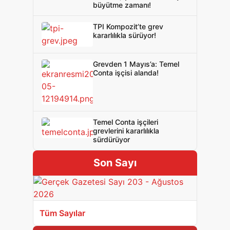
büyütme zamanı!
TPI Kompozit’te grev
kararlılıkla sürüyor!
Grevden 1 Mayıs’a: Temel
Conta işçisi alanda!
Temel Conta işçileri
grevlerini kararlılıkla
sürdürüyor
Son Sayı
Tüm Sayılar