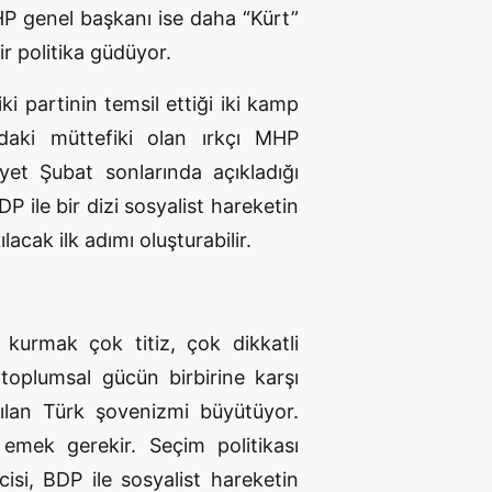
CHP genel başkanı ise daha “Kürt”
r politika güdüyor.
 iki partinin temsil ettiği iki kamp
daki müttefiki olan ırkçı MHP
yet Şubat sonlarında açıkladığı
P ile bir dizi sosyalist hareketin
acak ilk adımı oluşturabilir.
ak kurmak çok titiz, çok dikkatli
i toplumsal gücün birbirine karşı
tılan Türk şovenizmi büyütüyor.
 emek gerekir. Seçim politikası
cisi, BDP ile sosyalist hareketin