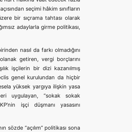
 açısından seçimi hâkim sınıfların
zere bir sıçrama tahtası olarak
ımsız adaylarla girme politikası,
irinden nasıl da farkı olmadığını
lanak getiren, vergi borçlarını
ık işçilerin bir dizi kazanılmış
clis genel kurulundan da hiçbir
ela yüksek yargıya ilişkin yasa
kleri uygulayan, “sokak sokak
AKP’nin işçi düşmanı yasasını
ın sözde “açılım” politikası sona