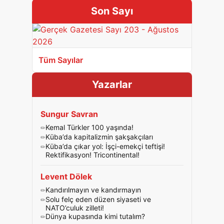
Son Sayı
Tüm Sayılar
Yazarlar
Sungur Savran
Kemal Türkler 100 yaşında!
Küba’da kapitalizmin şakşakçıları
Küba’da çıkar yol: İşçi-emekçi teftişi!
Rektifikasyon! Tricontinental!
Levent Dölek
Kandırılmayın ve kandırmayın
Solu felç eden düzen siyaseti ve
NATO’culuk zilleti!
Dünya kupasında kimi tutalım?