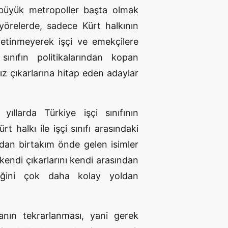
a, büyük metropoller başta olmak
n yörelerde, sadece Kürt halkının
yetinmeyerek işçi ve emekçilere
sınıfın politikalarından kopan
sız çıkarlarına hitap eden adaylar
ıllarda Türkiye işçi sınıfının
halkı ile işçi sınıfı arasındaki
ndan birtakım önde gelen isimler
 kendi çıkarlarını kendi arasından
tiğini çok daha kolay yoldan
anın tekrarlanması, yani gerek