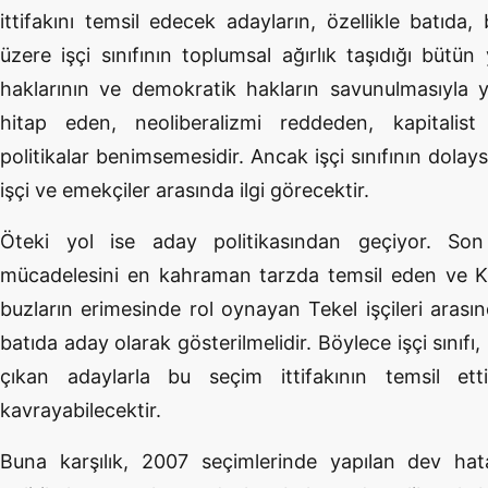
ittifakını temsil edecek adayların, özellikle batıd
üzere işçi sınıfının toplumsal ağırlık taşıdığı bütü
haklarının ve demokratik hakların savunulmasıyla 
hitap eden, neoliberalizmi reddeden, kapitalist 
politikalar benimsemesidir. Ancak işçi sınıfının dolay
işçi ve emekçiler arasında ilgi görecektir.
Öteki yol ise aday politikasından geçiyor. Son y
mücadelesini en kahraman tarzda temsil eden ve Kürt 
buzların erimesinde rol oynayan Tekel işçileri arası
batıda aday olarak gösterilmelidir. Böylece işçi sınıfı,
çıkan adaylarla bu seçim ittifakının temsil et
kavrayabilecektir.
Buna karşılık, 2007 seçimlerinde yapılan dev hat