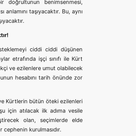
 bir doğrultunun benimsenmesi,
ası anlamını taşıyacaktır. Bu, aynı
ıyacaktır.
tır!
steklemeyi ciddi ciddi düşünen
lar etrafında işçi sınıfı ile Kürt
ekçi ve ezilenlere umut olabilecek
, bunun hesabını tarih önünde zor
e Kürtlerin bütün öteki ezilenleri
 için atılacak ilk adıma vesile
iştirecek olan, seçimlerde elde
r cephenin kurulmasıdır.