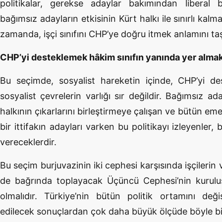
politikalar, gerekse adaylar bakımından liberal
bağımsız adayların etkisinin Kürt halkı ile sınırlı kalm
zamanda, işçi sınıfını CHP’ye doğru itmek anlamını taş
CHP’yi desteklemek hâkim sınıfın yanında yer almak
Bu seçimde, sosyalist hareketin içinde, CHP’yi de
sosyalist çevrelerin varlığı sır değildir. Bağımsız aday
halkının çıkarlarını birleştirmeye çalışan ve bütün em
bir ittifakın adayları varken bu politikayı izleyenler
vereceklerdir.
Bu seçim burjuvazinin iki cephesi karşısında işçilerin v
de bağrında toplayacak Üçüncü Cephesi’nin kuruluşu
olmalıdır. Türkiye’nin bütün politik ortamını değ
edilecek sonuçlardan çok daha büyük ölçüde böyle bi