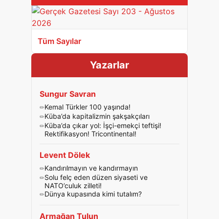
Tüm Sayılar
Yazarlar
Sungur Savran
Kemal Türkler 100 yaşında!
Küba’da kapitalizmin şakşakçıları
Küba’da çıkar yol: İşçi-emekçi teftişi!
Rektifikasyon! Tricontinental!
Levent Dölek
Kandırılmayın ve kandırmayın
Solu felç eden düzen siyaseti ve
NATO’culuk zilleti!
Dünya kupasında kimi tutalım?
Armağan Tulun