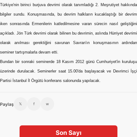
Türkiye'nin birinci burjuva devrimi olarak tanımladığı 2. Meşrutiyet hakkında
bilgiler sundu. Konuşmasında, bu devrim halkların kucaklaştığı bir devrim
iken sonrasında Ermenilerin katledilmesine varan sürecin nasıl geliştiğini
açıkladı. Jön Türk devrimi olarak bilinen bu devrimin, aslında Hürriyet devrimi
olarak anılması gerektiğini savunan Savran'ın konuşmasının ardından
seminer tartışmalarla devam etti.
Bundan bir sonraki seminerde 18 Kasım 2012 günü Cumhuriyet'in kuruluşu
üzerinde durulacak. Seminerler saat 15.00'da başlayacak ve Devrimci İşçi
Partisi İstanbul İl Örgütü konferans salonunda yapılacak.
Paylaş
𝕏
f
w
Son Sayı