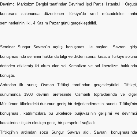
Devrimci Marksizm Dergisi tarafından Devrimci İşçi Partisi İstanbul İl Örgütü
konferans salonunda düzenlenen Türkiye'de sınıf mücadeleleri tarihi
seminerlerinin ilki, 4 Kasım Pazar günü gerçekleştirildi.
Seminer Sungur Savran'ın açılış konuşması ile başladı. Savran, giriş
konuşmasında seminer hakkında bilgi verdikten sonra, kısaca Türkiye solunu
derinden etkilemiş iki akım olan sol Kemalizm ve sol liberalizm hakkında
konuştu.
Ardından ilk sunuş Osman Tiftikçi tarafından gerçekleştirildi. Tiftikçi,
sunumunda 1908 devrimi arefesinde Osmanlı topraklarında ve diğer
Müslüman ülkelerdeki durumun geniş bir değerlendirmesini sundu. Tiftikçi'nin
konuşması, katılımcılara bu ülkelerde burjuvazinin gelişimi ve devrimci
karakterine ilişkin oldukça geniş bir perspektif sağladı.
Tiftikçi'nin ardından sözü Sungur Savran aldı. Savran, konuşmasında