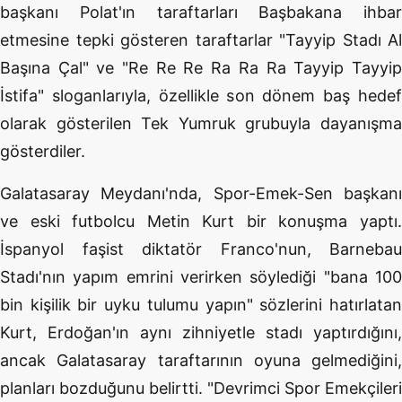
başkanı Polat'ın taraftarları Başbakana ihbar
etmesine tepki gösteren taraftarlar "Tayyip Stadı Al
Başına Çal" ve "Re Re Re Ra Ra Ra Tayyip Tayyip
İstifa" sloganlarıyla, özellikle son dönem baş hedef
olarak gösterilen Tek Yumruk grubuyla dayanışma
gösterdiler.
Galatasaray Meydanı'nda, Spor-Emek-Sen başkanı
ve eski futbolcu Metin Kurt bir konuşma yaptı.
İspanyol faşist diktatör Franco'nun, Barnebau
Stadı'nın yapım emrini verirken söylediği "bana 100
bin kişilik bir uyku tulumu yapın" sözlerini hatırlatan
Kurt, Erdoğan'ın aynı zihniyetle stadı yaptırdığını,
ancak Galatasaray taraftarının oyuna gelmediğini,
planları bozduğunu belirtti. "Devrimci Spor Emekçileri