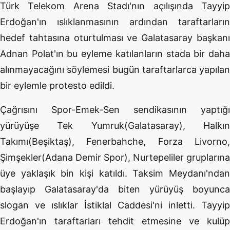
Türk Telekom Arena Stadı'nın açılışında Tayyip
Erdoğan'ın ıslıklanmasının ardından taraftarların
hedef tahtasına oturtulması ve Galatasaray başkanı
Adnan Polat'ın bu eyleme katılanların stada bir daha
alınmayacağını söylemesi bugün taraftarlarca yapılan
bir eylemle protesto edildi.
Çağrısını Spor-Emek-Sen sendikasının yaptığı
yürüyüşe Tek Yumruk(Galatasaray), Halkın
Takımı(Beşiktaş), Fenerbahche, Forza Livorno,
Şimşekler(Adana Demir Spor), Nurtepeliler gruplarına
üye yaklaşık bin kişi katıldı. Taksim Meydanı'ndan
başlayıp Galatasaray'da biten yürüyüş boyunca
slogan ve ıslıklar İstiklal Caddesi'ni inletti. Tayyip
Erdoğan'ın taraftarları tehdit etmesine ve kulüp