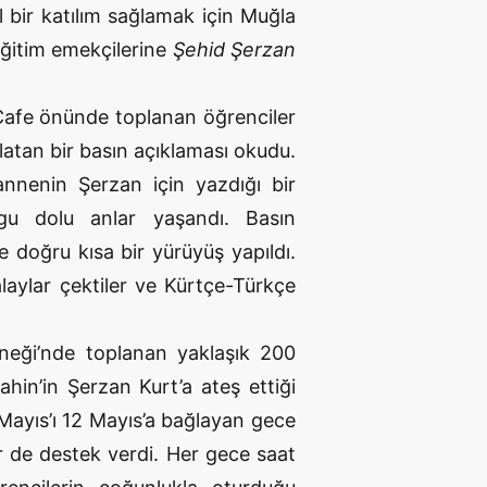
 bir katılım sağlamak için Muğla
eğitim emekçilerine
Şehid Şerzan
Cafe önünde toplanan öğrenciler
latan bir basın açıklaması okudu.
annenin Şerzan için yazdığı bir
gu dolu anlar yaşandı. Basın
 doğru kısa bir yürüyüş yapıldı.
laylar çektiler ve Kürtçe-Türkçe
neği’nde toplanan yaklaşık 200
in’in Şerzan Kurt’a ateş ettiği
1 Mayıs’ı 12 Mayıs’a bağlayan gece
r de destek verdi. Her gece saat