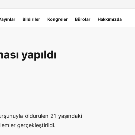
Yayınlar
Bildiriler
Kongreler
Bürolar
Hakkımızda
ası yapıldı
urşunuyla öldürülen 21 yaşındaki
emler gerçekleştirildi.