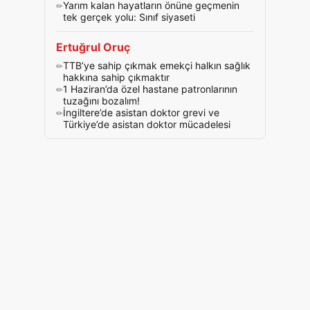
Yarım kalan hayatların önüne geçmenin
tek gerçek yolu: Sınıf siyaseti
Ertuğrul Oruç
TTB’ye sahip çıkmak emekçi halkın sağlık
hakkına sahip çıkmaktır
1 Haziran’da özel hastane patronlarının
tuzağını bozalım!
İngiltere’de asistan doktor grevi ve
Türkiye’de asistan doktor mücadelesi