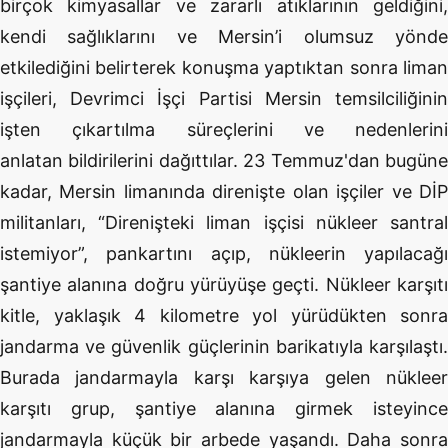
birçok kimyasallar ve zararlı atıklarının geldiğini,
kendi sağlıklarını ve Mersin’i olumsuz yönde
etkilediğini belirterek konuşma yaptıktan sonra liman
işçileri, Devrimci İşçi Partisi Mersin temsilciliğinin
işten çıkartılma süreçlerini ve nedenlerini
anlatan bildirilerini dağıttılar. 23 Temmuz'dan bugüne
kadar, Mersin limanında direnişte olan işçiler ve DİP
militanları, “Direnişteki liman işçisi nükleer santral
istemiyor”, pankartını açıp, nükleerin yapılacağı
şantiye alanına doğru yürüyüşe geçti. Nükleer karşıtı
kitle, yaklaşık
4 kilometre
yol yürüdükten sonra
jandarma ve güvenlik güçlerinin barikatıyla karşılaştı.
Burada jandarmayla karşı karşıya gelen nükleer
karşıtı grup, şantiye alanına girmek isteyince
jandarmayla küçük bir arbede yaşandı. Daha sonra