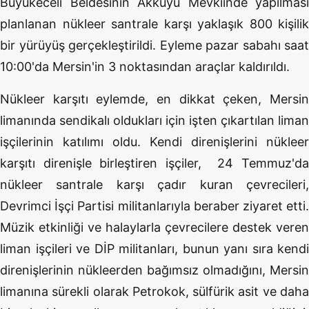
Büyükeceli Beldesinin Akkuyu Mevkiinde yapılması
planlanan nükleer santrale karşı yaklaşık 800 kişilik
bir yürüyüş gerçekleştirildi. Eyleme pazar sabahı saat
10:00'da Mersin'in 3 noktasından araçlar kaldırıldı.
Nükleer karşıtı eylemde, en dikkat çeken, Mersin
limanında sendikalı oldukları için işten çıkartılan liman
işçilerinin katılımı oldu. Kendi direnişlerini nükleer
karşıtı direnişle birleştiren işçiler, 24 Temmuz'da
nükleer santrale karşı çadır kuran çevrecileri,
Devrimci İşçi Partisi militanlarıyla beraber ziyaret etti.
Müzik etkinliği ve halaylarla çevrecilere destek veren
liman işçileri ve DİP militanları, bunun yanı sıra kendi
direnişlerinin nükleerden bağımsız olmadığını, Mersin
limanına sürekli olarak Petrokok, sülfürik asit ve daha