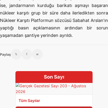
ise, jandarmanın kurduğu barikatı aşmayı başaran
nükleer karşıtı grup bir süre daha ilerledikten sonra
Nükleer Karşıtı Platformun sözcüsü Sabahat Arslan'ın
yaptığı basın açıklamasının ardından bir sorun
yaşamadan şantiye yerinden ayrıldı.
Paylaş
𝕏
f
w
Son Sayı
Tüm Sayılar