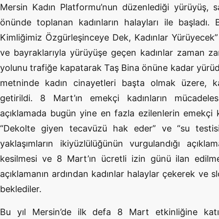
Mersin Kadın Platformu’nun düzenlediği yürüyüş, s
önünde toplanan kadınların halayları ile başladı.
Kimliğimiz Özgürleşinceye Dek, Kadınlar Yürüyecek” 
ve bayraklarıyla yürüyüşe geçen kadınlar zaman za
yolunu trafiğe kapatarak Taş Bina önüne kadar yürüd
metninde kadın cinayetleri başta olmak üzere, kad
getirildi. 8 Mart’ın emekçi kadınların mücadelesi
açıklamada bugün yine en fazla ezilenlerin emekçi k
“Dekolte giyen tecavüzü hak eder” ve “su testisi 
yaklaşımların ikiyüzlülüğünün vurgulandığı açıkla
kesilmesi ve 8 Mart’ın ücretli izin günü ilan edilm
açıklamanın ardından kadınlar halaylar çekerek ve s
beklediler.
Bu yıl Mersin’de ilk defa 8 Mart etkinliğine katı