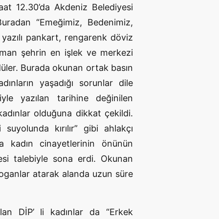
aat 12.30’da Akdeniz Belediyesi
 Buradan “Emeğimiz, Bedenimiz,
yazılı pankart, rengarenk döviz
man şehrin en işlek ve merkezi
üler. Burada okunan ortak basın
ınların yaşadığı sorunlar dile
yle yazılan tarihine değinilen
adınlar olduğuna dikkat çekildi.
suyolunda kırılır” gibi ahlakçı
ma kadın cinayetlerinin önünün
esi talebiyle sona erdi. Okunan
loganlar atarak alanda uzun süre
lan DİP’ li kadınlar da “Erkek