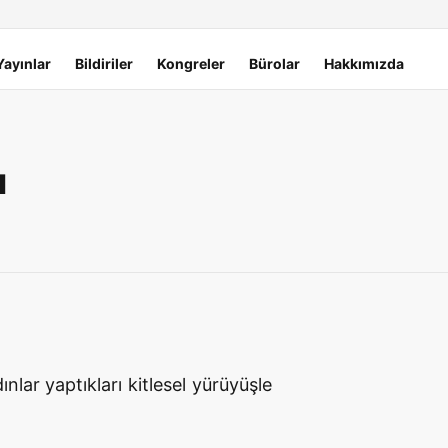
Yayınlar
Bildiriler
Kongreler
Bürolar
Hakkımızda
u
lar yaptıkları kitlesel yürüyüşle