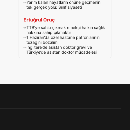
Yarım kalan hayatların önüne geçmenin
tek gerçek yolu: Sınıf siyaseti
Ertuğrul Oruç
TTB’ye sahip çıkmak emekçi halkın sağlık
hakkına sahip çıkmaktır
1 Haziran’da özel hastane patronlarının
tuzağını bozalım!
İngiltere’de asistan doktor grevi ve
Türkiye’de asistan doktor mücadelesi