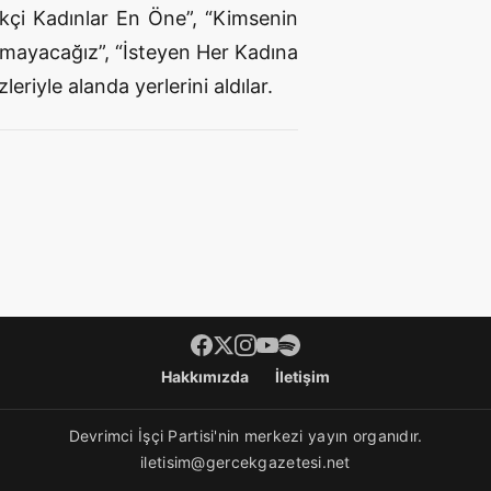
çi Kadınlar En Öne”, “Kimsenin
mayacağız”, “İsteyen Her Kadına
leriyle alanda yerlerini aldılar.
Hakkımızda
İletişim
Devrimci İşçi Partisi'nin merkezi yayın organıdır.
iletisim@gercekgazetesi.net