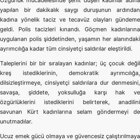
Özgürlük mücadelesinde şehit düşen kadınlar adına
yapılan bir dakikalık saygı duruşunun ardından
kadına yönelik taciz ve tecavüz olayları gündeme
geldi. Polis tacizleri kınandı. Göçmen kadınlarına
uygulanan polis şiddetinden, yaşamın her alanındaki
ayrımcılığa kadar tüm cinsiyetçi saldırılar eleştirildi.
Taleplerini bir bir sıralayan kadınlar; üç çocuk değil
kreş istediklerinin, demokratik ayrımcılığa,
dilsizleştirmeye, cinsiyetçi saldırılara dur denmesini,
savaşa, şiddete, yoksulluğa karşı hak ve
özgürlüklerini istediklerini belirterek, anadilini
savunan Kürt kadınlarına selam göndermeyi de
unutmadılar.
Ucuz emek gücü olmaya ve güvencesiz çalıştırılmaya