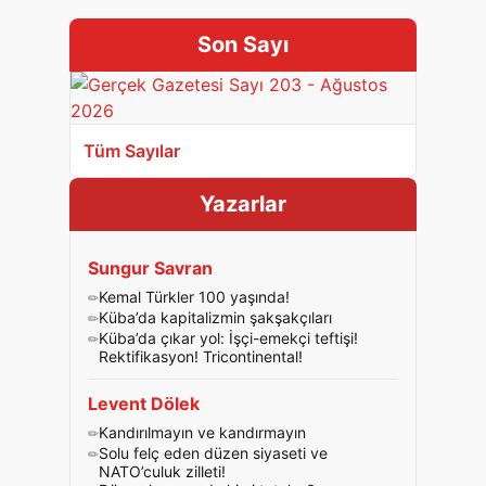
Son Sayı
Tüm Sayılar
Yazarlar
Sungur Savran
Kemal Türkler 100 yaşında!
Küba’da kapitalizmin şakşakçıları
Küba’da çıkar yol: İşçi-emekçi teftişi!
Rektifikasyon! Tricontinental!
Levent Dölek
Kandırılmayın ve kandırmayın
Solu felç eden düzen siyaseti ve
NATO’culuk zilleti!