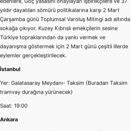
edenlere, Göç yasasını onaylayan işbirlikçilere ve 37
yıldır dayatılan sömürü politikalarına karşı 2 Mart
Çarşamba günü Toplumsal Varoluş Mitingi adı altında
sokağa çıkıyor. Kuzey Kıbrıslı emekçilerin sesine
Türkiye topraklarından da yankı vermek ve
dayanışma göstermek için 2 Mart günü çeşitli illerde
eylemler gerçekleştirilecek.
İstanbul
Yer: Galatasaray Meydanı- Taksim (Buradan Taksim
tramvay durağına yürünecek)
Saat: 19:00
Ankara