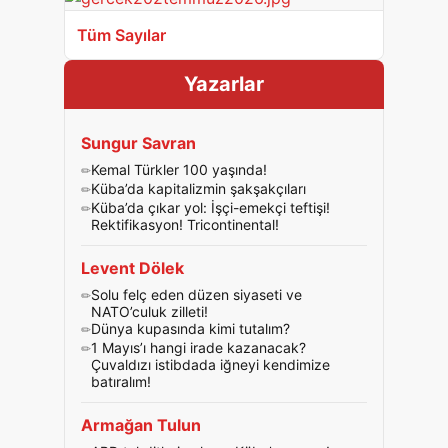
Tüm Sayılar
Yazarlar
Sungur Savran
Kemal Türkler 100 yaşında!
Küba’da kapitalizmin şakşakçıları
Küba’da çıkar yol: İşçi-emekçi teftişi!
Rektifikasyon! Tricontinental!
Levent Dölek
Solu felç eden düzen siyaseti ve
NATO’culuk zilleti!
Dünya kupasında kimi tutalım?
1 Mayıs’ı hangi irade kazanacak?
Çuvaldızı istibdada iğneyi kendimize
batıralım!
Armağan Tulun