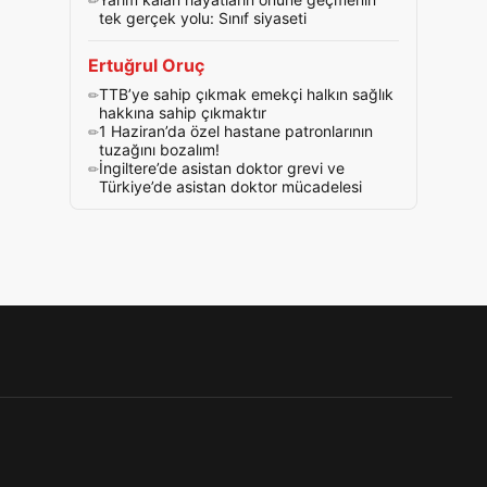
tek gerçek yolu: Sınıf siyaseti
Ertuğrul Oruç
TTB’ye sahip çıkmak emekçi halkın sağlık
hakkına sahip çıkmaktır
1 Haziran’da özel hastane patronlarının
tuzağını bozalım!
İngiltere’de asistan doktor grevi ve
Türkiye’de asistan doktor mücadelesi