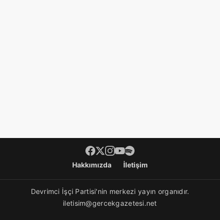
Hakkımızda
İletişim
Devrimci İşçi Partisi'nin merkezi yayın organıdır.
iletisim@gercekgazetesi.net