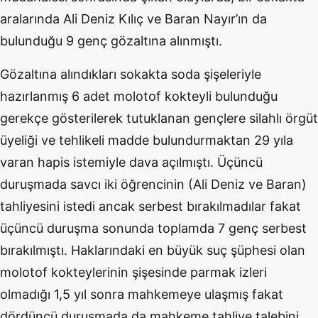
aralarında Ali Deniz Kılıç ve Baran Nayır’ın da
bulunduğu 9 genç gözaltına alınmıştı.
Gözaltına alındıkları sokakta soda şişeleriyle
hazırlanmış 6 adet molotof kokteyli bulunduğu
gerekçe gösterilerek tutuklanan gençlere silahlı örgüt
üyeliği ve tehlikeli madde bulundurmaktan 29 yıla
varan hapis istemiyle dava açılmıştı. Üçüncü
duruşmada savcı iki öğrencinin (Ali Deniz ve Baran)
tahliyesini istedi ancak serbest bırakılmadılar fakat
üçüncü duruşma sonunda toplamda 7 genç serbest
bırakılmıştı. Haklarındaki en büyük suç şüphesi olan
molotof kokteylerinin şişesinde parmak izleri
olmadığı 1,5 yıl sonra mahkemeye ulaşmış fakat
dördüncü duruşmada da mahkeme tahliye talebini