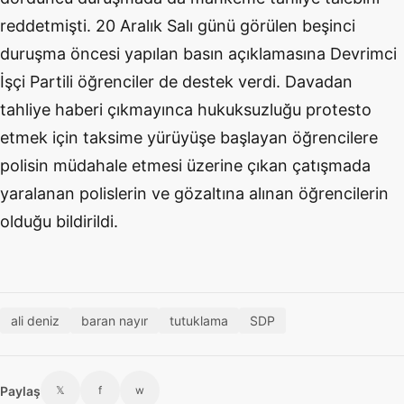
reddetmişti. 20 Aralık Salı günü görülen beşinci
duruşma öncesi yapılan basın açıklamasına Devrimci
İşçi Partili öğrenciler de destek verdi. Davadan
tahliye haberi çıkmayınca hukuksuzluğu protesto
etmek için taksime yürüyüşe başlayan öğrencilere
polisin müdahale etmesi üzerine çıkan çatışmada
yaralanan polislerin ve gözaltına alınan öğrencilerin
olduğu bildirildi.
ali deniz
baran nayır
tutuklama
SDP
Paylaş
𝕏
f
w