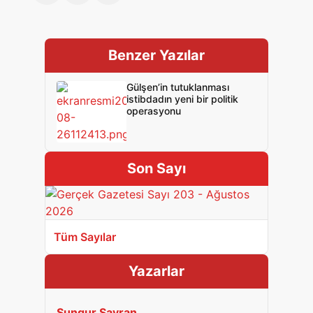
Benzer Yazılar
Gülşen’in tutuklanması
istibdadın yeni bir politik
operasyonu
Son Sayı
Tüm Sayılar
Yazarlar
Sungur Savran