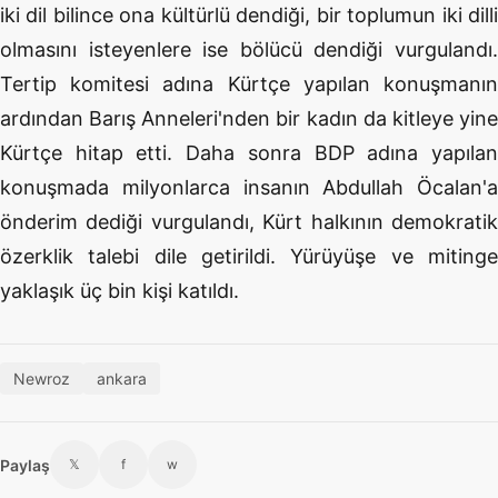
iki dil bilince ona kültürlü dendiği, bir toplumun iki dilli
olmasını isteyenlere ise bölücü dendiği vurgulandı.
Tertip komitesi adına Kürtçe yapılan konuşmanın
ardından Barış Anneleri'nden bir kadın da kitleye yine
Kürtçe hitap etti. Daha sonra BDP adına yapılan
konuşmada milyonlarca insanın Abdullah Öcalan'a
önderim dediği vurgulandı, Kürt halkının demokratik
özerklik talebi dile getirildi. Yürüyüşe ve mitinge
yaklaşık üç bin kişi katıldı.
Newroz
ankara
Paylaş
𝕏
f
w