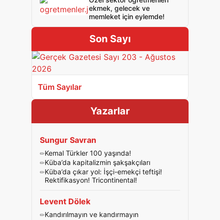
ekmek, gelecek ve
memleket için eylemde!
Son Sayı
Tüm Sayılar
Yazarlar
Sungur Savran
Kemal Türkler 100 yaşında!
Küba’da kapitalizmin şakşakçıları
Küba’da çıkar yol: İşçi-emekçi teftişi!
Rektifikasyon! Tricontinental!
Levent Dölek
Kandırılmayın ve kandırmayın