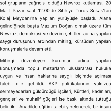
sol grupların çağrıcısı olduğu Newroz kutlaması, 20
Mart Pazar saat 12.00'de Sıhhiye Toros Sokak'tan
Kolej Meydanı'na yapılan yürüyüşle başladı. Alana
gelindiğinde başta Mazlum Doğan olmak üzere tüm
Newroz, demokrasi ve devrim şehitleri adına yapılan
saygı duruşunun ardından miting, kürsüden yapılan
konuşmalarla devam etti.
Mitingi düzenleyen kurumlar adına yapılan
konuşmada toplu mezarların uluslararası hukuka
uygun ve insan haklarına saygılı biçimde açılması
talebi dile getirildi. AKP politikalarının yalnızca
sermayedarları güldürdüğü işçileri, Kürtleri, kadınları,
gençleri ve muhalif güçleri ise baskı altında tuttuğu
belirtildi. Anadilde eğitim talebi yinelenerek, bir insan