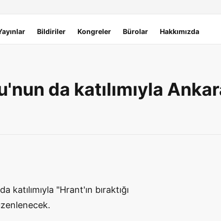
Yayınlar
Bildiriler
Kongreler
Bürolar
Hakkımızda
u'nun da katılımıyla Ankar
 katılımıyla "Hrant'ın bıraktığı
düzenlenecek.