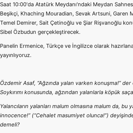
Saat 10:00'da Atatürk Meydanı'ndaki Meydan Sahnes
Beşikçi, Khaching Mouradian, Sevak Artsuni, Garen 
Temel Demirer, Sait Çetinoğlu ve Şiar Rişvanoğlu konu
Sibel Özbudun gerçekleştirecek.
Panelin Ermenice, Türkçe ve İngilizce olarak hazırlan
yayınlıyoruz.
Özdemir Asaf, “Ağzında yalan varken konuşma!” der
Soykırımı konusunda, ağzından yalanlarla köpük saça
Yalancıların yalanları malum olmasına malum da, bu 
innocence!” (“Cehalet masumiyet olunca!”) deyişinde
demeli?