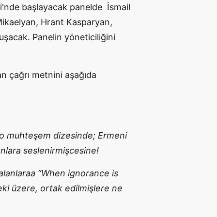
i'nde başlayacak panelde İsmail
Mikaelyan, Hrant Kasparyan,
şacak. Panelin yöneticiliğini
an çağrı metnini aşağıda
 o muhteşem dizesinde; Ermeni
nlara seslenirmişcesine!
yalanlaraa “When ignorance is
ki üzere, ortak edilmişlere ne