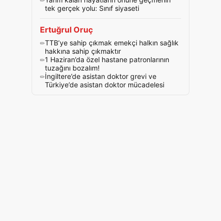
tek gerçek yolu: Sınıf siyaseti
Ertuğrul Oruç
TTB’ye sahip çıkmak emekçi halkın sağlık
hakkına sahip çıkmaktır
1 Haziran’da özel hastane patronlarının
tuzağını bozalım!
İngiltere’de asistan doktor grevi ve
Türkiye’de asistan doktor mücadelesi