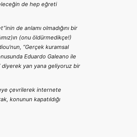
leceğin de hep eğreti
”inin de anlamı olmadığını bir
ımız)ın (onu öldürmedikçe!)
adiou’nun, “Gerçek kuramsal
mı konusunda Eduardo Galeano ile
,” diyerek yan yana geliyoruz bir
eye çevrilerek internete
rak, konunun kapatıldığı