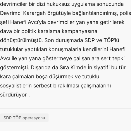
devrimciler bir dizi hukuksuz uygulama sonucunda
Devrimci Karargah örgütüyle bağlantılandırılmış, polis
şefi Hanefi Avcı’yla devrimciler yan yana getirilerek
dava bir politik karalama kampanyasına
dönüştürülmüştü. Son duruşmada SDP ve TÖP’lü
tutuklular yaptıkları konuşmalarla kendilerini Hanefi
Avcı ile yan yana göstermeye çalışanlara sert tepki
göstermişti. Dışarıda da Sıra Kimde İnisiyatifi bu tür
kara çalmaları boşa düşürmek ve tutuklu
sosyalistlerin serbest bırakılması çalışmalarını
sürdürüyor .
SDP TÖP operasyonu