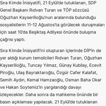
Sıra Kimde İnisiyatifi, 21 Eylül’de tutuklanan, SDP
Genel Başkanı Rıdvan Turan ve TÖP sözcüsü
Oğuzhan Kayserilioğlu’nun aralarında bulunduğu
sosyalistlerin 11-12 Ağustos’ta görülecek duruşmaları
için saat 10’da Beşiktaş Adliyesi önünde buluşma
çağrısı yaptı.
Sıra Kimde İnisiyatifi’ni oluşturan içlerinde DİP’in de
yer aldığı kurum temsilcileri Rıdvan Turan, Oğuzhan
Kayserilioğlu, Tuncay Yılmaz, Günay Kubilay, Ecevit
Piroğlu, Ulaş Bayraktaroğlu, Özgür Cafer Kalafat,
Semih Aydın, Kemal Hamzaoğlu, Osman Baha Okar
ve Hakan Soytemiz’in yargılandığı davayı
izleyecekler. Daha sonra da mahkeme önünde bir
basın açıklaması yapılacak. 21 Eylül’de tutuklanan