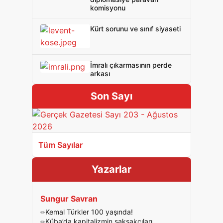
komisyonu
Kürt sorunu ve sınıf siyaseti
İmralı çıkarmasının perde
arkası
Son Sayı
Tüm Sayılar
Yazarlar
Sungur Savran
Kemal Türkler 100 yaşında!
Küba’da kapitalizmin şakşakçıları