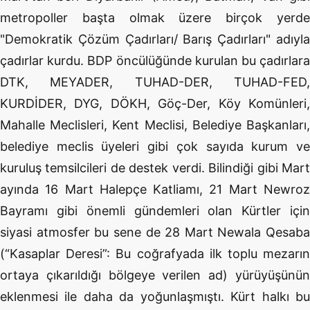
metropoller başta olmak üzere birçok yerde
"Demokratik Çözüm Çadırları/ Barış Çadırları" adıyla
çadırlar kurdu. BDP öncülüğünde kurulan bu çadırlara
DTK, MEYADER, TUHAD-DER, TUHAD-FED,
KURDİDER, DYG, DÖKH, Göç-Der, Köy Komünleri,
Mahalle Meclisleri, Kent Meclisi, Belediye Başkanları,
belediye meclis üyeleri gibi çok sayıda kurum ve
kuruluş temsilcileri de destek verdi. Bilindiği gibi Mart
ayında 16 Mart Halepçe Katliamı, 21 Mart Newroz
Bayramı gibi önemli gündemleri olan Kürtler için
siyasi atmosfer bu sene de 28 Mart Newala Qesaba
(“Kasaplar Deresi”: Bu coğrafyada ilk toplu mezarın
ortaya çıkarıldığı bölgeye verilen ad) yürüyüşünün
eklenmesi ile daha da yoğunlaşmıştı. Kürt halkı bu