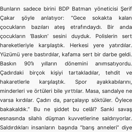
Bunların sadece birini BDP Batman yöneticisi Şerif
Çakar şöyle anlatıyor: “Gece sokakta kalan
çocukların bazıları ateş etrafındaydı. Bir anda
çocukların ’Baskın’ sesini duyduk. Polislerin sert
hareketleriyle karşılaştık. Herkesi yere yatırdılar.
Yüzümü yere bastırdılar, kafama sert bir darbe geldi.
Baskın 90’lı yılların dönemini anımsatıyordu.
Çadırdaki birçok kişiyi tartakladılar, tehdit ve
hakaretlerle karşılaştık. Spor ayakkabılarını,
minderleri ve örtüleri bile yırttılar. Masa, sandalye ne
varsa kırdılar. Çadırı da, parçalayıp söktüler. Öylece
bakakaldık.” Bu ne şiddet bu celâl? Sanki savaş
esnasında silahlı düşman kuvvetlerine saldırıyorlar.
Saldırdıkları insanların başında “barış anneleri” diye