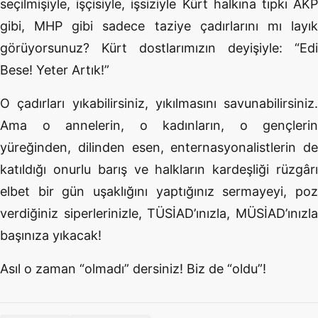
seçilmişiyle, işçisiyle, işsiziyle Kürt halkına tıpkı AKP
gibi, MHP gibi sadece taziye çadırlarını mı layık
görüyorsunuz? Kürt dostlarımızın deyişiyle: “Edi
Bese! Yeter Artık!”
O çadırları yıkabilirsiniz, yıkılmasını savunabilirsiniz.
Ama o annelerin, o kadınların, o gençlerin
yüreğinden, dilinden esen, enternasyonalistlerin de
katıldığı onurlu barış ve halkların kardeşliği rüzgârı
elbet bir gün uşaklığını yaptığınız sermayeyi, poz
verdiğiniz siperlerinizle, TÜSİAD’ınızla, MÜSİAD’ınızla
başınıza yıkacak!
Asıl o zaman “olmadı” dersiniz! Biz de “oldu”!