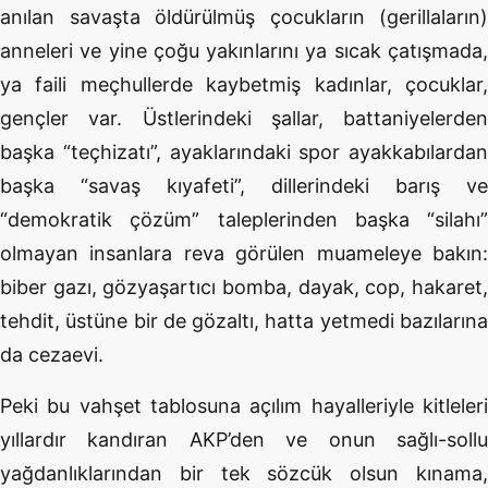
anılan savaşta öldürülmüş çocukların (gerillaların)
anneleri ve yine çoğu yakınlarını ya sıcak çatışmada,
ya faili meçhullerde kaybetmiş kadınlar, çocuklar,
gençler var. Üstlerindeki şallar, battaniyelerden
başka “teçhizatı”, ayaklarındaki spor ayakkabılardan
başka “savaş kıyafeti”, dillerindeki barış ve
“demokratik çözüm” taleplerinden başka “silahı”
olmayan insanlara reva görülen muameleye bakın:
biber gazı, gözyaşartıcı bomba, dayak, cop, hakaret,
tehdit, üstüne bir de gözaltı, hatta yetmedi bazılarına
da cezaevi.
Peki bu vahşet tablosuna açılım hayalleriyle kitleleri
yıllardır kandıran AKP’den ve onun sağlı-sollu
yağdanlıklarından bir tek sözcük olsun kınama,