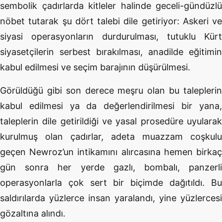
sembolik çadırlarda kitleler halinde geceli-gündüzlü
nöbet tutarak şu dört talebi dile getiriyor: Askeri ve
siyasi operasyonların durdurulması, tutuklu Kürt
siyasetçilerin serbest bırakılması, anadilde eğitimin
kabul edilmesi ve seçim barajının düşürülmesi.
Görüldüğü gibi son derece meşru olan bu taleplerin
kabul edilmesi ya da değerlendirilmesi bir yana,
taleplerin dile getirildiği ve yasal prosedüre uyularak
kurulmuş olan çadırlar, adeta muazzam coşkulu
geçen Newroz’un intikamını alırcasına hemen birkaç
gün sonra her yerde gazlı, bombalı, panzerli
operasyonlarla çok sert bir biçimde dağıtıldı. Bu
saldırılarda yüzlerce insan yaralandı, yine yüzlercesi
gözaltına alındı.