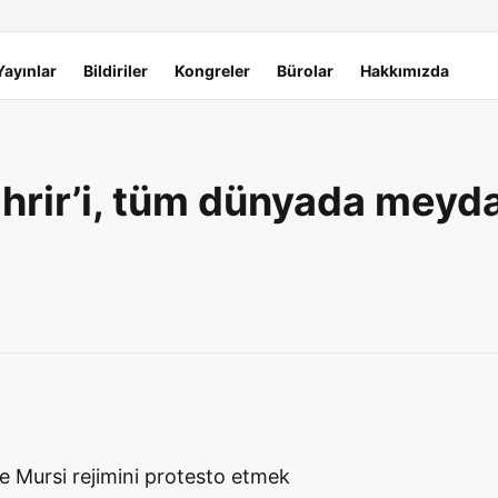
Yayınlar
Bildiriler
Kongreler
Bürolar
Hakkımızda
Tahrir’i, tüm dünyada meyda
e Mursi rejimini protesto etmek