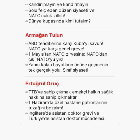
Kandırılmayın ve kandırmayın
Solu felç eden düzen siyaseti ve
NATO’culuk zilleti!
Dünya kupasında kimi tutalım?
Armağan Tulun
ABD tehditlerine karşı Küba’yı savun!
NATO’ya karşı genel greve!
1 Mayıs’tan NATO zirvesine: NATO’dan
çık, NATO’yu yık!
Yarım kalan hayatların önüne geçmenin
tek gerçek yolu: Sınıf siyaseti
Ertuğrul Oruç
TTB’ye sahip çıkmak emekçi halkın sağlık
hakkına sahip çıkmaktır
1 Haziran’da özel hastane patronlarının
tuzağını bozalım!
İngiltere’de asistan doktor grevi ve
Türkiye’de asistan doktor mücadelesi