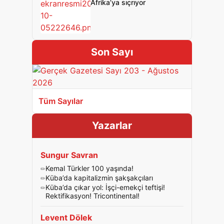
Afrika’ya sıçrıyor
Son Sayı
Tüm Sayılar
Yazarlar
Sungur Savran
Kemal Türkler 100 yaşında!
Küba’da kapitalizmin şakşakçıları
Küba’da çıkar yol: İşçi-emekçi teftişi!
Rektifikasyon! Tricontinental!
Levent Dölek