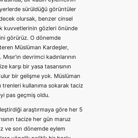
 yerlerde sürüldüğü görüntüler
decek olursak, benzer cinsel
uk kuvvetlerinin gözleri önünde
iğini görürüz. O dönemde
gösteren Müslüman Kardeşler,
 Mısır’ın devrimci kadınlarının
ize karşı bir yasa tasarısının
tulur bir gelişme yok. Müslüman
 trenleri kullanıma sokarak taciz
eyi pas geçmiş oldu.
leştirdiği araştırmaya göre her 5
rısının tacize her gün maruz
taciz ve son dönemde eylem