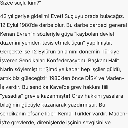
Sizce suçlu kim?”
43 yıl geriye gidelim! Evet! Suçluyu orada bulacağız.
12 Eylül 1980’de darbe olur. Bu darbe darbeci general
Kenan Evren’in sözleriyle güya “kaybolan devlet
düzenini yeniden tesis etmek üçün” yapılmıştır.
Gerçekte ise 12 Eylül’ün anlamını dönemin Türkiye
İşveren Sendikaları Konfederasyonu Başkanı Halit
Narin söylemiştir: “Şimdiye kadar hep işçiler güldü,
artık biz güleceğiz!” 1980’den önce DİSK ve Maden-
İş vardır. Bu sendika Kavel’de grev hakkını fiili
“yasadışı” grevle kazanmıştır! Grev hakkını yasalara
bileğinin gücüyle kazanarak yazdırmıştır. Bu
sendikanın efsane lideri Kemal Türkler vardır. Maden-
İş’te grevlerde, direnişlerde işçinin sevgisini ve