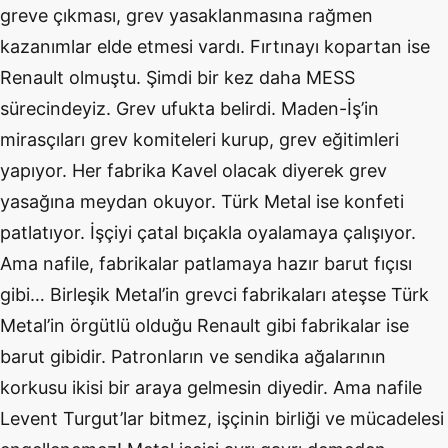
greve çıkması, grev yasaklanmasına rağmen
kazanımlar elde etmesi vardı. Fırtınayı kopartan ise
Renault olmuştu. Şimdi bir kez daha MESS
sürecindeyiz. Grev ufukta belirdi. Maden-İş’in
mirasçıları grev komiteleri kurup, grev eğitimleri
yapıyor. Her fabrika Kavel olacak diyerek grev
yasağına meydan okuyor. Türk Metal ise konfeti
patlatıyor. İşçiyi çatal bıçakla oyalamaya çalışıyor.
Ama nafile, fabrikalar patlamaya hazır barut fıçısı
gibi… Birleşik Metal’in grevci fabrikaları ateşse Türk
Metal’in örgütlü olduğu Renault gibi fabrikalar ise
barut gibidir. Patronların ve sendika ağalarının
korkusu ikisi bir araya gelmesin diyedir. Ama nafile
Levent Turgut’lar bitmez, işçinin birliği ve mücadelesi