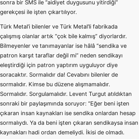
sonra bir SMS ile “aidiyet duygusunu yitirdiği”
gerekçesi ile işten çıkartılıyor.
Türk Metal’i bilenler ve Türk Metal’li fabrikada
çalışmış olanlar artık “çok bile kalmış” diyorlardır.
Bilmeyenler ve tanımayanlar ise hâlâ “sendika ve
patron karşıt taraflar değil mi” neden sendikayı
eleştirdiği için patron yaptırım uyguluyor diye
soracaktır. Sormalıdır da! Cevabını bilenler de
sormalıdır. Kimse bu düzene alışmamalıdır.
Sormalıdır. Sorgulamalıdır. Levent Turgut atıldıktan
sonraki bir paylaşımında soruyor: “Eğer beni işten
çıkaran insan kaynakları ise sendika onlardan hesap
sormalıydı. Ya da beni işten çıkaran sendikaysa insan
kaynakları hadi ordan demeliydi. İkisi de olmadı.