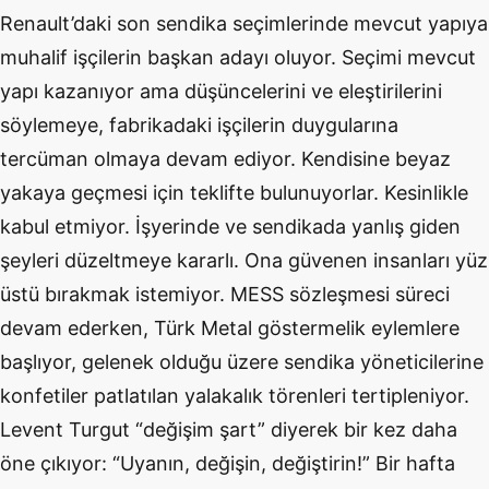
Renault’daki son sendika seçimlerinde mevcut yapıya
muhalif işçilerin başkan adayı oluyor. Seçimi mevcut
yapı kazanıyor ama düşüncelerini ve eleştirilerini
söylemeye, fabrikadaki işçilerin duygularına
tercüman olmaya devam ediyor. Kendisine beyaz
yakaya geçmesi için teklifte bulunuyorlar. Kesinlikle
kabul etmiyor. İşyerinde ve sendikada yanlış giden
şeyleri düzeltmeye kararlı. Ona güvenen insanları yüz
üstü bırakmak istemiyor. MESS sözleşmesi süreci
devam ederken, Türk Metal göstermelik eylemlere
başlıyor, gelenek olduğu üzere sendika yöneticilerine
konfetiler patlatılan yalakalık törenleri tertipleniyor.
Levent Turgut “değişim şart” diyerek bir kez daha
öne çıkıyor: “Uyanın, değişin, değiştirin!” Bir hafta