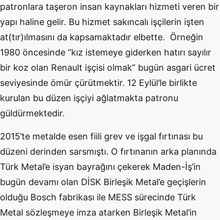
patronlara taşeron insan kaynakları hizmeti veren bir
yapı haline gelir. Bu hizmet sakıncalı işçilerin işten
at(tır)ılmasını da kapsamaktadır elbette. Örneğin
1980 öncesinde “kız istemeye giderken hatırı sayılır
bir koz olan Renault işçisi olmak” bugün asgari ücret
seviyesinde ömür çürütmektir. 12 Eylül’le birlikte
kurulan bu düzen işçiyi ağlatmakta patronu
güldürmektedir.
2015’te metalde esen fiili grev ve işgal fırtınası bu
düzeni derinden sarsmıştı. O fırtınanın arka planında
Türk Metal’e isyan bayrağını çekerek Maden-İş’in
bugün devamı olan DİSK Birleşik Metal’e geçişlerin
olduğu Bosch fabrikası ile MESS sürecinde Türk
Metal sözleşmeye imza atarken Birleşik Metal’in