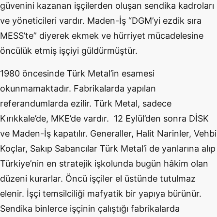
güvenini kazanan işçilerden oluşan sendika kadroları
ve yöneticileri vardır. Maden-İş “DGM’yi ezdik sıra
MESS’te” diyerek ekmek ve hürriyet mücadelesine
öncülük etmiş işçiyi güldürmüştür.
1980 öncesinde Türk Metal’in esamesi
okunmamaktadır. Fabrikalarda yapılan
referandumlarda ezilir. Türk Metal, sadece
Kırıkkale’de, MKE’de vardır. 12 Eylül’den sonra DİSK
ve Maden-İş kapatılır. Generaller, Halit Narinler, Vehbi
Koçlar, Sakıp Sabancılar Türk Metal’i de yanlarına alıp
Türkiye’nin en stratejik işkolunda bugün hâkim olan
düzeni kurarlar. Öncü işçiler el üstünde tutulmaz
elenir. İşçi temsilciliği mafyatik bir yapıya bürünür.
Sendika binlerce işçinin çalıştığı fabrikalarda