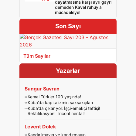
dayatmasına karşı ayrı gayrı
demeden Kavel ruhuyla
mücadeleye!
Son Sayı
Tüm Sayılar
Yazarlar
Sungur Savran
Kemal Türkler 100 yaşında!
Küba’da kapitalizmin şakşakçıları
Küba’da çıkar yol: İşçi-emekçi teftişi!
Rektifikasyon! Tricontinental!
Levent Dölek
Kandırılmayın ve kandırmayın