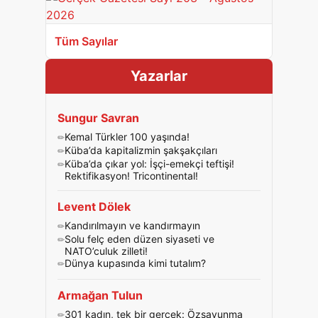
Tüm Sayılar
Yazarlar
Sungur Savran
Kemal Türkler 100 yaşında!
Küba’da kapitalizmin şakşakçıları
Küba’da çıkar yol: İşçi-emekçi teftişi!
Rektifikasyon! Tricontinental!
Levent Dölek
Kandırılmayın ve kandırmayın
Solu felç eden düzen siyaseti ve
NATO’culuk zilleti!
Dünya kupasında kimi tutalım?
Armağan Tulun
301 kadın, tek bir gerçek: Özsavunma