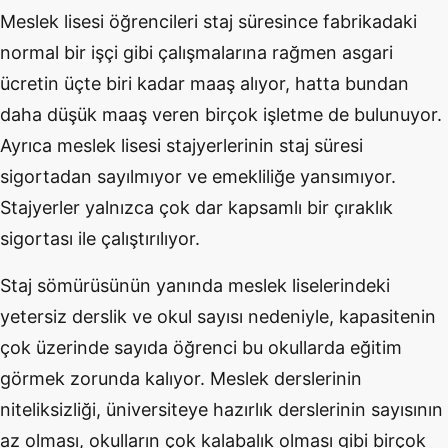
Meslek lisesi öğrencileri staj süresince fabrikadaki
normal bir işçi gibi çalışmalarına rağmen asgari
ücretin üçte biri kadar maaş alıyor, hatta bundan
daha düşük maaş veren birçok işletme de bulunuyor.
Ayrıca meslek lisesi stajyerlerinin staj süresi
sigortadan sayılmıyor ve emekliliğe yansımıyor.
Stajyerler yalnızca çok dar kapsamlı bir çıraklık
sigortası ile çalıştırılıyor.
Staj sömürüsünün yanında meslek liselerindeki
yetersiz derslik ve okul sayısı nedeniyle, kapasitenin
çok üzerinde sayıda öğrenci bu okullarda eğitim
görmek zorunda kalıyor.
Meslek derslerinin
niteliksizliği, üniversiteye hazırlık derslerinin sayısının
az olması, okulların çok kalabalık olması gibi birçok