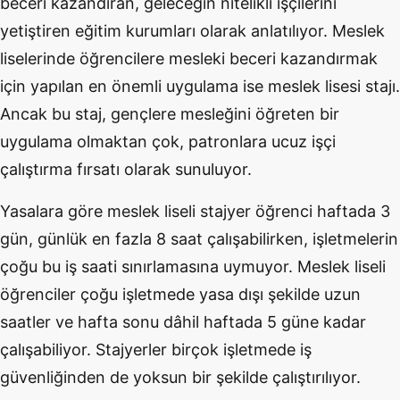
beceri kazandıran, geleceğin nitelikli işçilerini
yetiştiren eğitim kurumları olarak anlatılıyor. Meslek
liselerinde öğrencilere mesleki beceri kazandırmak
için yapılan en önemli uygulama ise meslek lisesi stajı.
Ancak bu staj, gençlere mesleğini öğreten bir
uygulama olmaktan çok, patronlara ucuz işçi
çalıştırma fırsatı olarak sunuluyor.
Yasalara göre meslek liseli stajyer öğrenci haftada 3
gün, günlük en fazla 8 saat çalışabilirken, işletmelerin
çoğu bu iş saati sınırlamasına uymuyor. Meslek liseli
öğrenciler çoğu işletmede yasa dışı şekilde uzun
saatler ve hafta sonu dâhil haftada 5 güne kadar
çalışabiliyor. Stajyerler birçok işletmede iş
güvenliğinden de yoksun bir şekilde çalıştırılıyor.