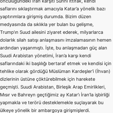
öncülüğündeki İran karşıtı Sünnî ittifak, kendi
saflarını sıklaştırmak amacıyla Katar’a yönelik bazı
yaptırımlara girişmiş durumda. Bizim düzen
medyasında da sıklıkla yer bulan bu gelişme,
Trump’ın Suud ailesini ziyaret ederek, milyarlarca
dolarlık silah satışı anlaşmasını imzalamasının hemen
ardından yaşanmıştı. İşte, bu anlaşmadan güç alan
Suudi Arabistan yönetimi, İran’a karşı kendi
saflarındaki iki başlılığı bertaraf etmek ve kendisi için
tehlike olarak gördüğü Müslüman Kardeşler’i (İhvan)
dizlerinin üstüne çöktürebilmek için harekete
geçmişti. Suudi Arabistan, Birleşik Arap Emirlikleri,
Mısır ve Bahreyn geçtiğimiz ay Katar’ı İran’la işbirliği
yapmakla ve terörü desteklemekle suçlayarak bu
ülkeye yönelik bir ambargoya girişmişlerdi.