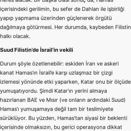
içerisindeki gerilimin, bu sefer de Dahlan ile işbirliği
yapıp yapmama üzerinden güçlenerek örgütü
dağılmaya götürmesi. Her durumda, kaybeden Filistin
halkı olacak.
Suud Filistin’de İsrail’in vekili
Durum şöyle özetlenebilir: eskiden İran ve askeri
kanat Hamas’ın İsrail’e karşı uzlaşmaz bir çizgi
izlemesi yönünde etki yaparken, Katar onu bir ölçüde
yumuşatıyordu. Şimdi Katar’ın yerini almaya
hazırlanan BAE ve Mısır (ve onların ardındaki Suud)
Hamas’ı yumuşamaya değil tam bir teslimiyete
sürüklüyor. Bu yüzden, Hamas’tan siyasi bir beklenti
içerisinde olmaksızın, bu gerici operasyona dikkat