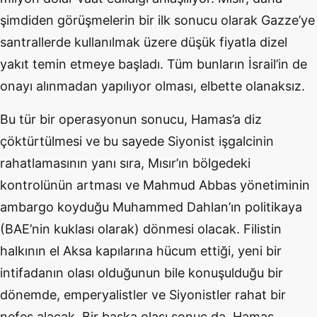
şimdiden görüşmelerin bir ilk sonucu olarak Gazze’ye
santrallerde kullanılmak üzere düşük fiyatla dizel
yakıt temin etmeye başladı. Tüm bunların İsrail’in de
onayı alınmadan yapılıyor olması, elbette olanaksız.
Bu tür bir operasyonun sonucu, Hamas’a diz
çöktürtülmesi ve bu sayede Siyonist işgalcinin
rahatlamasının yanı sıra, Mısır’ın bölgedeki
kontrolünün artması ve Mahmud Abbas yönetiminin
ambargo koyduğu Muhammed Dahlan’ın politikaya
(BAE’nin kuklası olarak) dönmesi olacak. Filistin
halkının el Aksa kapılarına hücum ettiği, yeni bir
intifadanın olası olduğunun bile konuşulduğu bir
dönemde, emperyalistler ve Siyonistler rahat bir
nefes alacak. Bir başka olası sonuç da, Hamas