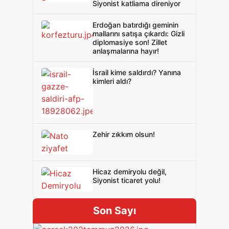
Siyonist katliama direniyor
Erdoğan batırdığı geminin
mallarını satışa çıkardı: Gizli
diplomasiye son! Zillet
anlaşmalarına hayır!
İsrail kime saldırdı? Yanına
kimleri aldı?
Zehir zıkkım olsun!
Hicaz demiryolu değil,
Siyonist ticaret yolu!
Son Sayı