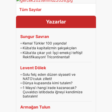
Tüm Sayılar
Yazarlar
Sungur Savran
Kemal Türkler 100 yaşında!
Küba’da kapitalizmin şakşakçıları
Küba’da çıkar yol: İşçi-emekçi teftişi!
Rektifikasyon! Tricontinental!
Levent Dölek
Solu felç eden düzen siyaseti ve
NATO’culuk zilleti!
Dünya kupasında kimi tutalım?
1 Mayıs’ı hangi irade kazanacak?
Çuvaldızı istibdada iğneyi kendimize
batıralım!
Armağan Tulun