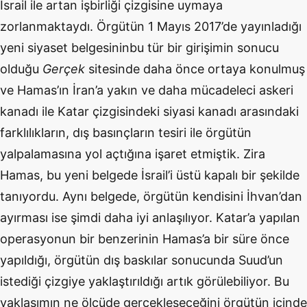
İsrail ile artan işbirliği çizgisine uymaya
zorlanmaktaydı. Örgütün 1 Mayıs 2017’de yayınladığı
yeni siyaset belgesininbu tür bir girişimin sonucu
olduğu
Gerçek
sitesinde daha önce ortaya konulmuş
ve Hamas’ın İran’a yakın ve daha mücadeleci askeri
kanadı ile Katar çizgisindeki siyasi kanadı arasındaki
farklılıkların, dış basınçların tesiri ile örgütün
yalpalamasına yol açtığına işaret etmiştik. Zira
Hamas, bu yeni belgede İsrail’i üstü kapalı bir şekilde
tanıyordu. Aynı belgede, örgütün kendisini İhvan’dan
ayırması ise şimdi daha iyi anlaşılıyor. Katar’a yapılan
operasyonun bir benzerinin Hamas’a bir süre önce
yapıldığı, örgütün dış baskılar sonucunda Suud’un
istediği çizgiye yaklaştırıldığı artık görülebiliyor. Bu
yaklaşımın ne ölçüde gerçekleşeceğini örgütün içinde