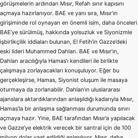
görüşmelerin ardından Mısır, Refah sınır kapısını
açmaya hazırlanıyor. BAE ve yanı sıra, Mısır’ın
girişiminde rol oynayan en önemli isim, daha önceleri
BAE’ye sürülmüş, hakkında yolsuzluk ve Siyonizmle
işbirlikçilik iddiaları bulunan, El Fetih’in Gazze’deki
eski lideri Muhammed Dahlan. BAE ve Mısır’ın,
Dahlan aracılığıyla Hamas’ı kendileri ile birlikte
çalışmaya zorlayacakları konuşuluyor. Eğer bu
gerçekleşirse, Hamas, Siyonist oluşum ile masaya
oturmaya da zorlanabilir. Dahlan’ın uluslararası
ajanslara aktardıklarından anlaşıldığı kadarıyla Mısır,
Hamas’la bir anlaşma sağlanması durumunda sınırı
açmaya hazır. Yine, BAE tarafından Mısır’a yapılacak
ve Gazze’ye elektrik verecek bir santral için de 100
milyon dolar vaat edildiği anlaşılıyor. Mısır, daha