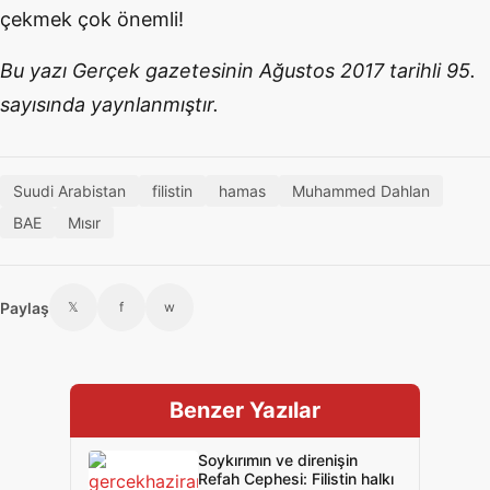
çekmek çok önemli!
Bu yazı Gerçek gazetesinin Ağustos 2017 tarihli 95.
sayısında yaynlanmıştır.
Suudi Arabistan
filistin
hamas
Muhammed Dahlan
BAE
Mısır
Paylaş
𝕏
f
w
Benzer Yazılar
Soykırımın ve direnişin
Refah Cephesi: Filistin halkı