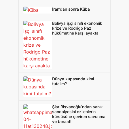
korkulu rüyasıdır bu"
İran’dan sonra Küba
Bolivya işçi sınıfı ekonomik
krize ve Rodrigo Paz
hükümetine karşı ayakta
Dünya kupasında kimi
tutalım?
Şiar Rişvanoğlu’ndan sanık
sandalyesini ezilenlerin
kürsüsüne çeviren savunma
ve beraat!