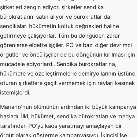
şirketleri zengin ediyor, şirketler sendika
bürokratlarını satın alıyor ve bürokratlar da
sendikaları hükümetin koltuk değnekleri haline
getirmeye çalışıyorlar. Tüm bu döngüden zarar
görenlerse elbette işçiler. PO ve bazı diğer devrimci
örgütler ve öncü işçiler de bu döngünün kırılması için
mücadele ediyorlardı. Sendika bürokratlarına,
hükümete ve özelleştirmelerle demiryollarının üstüne
oturan şirketlere geçit vermemek için rayları kesmek
istemişlerdi.
Mariano'nun ölümünün ardından iki büyük kampanya
başladı. İlki, hükümet, sendika bürokratları ve medya
tarafından PO'yu kaos yaratmayı amaçlayan bir
örgüt olarak gösterme kampanyasıydı. İkincisi ise