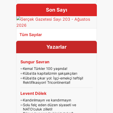
Son Sayı
Tüm Sayılar
Yazarlar
Sungur Savran
Kemal Türkler 100 yaşında!
Küba’da kapitalizmin şakşakçıları
Küba’da çıkar yol: İşçi-emekçi teftişi!
Rektifikasyon! Tricontinental!
Levent Dölek
Kandırılmayın ve kandırmayın
Solu felç eden düzen siyaseti ve
NATO’culuk zilleti!