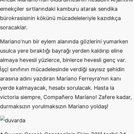
emekçiler sırtlarındaki kamburu atarak sendika
bürokrasisinin kökünü mücadeleleriyle kazıdıkça
soracaklar.
Mariano'nun bir eylem alanında gözlerini yumarken
usulca yere bıraktığı bayrağı yerden kaldırıp eline
almaya hevesli yüzlerce, binlerce hevesli genç var.
İşçi sınıfının mücadelesinde verdiği sayısız şehidin
arasına adını yazdıran Mariano Ferreyra'nın kanı
yerde kalmayacak, hesabı sorulacak. Hasta la
victoria siempre, Compañero Mariano! Zafere kadar,
durmaksızın yorulmaksızın Mariano yoldaş!