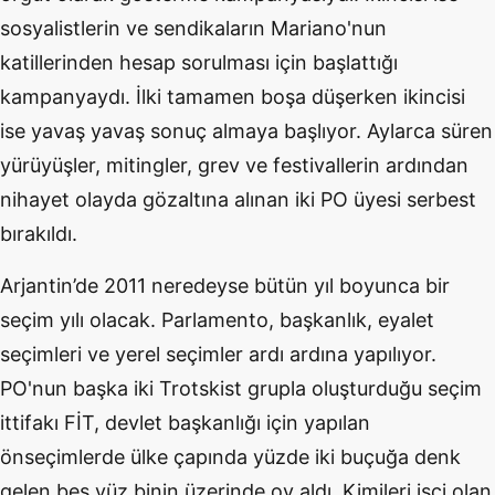
sosyalistlerin ve sendikaların Mariano'nun
katillerinden hesap sorulması için başlattığı
kampanyaydı. İlki tamamen boşa düşerken ikincisi
ise yavaş yavaş sonuç almaya başlıyor. Aylarca süren
yürüyüşler, mitingler, grev ve festivallerin ardından
nihayet olayda gözaltına alınan iki PO üyesi serbest
bırakıldı.
Arjantin’de 2011 neredeyse bütün yıl boyunca bir
seçim yılı olacak. Parlamento, başkanlık, eyalet
seçimleri ve yerel seçimler ardı ardına yapılıyor.
PO'nun başka iki Trotskist grupla oluşturduğu seçim
ittifakı FİT, devlet başkanlığı için yapılan
önseçimlerde ülke çapında yüzde iki buçuğa denk
gelen beş yüz binin üzerinde oy aldı. Kimileri işçi olan