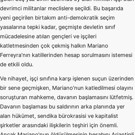
devrimci militanlar meclislere seçildi. Bu başarıda
yeni geçirilen birtakım anti-demokratik seçim
yasalarına tepki kadar, geçmişte devletin sınıf
mücadelesine atılan gençleri ve işçileri
katletmesinden çok çekmiş halkın Mariano
Ferreyra'nın katillerinden hesap sorulmasını istemesi
de etkili oldu.
Ve nihayet, işçi sınıfına karşı işlenen suçun üzerinden
bir sene geçmişken, Mariano'nun katledilmesi olayını
soruşturan mahkeme, davanın başlamasını lütfetmiş.
Davanın başlaması bu saldırının arka planında yer
alan hükümet, sendika bürokrasisi ve kapitalist
şirketler arasındaki ilişkilerin teşhiri için önemli.
Ancak Mariano'nun öldürülmesinin hesabını Arjantinli