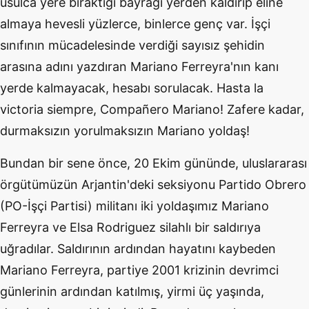
usulca yere bıraktığı bayrağı yerden kaldırıp eline
almaya hevesli yüzlerce, binlerce genç var. İşçi
sınıfının mücadelesinde verdiği sayısız şehidin
arasına adını yazdıran Mariano Ferreyra'nın kanı
yerde kalmayacak, hesabı sorulacak. Hasta la
victoria siempre, Compañero Mariano! Zafere kadar,
durmaksızın yorulmaksızın Mariano yoldaş!
Bundan bir sene önce, 20 Ekim gününde, uluslararası
örgütümüzün Arjantin'deki seksiyonu Partido Obrero
(PO-İşçi Partisi) militanı iki yoldaşımız Mariano
Ferreyra ve Elsa Rodriguez silahlı bir saldırıya
uğradılar. Saldırının ardından hayatını kaybeden
Mariano Ferreyra, partiye 2001 krizinin devrimci
günlerinin ardından katılmış, yirmi üç yaşında,