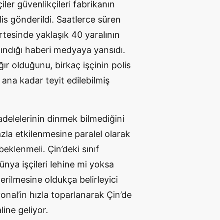
iler güvenlikçileri fabrikanın
is gönderildi. Saatlerce süren
ertesinde yaklaşık 40 yaralının
alındığı haberi medyaya yansıdı.
ır olduğunu, birkaç işçinin polis
ana kadar teyit edilebilmiş
delelerinin dinmek bilmediğini
zla etkilenmesine paralel olarak
eklenmeli. Çin’deki sınıf
ya işçileri lehine mi yoksa
erilmesine oldukça belirleyici
nal’in hızla toparlanarak Çin’de
ine geliyor.