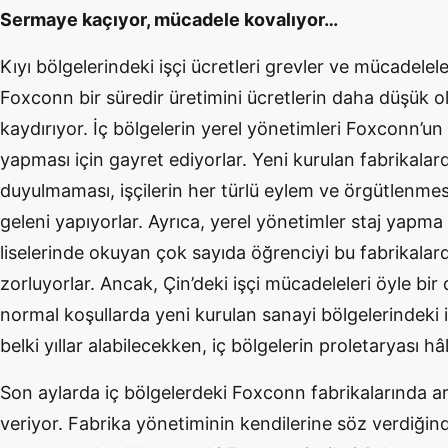
Sermaye kaçıyor, mücadele kovalıyor…
Kıyı bölgelerindeki işçi ücretleri grevler ve mücadelel
Foxconn bir süredir üretimini ücretlerin daha düşük o
kaydırıyor. İç bölgelerin yerel yönetimleri Foxconn’un
yapması için gayret ediyorlar. Yeni kurulan fabrikalar
duyulmaması, işçilerin her türlü eylem ve örgütlenmesi
geleni yapıyorlar. Ayrıca, yerel yönetimler staj yapma
liselerinde okuyan çok sayıda öğrenciyi bu fabrikalar
zorluyorlar. Ancak, Çin’deki işçi mücadeleleri öyle bi
normal koşullarda yeni kurulan sanayi bölgelerindeki 
belki yıllar alabilecekken, iç bölgelerin proletaryası 
Son aylarda iç bölgelerdeki Foxconn fabrikalarında a
veriyor. Fabrika yönetiminin kendilerine söz verdiği