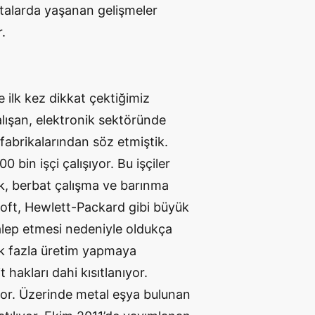
ftalarda yaşanan gelişmeler
.
e ilk kez dikkat çektiğimiz
alışan, elektronik sektöründe
fabrikalarından söz etmiştik.
 bin işçi çalışıyor. Bu işçiler
k, berbat çalışma ve barınma
soft, Hewlett-Packard gibi büyük
talep etmesi nedeniyle oldukça
çok fazla üretim yapmaya
 hakları dahi kısıtlanıyor.
pıyor. Üzerinde metal eşya bulunan