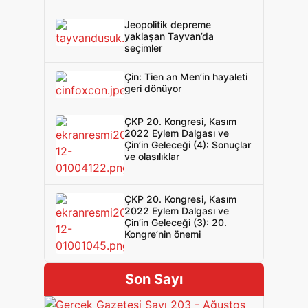
Jeopolitik depreme
yaklaşan Tayvan’da
seçimler
Çin: Tien an Men’in hayaleti
geri dönüyor
ÇKP 20. Kongresi, Kasım
2022 Eylem Dalgası ve
Çin’in Geleceği (4): Sonuçlar
ve olasılıklar
ÇKP 20. Kongresi, Kasım
2022 Eylem Dalgası ve
Çin’in Geleceği (3): 20.
Kongre’nin önemi
Son Sayı