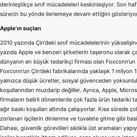
derinleştikçe sınıf mücadeleleri keskinleşiyor. Son ha
sürecin bu yönde ilerlemeye devam ettiğini gösteriyor
Apple’ın suçları
2010 yazında Çin’deki sınıf mücadelelerinin yükselişin
yazıda Apple ve benzeri şirketlerin taşeronu olarak ç
dünyanın en büyük tedarikçi firması olan Foxconn’un 
Foxconn’un Çin’deki fabrikalarında yaklaşık 1 milyon 100
yalnızca düşük ücretler, sosyal güvenceden yoksunlu
koşullarından muzdarip değiller. Ayrıca, Apple, Micro
firmaların belirli dönemlerde çok fazla ürün tedariki 
ağır baskı koşulları altında çalışıyorlar. Kısa sürede 
zorlanan işçilerin dinlenme ve tuvalete gitme gibi basit
Dahası, güvenlik görevlileri sıklıkla üst aramaları ya