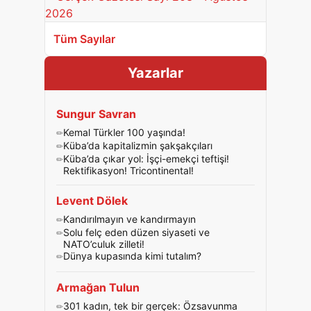
Tüm Sayılar
Yazarlar
Sungur Savran
Kemal Türkler 100 yaşında!
Küba’da kapitalizmin şakşakçıları
Küba’da çıkar yol: İşçi-emekçi teftişi!
Rektifikasyon! Tricontinental!
Levent Dölek
Kandırılmayın ve kandırmayın
Solu felç eden düzen siyaseti ve
NATO’culuk zilleti!
Dünya kupasında kimi tutalım?
Armağan Tulun
301 kadın, tek bir gerçek: Özsavunma