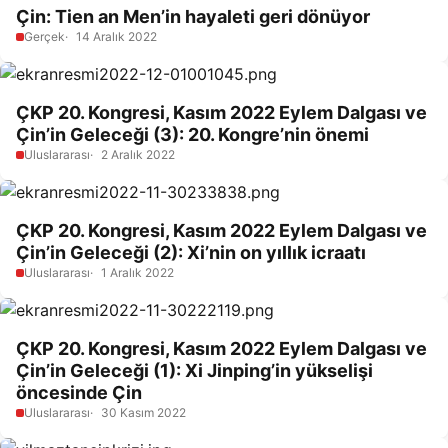
Çin: Tien an Men’in hayaleti geri dönüyor
Gerçek
14 Aralık 2022
ÇKP 20. Kongresi, Kasım 2022 Eylem Dalgası ve
Çin’in Geleceği (3): 20. Kongre’nin önemi
Uluslararası
2 Aralık 2022
ÇKP 20. Kongresi, Kasım 2022 Eylem Dalgası ve
Çin’in Geleceği (2): Xi’nin on yıllık icraatı
Uluslararası
1 Aralık 2022
ÇKP 20. Kongresi, Kasım 2022 Eylem Dalgası ve
Çin’in Geleceği (1): Xi Jinping’in yükselişi
öncesinde Çin
Uluslararası
30 Kasım 2022