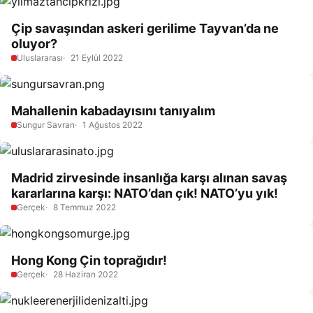
Çip savaşından askeri gerilime Tayvan’da ne
oluyor?
Uluslararası
21 Eylül 2022
Mahallenin kabadayısını tanıyalım
Sungur Savran
1 Ağustos 2022
Madrid zirvesinde insanlığa karşı alınan savaş
kararlarına karşı: NATO’dan çık! NATO’yu yık!
Gerçek
8 Temmuz 2022
Hong Kong Çin toprağıdır!
Gerçek
28 Haziran 2022