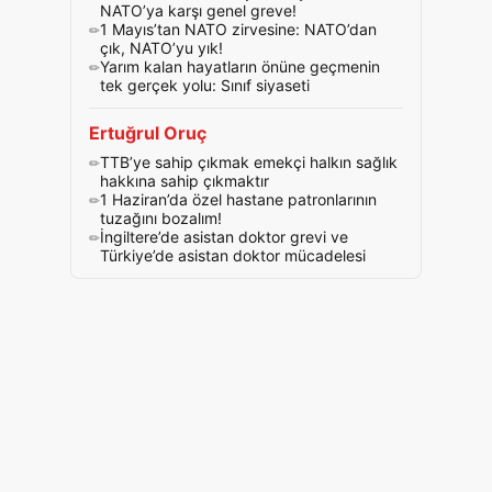
NATO’ya karşı genel greve!
1 Mayıs’tan NATO zirvesine: NATO’dan
çık, NATO’yu yık!
Yarım kalan hayatların önüne geçmenin
tek gerçek yolu: Sınıf siyaseti
Ertuğrul Oruç
TTB’ye sahip çıkmak emekçi halkın sağlık
hakkına sahip çıkmaktır
1 Haziran’da özel hastane patronlarının
tuzağını bozalım!
İngiltere’de asistan doktor grevi ve
Türkiye’de asistan doktor mücadelesi