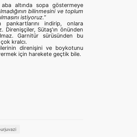
e aba altında sopa göstermeye
olmadığının bilinmesini ve toplum
lmasını istiyoruz.
”
 pankartlarını indirip, onlara
. Direnişçiler, Sütaş'ın önünden
olmaz. Garnitür sürüsünden bu
çok kralcı.
lerinin direnişini ve boykotunu
ermek için harekete geçtik bile.
urjuvazi