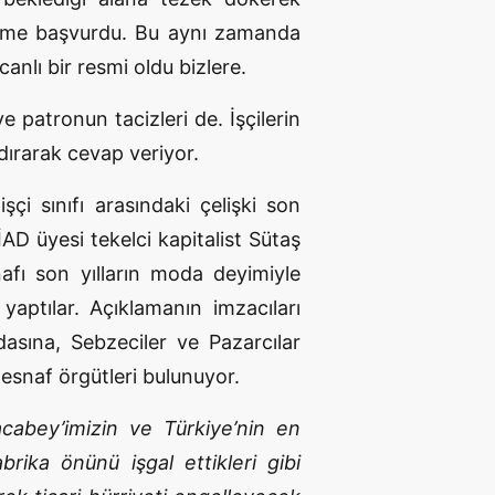
nteme başvurdu. Bu aynı zamanda
anlı bir resmi oldu bizlere.
 patronun tacizleri de. İşçilerin
dırarak cevap veriyor.
işçi sınıfı arasındaki çelişki son
D üyesi tekelci kapitalist Sütaş
afı son yılların moda deyimiyle
 yaptılar. Açıklamanın imzacıları
asına, Sebzeciler ve Pazarcılar
snaf örgütleri bulunuyor.
acabey’imizin ve Türkiye’nin en
brika önünü işgal ettikleri gibi