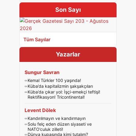
Son Sayı
Tüm Sayılar
Yazarlar
Sungur Savran
Kemal Türkler 100 yaşında!
Küba’da kapitalizmin şakşakçıları
Küba’da çıkar yol: İşçi-emekçi teftişi!
Rektifikasyon! Tricontinental!
Levent Dölek
Kandırılmayın ve kandırmayın
Solu felç eden düzen siyaseti ve
NATO’culuk zilleti!
Dünya kupasında kimi tutalım?