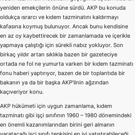
yeniden emekçilerin önüne sürdü. AKP bu konuda
oldukça ısrarcı ve kıdem tazminatını kaldırmayı
kafasına koymuş bulunuyor. Ancak bunu kendisine
en az oy kaybettirecek bir zamanlamada ve içerikle
yapmaya çalıştığı için sürekli nabız yokluyor. Son
birkaç yıldır artan sıklıkla bazen bir gazeteciye
ortada ne fol ne yumurta varken bir kıdem tazminatı
fonu haberi yaptırıyor, bazen de bir toplantıda bir
bakanın ya da bir başka AKP'linin ağzından
kaçıveriyor konu.
AKP hükümeti için uygun zamanlama, kıdem
tazminatı gibi işçi sınıfının 1960 – 1980 dönemindeki
en önemli kazanımlarından birini geri almanın
yaratacağı işçi sınıfı tepkisini en iyi yatıştırabileceği