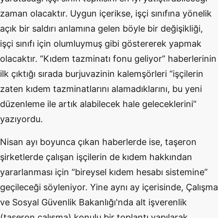
zaman olacaktır. Uygun içerikse, işçi sınıfına yönelik
açık bir saldırı anlamına gelen böyle bir değişikliği,
işçi sınıfı için olumluymuş gibi göstererek yapmak
olacaktır. “Kıdem tazminatı fonu geliyor” haberlerinin
ilk çıktığı sırada burjuvazinin kalemşörleri “işçilerin
zaten kıdem tazminatlarını alamadıklarını, bu yeni
düzenleme ile artık alabilecek hale geleceklerini”
yazıyordu.
Nisan ayı boyunca çıkan haberlerde ise, taşeron
şirketlerde çalışan işçilerin de kıdem hakkından
yararlanması için “bireysel kıdem hesabı sistemine”
geçileceği söyleniyor. Yine aynı ay içerisinde, Çalışma
ve Sosyal Güvenlik Bakanlığı'nda alt işverenlik
(taşeron çalışma) konulu bir toplantı yapılarak