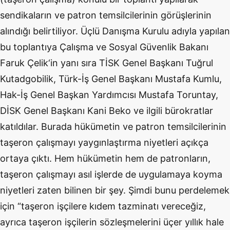
sendikaların ve patron temsilcilerinin görüşlerinin
alındığı belirtiliyor. Üçlü Danışma Kurulu adıyla yapılan
bu toplantıya Çalışma ve Sosyal Güvenlik Bakanı
Faruk Çelik‘in yanı sıra TİSK Genel Başkanı Tuğrul
Kutadgobilik, Türk-İş Genel Başkanı Mustafa Kumlu,
Hak-İş Genel Başkan Yardımcısı Mustafa Toruntay,
DİSK Genel Başkanı Kani Beko ve ilgili bürokratlar
katıldılar. Burada hükümetin ve patron temsilcilerinin
taşeron çalışmayı yaygınlaştırma niyetleri açıkça
ortaya çıktı. Hem hükümetin hem de patronların,
taşeron çalışmayı asıl işlerde de uygulamaya koyma
niyetleri zaten bilinen bir şey. Şimdi bunu perdelemek
için “taşeron işçilere kıdem tazminatı vereceğiz,
ayrıca taşeron işçilerin sözleşmelerini üçer yıllık hale