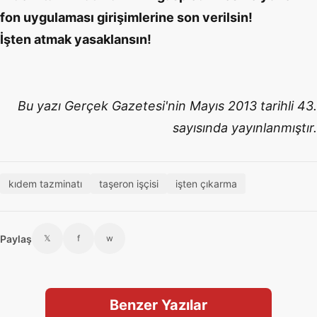
fon uygulaması girişimlerine son verilsin!
İşten atmak yasaklansın!
Bu yazı Gerçek Gazetesi'nin Mayıs 2013 tarihli 43.
sayısında yayınlanmıştır.
kıdem tazminatı
taşeron işçisi
işten çıkarma
Paylaş
𝕏
f
w
Benzer Yazılar