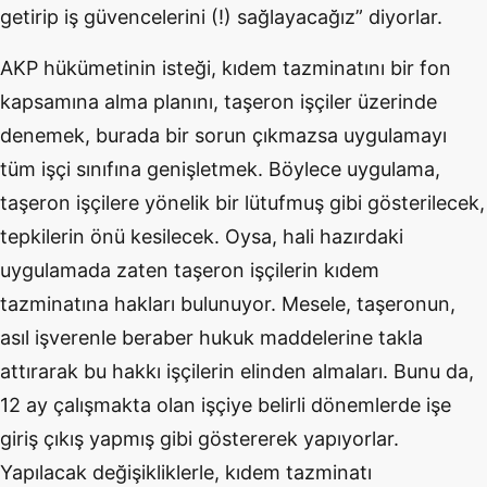
getirip iş güvencelerini (!) sağlayacağız” diyorlar.
AKP hükümetinin isteği, kıdem tazminatını bir fon
kapsamına alma planını, taşeron işçiler üzerinde
denemek, burada bir sorun çıkmazsa uygulamayı
tüm işçi sınıfına genişletmek. Böylece uygulama,
taşeron işçilere yönelik bir lütufmuş gibi gösterilecek,
tepkilerin önü kesilecek. Oysa, hali hazırdaki
uygulamada zaten taşeron işçilerin kıdem
tazminatına hakları bulunuyor. Mesele, taşeronun,
asıl işverenle beraber hukuk maddelerine takla
attırarak bu hakkı işçilerin elinden almaları. Bunu da,
12 ay çalışmakta olan işçiye belirli dönemlerde işe
giriş çıkış yapmış gibi göstererek yapıyorlar.
Yapılacak değişikliklerle, kıdem tazminatı