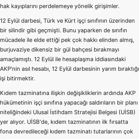
hak kayıplarını perdelemeye yönelik girişimler.
12 Eylül darbesi, Türk ve Kürt işçi sınıfının üzerinden
bir silindir gibi geçmişti. Bunu yaparken de sınıfın
mücadele ile elde ettiği pek çok hakkı elinden almış,
burjuvaziye dikensiz bir gül bahçesi bırakmayı
amaçlamıştı. 12 Eylül ile hesaplaşma iddiasındaki
AKP'nin asıl hesabı, 12 Eylül darbesinin yarım bıraktığı
işi bitirmektir.
Kıdem tazminatına ilişkin değişikliklerin ardında AKP
hükümetinin işçi sınıfına yapacağı saldırıların bir planı
niteliğindeki Ulusal İstihdam Stratejisi Belgesi (UİSB)
yer alıyor. UİSB'de, kıdem tazminatının ilk fırsatta
fona devredileceği kıdem tazminatı tutarlarının çok