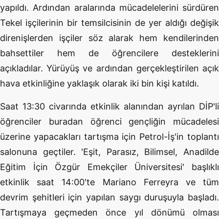
yapıldı. Ardından aralarında mücadelelerini sürdüren
Tekel işçilerinin bir temsilcisinin de yer aldığı değişik
direnişlerden işçiler söz alarak hem kendilerinden
bahsettiler hem de öğrencilere desteklerini
açıkladılar. Yürüyüş ve ardından gerçekleştirilen açık
hava etkinliğine yaklaşık olarak iki bin kişi katıldı.
Saat 13:30 civarında etkinlik alanından ayrılan DİP'li
öğrenciler buradan öğrenci gençliğin mücadelesi
üzerine yapacakları tartışma için Petrol-İş'in toplantı
salonuna geçtiler. 'Eşit, Parasız, Bilimsel, Anadilde
Eğitim İçin Özgür Emekçiler Üniversitesi' başlıklı
etkinlik saat 14:00'te Mariano Ferreyra ve tüm
devrim şehitleri için yapılan saygı duruşuyla başladı.
Tartışmaya geçmeden önce yıl dönümü olması