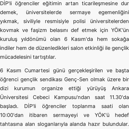
DİP'li öğrenciler eğitimin artan ticarileşmesine dur
demek, üniversitelerde sermaye egemenliğini
yıkmak, siviliyle resmisiyle polisi üniversitelerden
kovmak ve faşizm belasını def etmek için YÖK'ün
kuruluş yıldönümü olan 6 Kasım'da hem sokağa
indiler hem de düzenledikleri salon etkinliği ile gençlik
mücadelesini tartıştılar.
6 Kasım Cumartesi günü gerçekleşirilen ve başta
öğrenci gençlik sendikası Genç-Sen olmak üzere bir
dizi kurumun organize ettiği yürüyüş Ankara
Üniversitesi Cebeci Kampusu'ndan saat 11.30'da
başladı. DİP'li öğrenciler toplanma saati olan
10:00'dan itibaren sermayeyi ve YÖK'ü hedef
tahtasına alan sloganlarıyla alanda hazır bulundular.