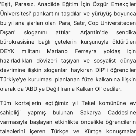
'Eşit, Parasız, Anadilde Eğitim İçin Özgür Emekçiler
Üniversitesi' pankartını taşıdılar ve yürüyüş boyunca
bu yıl ana şiarları olan 'Para, Satır, Cop Üniversiteden
Dışarı' sloganını attılar. Arjantin'de sendika
bürokrasisine bağlı çetelerin kurşunuyla öldürülen
DEYK militanı Mariano Ferreyra yoldaş için
hazırladıkları dövizeri taşıyan ve sosyalist dünya
devrimine ilişkin sloganları haykıran DİP'li öğrenciler
Türkiye'ye kurulması planlanan füze kalkanına ilişkin
olarak da 'ABD'ye Değil İran'a Kalkan Ol' dediler.
Tüm kortejlerin eçtiğimiz yıl Tekel komününe ev
sahipliği yapmış bulunan Sakarya Caddesi'ne
varmasıyla başlayan etkinlikte öncelikle öğrencilerin
taleplerini içeren Türkçe ve Kürtçe konuşmalar