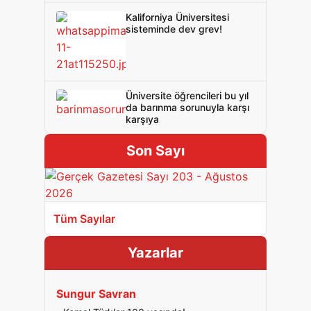
Kaliforniya Üniversitesi
sisteminde dev grev!
Üniversite öğrencileri bu yıl
da barınma sorunuyla karşı
karşıya
Son Sayı
Tüm Sayılar
Yazarlar
Sungur Savran