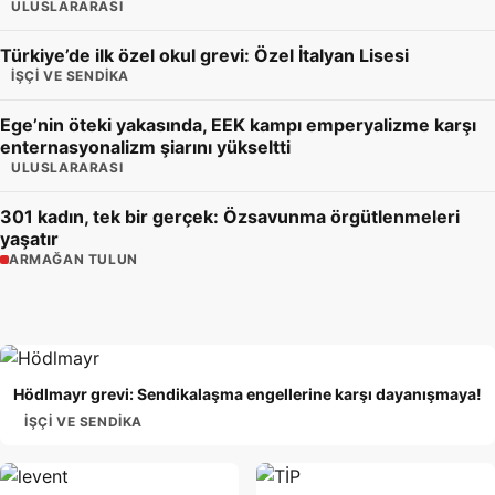
ULUSLARARASI
Türkiye’de ilk özel okul grevi: Özel İtalyan Lisesi
İŞÇI VE SENDIKA
Ege’nin öteki yakasında, EEK kampı emperyalizme karşı
enternasyonalizm şiarını yükseltti
ULUSLARARASI
301 kadın, tek bir gerçek: Özsavunma örgütlenmeleri
yaşatır
ARMAĞAN TULUN
Hödlmayr grevi: Sendikalaşma engellerine karşı dayanışmaya!
İŞÇI VE SENDIKA