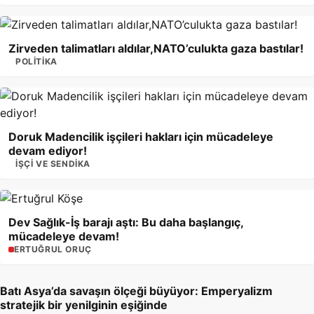
Zirveden talimatları aldılar,NATO’culukta gaza bastılar!
POLITIKA
Doruk Madencilik işçileri hakları için mücadeleye
devam ediyor!
İŞÇI VE SENDIKA
Dev Sağlık-İş barajı aştı: Bu daha başlangıç,
mücadeleye devam!
ERTUĞRUL ORUÇ
Batı Asya’da savaşın ölçeği büyüyor: Emperyalizm
stratejik bir yenilginin eşiğinde