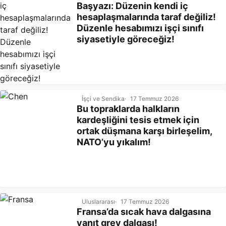
Başyazı: Düzenin kendi iç
hesaplaşmalarında taraf değiliz!
Düzenle hesabımızı işçi sınıfı
siyasetiyle göreceğiz!
İşçi ve Sendika
17 Temmuz 2026
Bu topraklarda halkların
kardeşliğini tesis etmek için
ortak düşmana karşı birleşelim,
NATO’yu yıkalım!
Uluslararası
17 Temmuz 2026
Fransa’da sıcak hava dalgasına
yanıt grev dalgası!