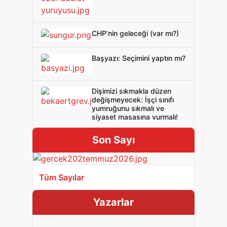
CHP’nin geleceği (var mı?)
Başyazı: Seçimini yaptın mı?
Dişimizi sıkmakla düzen
değişmeyecek: İşçi sınıfı
yumruğunu sıkmalı ve
siyaset masasına vurmalı!
Son Sayı
Tüm Sayılar
Yazarlar