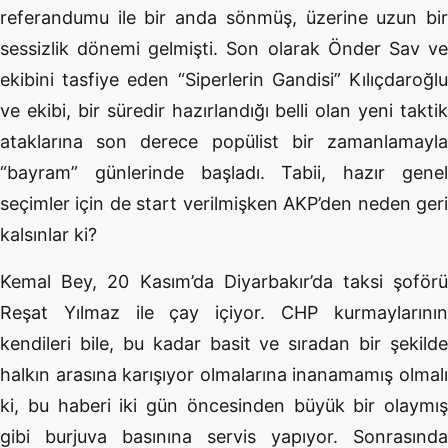
referandumu ile bir anda sönmüş, üzerine uzun bir
sessizlik dönemi gelmişti. Son olarak Önder Sav ve
ekibini tasfiye eden “Siperlerin Gandisi” Kılıçdaroğlu
ve ekibi, bir süredir hazırlandığı belli olan yeni taktik
ataklarına son derece popülist bir zamanlamayla
“bayram” günlerinde başladı. Tabii, hazır genel
seçimler için de start verilmişken AKP’den neden geri
kalsınlar ki?
Kemal Bey, 20 Kasım’da Diyarbakır’da taksi şoförü
Reşat Yılmaz ile çay içiyor. CHP kurmaylarının
kendileri bile, bu kadar basit ve sıradan bir şekilde
halkın arasına karışıyor olmalarına inanamamış olmalı
ki, bu haberi iki gün öncesinden büyük bir olaymış
gibi burjuva basınına servis yapıyor. Sonrasında