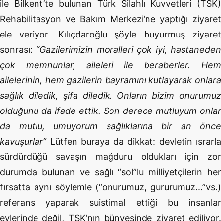
ile Bilkent’te bulunan Türk Silahlı Kuvvetleri (TSK)
Rehabilitasyon ve Bakım Merkezi’ne yaptığı ziyaret
ele veriyor. Kılıçdaroğlu şöyle buyurmuş ziyaret
sonrası:
“Gazilerimizin moralleri çok iyi, hastanede
çok memnunlar, aileleri ile beraberler. Hem
ailelerinin, hem gazilerin bayramını kutlayarak onlara
sağlık diledik, şifa diledik. Onların bizim onurumuz
olduğunu da ifade ettik. Son derece mutluyum onlar
da mutlu, umuyorum sağlıklarına bir an önce
kavuşurlar”
Lütfen buraya da dikkat: devletin ısrarla
sürdürdüğü savaşın mağduru oldukları için zor
durumda bulunan ve sağlı “sol”lu milliyetçilerin her
fırsatta aynı söylemle (“onurumuz, gururumuz...”vs.)
referans yaparak suistimal ettiği bu insanlar
evlerinde değil, TSK’nın bünyesinde ziyaret ediliyor.