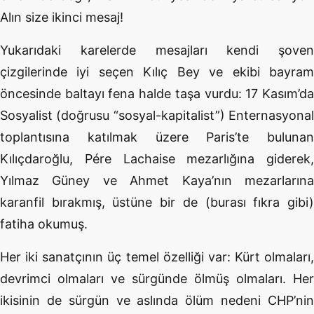
Alın size ikinci mesaj!
Yukarıdaki karelerde mesajları kendi şoven
çizgilerinde iyi seçen Kılıç Bey ve ekibi bayram
öncesinde baltayı fena halde taşa vurdu: 17 Kasım’da
Sosyalist (doğrusu “sosyal-kapitalist”) Enternasyonal
toplantısına katılmak üzere Paris’te bulunan
Kılıçdaroğlu, Pére Lachaise mezarlığına giderek,
Yılmaz Güney ve Ahmet Kaya’nın mezarlarına
karanfil bırakmış, üstüne bir de (burası fıkra gibi)
fatiha okumuş.
Her iki sanatçının üç temel özelliği var: Kürt olmaları,
devrimci olmaları ve sürgünde ölmüş olmaları. Her
ikisinin de sürgün ve aslında ölüm nedeni CHP’nin