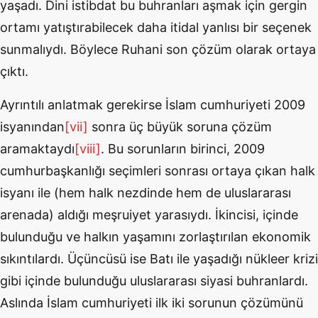
yaşadı. Dini istibdat bu buhranları aşmak için gergin
ortamı yatıştırabilecek daha itidal yanlısı bir seçenek
sunmalıydı. Böylece Ruhani son çözüm olarak ortaya
çıktı.
Ayrıntılı anlatmak gerekirse İslam cumhuriyeti 2009
isyanından
[vii]
sonra üç büyük soruna çözüm
aramaktaydı
[viii]
. Bu sorunların birinci, 2009
cumhurbaşkanlığı seçimleri sonrası ortaya çıkan halk
isyanı ile (hem halk nezdinde hem de uluslararası
arenada) aldığı meşruiyet yarasıydı. İkincisi, içinde
bulunduğu ve halkın yaşamını zorlaştırılan ekonomik
sıkıntılardı. Üçüncüsü ise Batı ile yaşadığı nükleer krizi
gibi içinde bulunduğu uluslararası siyasi buhranlardı.
Aslında İslam cumhuriyeti ilk iki sorunun çözümünü