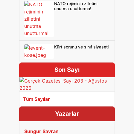
NATO rejiminin zilletini
unutma unutturma!
Kürt sorunu ve sınıf siyaseti
Son Sayı
Tüm Sayılar
Yazarlar
Sungur Savran