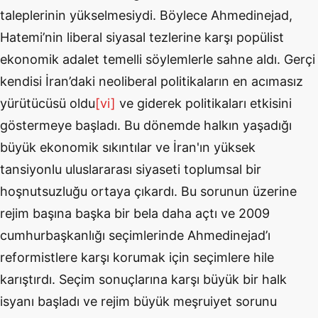
taleplerinin yükselmesiydi. Böylece Ahmedinejad,
Hatemi’nin liberal siyasal tezlerine karşı popülist
ekonomik adalet temelli söylemlerle sahne aldı. Gerçi
kendisi İran’daki neoliberal politikaların en acımasız
yürütücüsü oldu
[vi]
ve giderek politikaları etkisini
göstermeye başladı. Bu dönemde halkın yaşadığı
büyük ekonomik sıkıntılar ve İran'ın yüksek
tansiyonlu uluslararası siyaseti toplumsal bir
hoşnutsuzluğu ortaya çıkardı. Bu sorunun üzerine
rejim başına başka bir bela daha açtı ve 2009
cumhurbaşkanlığı seçimlerinde Ahmedinejad’ı
reformistlere karşı korumak için seçimlere hile
karıştırdı. Seçim sonuçlarına karşı büyük bir halk
isyanı başladı ve rejim büyük meşruiyet sorunu