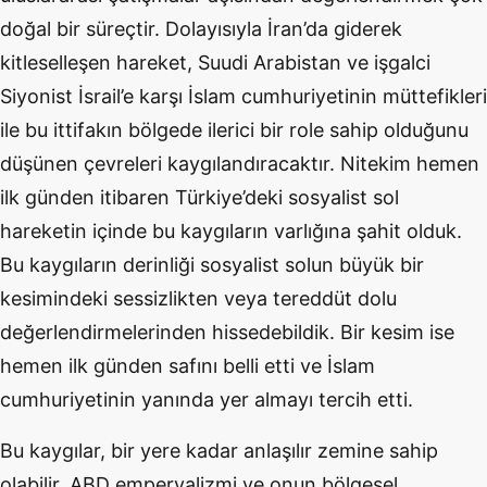
doğal bir süreçtir. Dolayısıyla İran’da giderek
kitleselleşen hareket, Suudi Arabistan ve işgalci
Siyonist İsrail’e karşı İslam cumhuriyetinin müttefikleri
ile bu ittifakın bölgede ilerici bir role sahip olduğunu
düşünen çevreleri kaygılandıracaktır. Nitekim hemen
ilk günden itibaren Türkiye’deki sosyalist sol
hareketin içinde bu kaygıların varlığına şahit olduk.
Bu kaygıların derinliği sosyalist solun büyük bir
kesimindeki sessizlikten veya tereddüt dolu
değerlendirmelerinden hissedebildik. Bir kesim ise
hemen ilk günden safını belli etti ve İslam
cumhuriyetinin yanında yer almayı tercih etti.
Bu kaygılar, bir yere kadar anlaşılır zemine sahip
olabilir. ABD emperyalizmi ve onun bölgesel