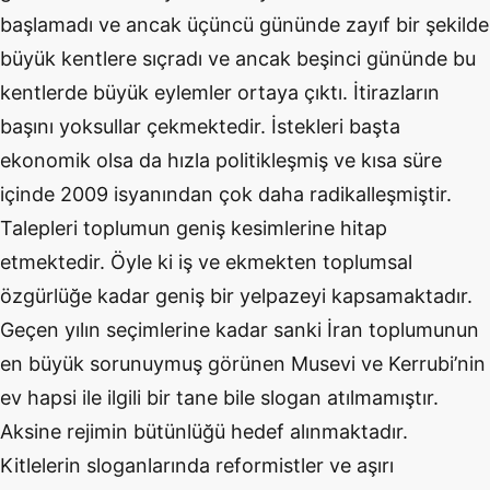
başlamadı ve ancak üçüncü gününde zayıf bir şekilde
büyük kentlere sıçradı ve ancak beşinci gününde bu
kentlerde büyük eylemler ortaya çıktı. İtirazların
başını yoksullar çekmektedir. İstekleri başta
ekonomik olsa da hızla politikleşmiş ve kısa süre
içinde 2009 isyanından çok daha radikalleşmiştir.
Talepleri toplumun geniş kesimlerine hitap
etmektedir. Öyle ki iş ve ekmekten toplumsal
özgürlüğe kadar geniş bir yelpazeyi kapsamaktadır.
Geçen yılın seçimlerine kadar sanki İran toplumunun
en büyük sorunuymuş görünen Musevi ve Kerrubi’nin
ev hapsi ile ilgili bir tane bile slogan atılmamıştır.
Aksine rejimin bütünlüğü hedef alınmaktadır.
Kitlelerin sloganlarında reformistler ve aşırı