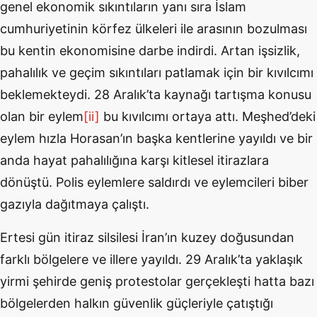
genel ekonomik sıkıntıların yanı sıra İslam
cumhuriyetinin körfez ülkeleri ile arasının bozulması
bu kentin ekonomisine darbe indirdi. Artan işsizlik,
pahalılık ve geçim sıkıntıları patlamak için bir kıvılcımı
beklemekteydi. 28 Aralık’ta kaynağı tartışma konusu
olan bir eylem
[ii]
bu kıvılcımı ortaya attı. Meşhed’deki
eylem hızla Horasan’ın başka kentlerine yayıldı ve bir
anda hayat pahalılığına karşı kitlesel itirazlara
dönüştü. Polis eylemlere saldırdı ve eylemcileri biber
gazıyla dağıtmaya çalıştı.
Ertesi gün itiraz silsilesi İran’ın kuzey doğusundan
farklı bölgelere ve illere yayıldı. 29 Aralık’ta yaklaşık
yirmi şehirde geniş protestolar gerçekleşti hatta bazı
bölgelerden halkın güvenlik güçleriyle çatıştığı