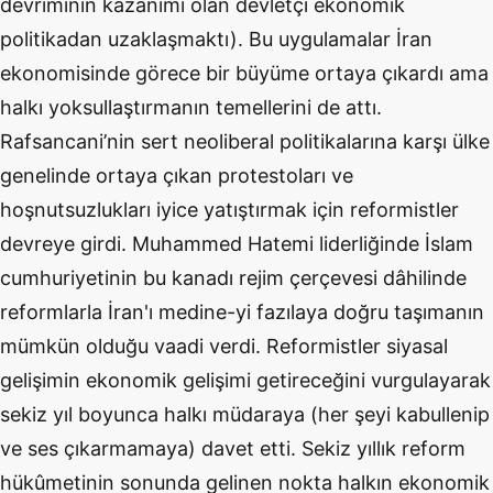
devriminin kazanımı olan devletçi ekonomik
politikadan uzaklaşmaktı). Bu uygulamalar İran
ekonomisinde görece bir büyüme ortaya çıkardı ama
halkı yoksullaştırmanın temellerini de attı.
Rafsancani’nin sert neoliberal politikalarına karşı ülke
genelinde ortaya çıkan protestoları ve
hoşnutsuzlukları iyice yatıştırmak için reformistler
devreye girdi. Muhammed Hatemi liderliğinde İslam
cumhuriyetinin bu kanadı rejim çerçevesi dâhilinde
reformlarla İran'ı medine-yi fazılaya doğru taşımanın
mümkün olduğu vaadi verdi. Reformistler siyasal
gelişimin ekonomik gelişimi getireceğini vurgulayarak
sekiz yıl boyunca halkı müdaraya (her şeyi kabullenip
ve ses çıkarmamaya) davet etti. Sekiz yıllık reform
hükûmetinin sonunda gelinen nokta halkın ekonomik