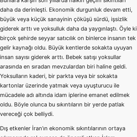
Bunlara karşın son yıllarda halkın geçim sıkıntıları
daha da derinleşti. Ekonomik durgunluk devam etti,
büyük veya küçük sanayinin çöküşü sürdü, işsizlik
giderek arttı ve yoksulluk daha da yaygınlaştı. Öyle ki
birçok şehirde seyyar satıcılık on binlerce insanın tek
gelir kaynağı oldu. Büyük kentlerde sokakta uyuyan
insan sayısı giderek arttı. Bebek satışı yoksullar
arasında en sıradan mevzulardan biri haline geldi.
Yoksulların kaderi, bir parkta veya bir sokakta
kartonlar üzerinde yatmak veya uyuşturucu ile
mücadele adı altında idam iplerine emanet edilmek
oldu. Böyle olunca bu sıkıntıların bir yerde patlak
vereceği çok belliydi.
Dış etkenler İran’ın ekonomik sıkıntılarının ortaya