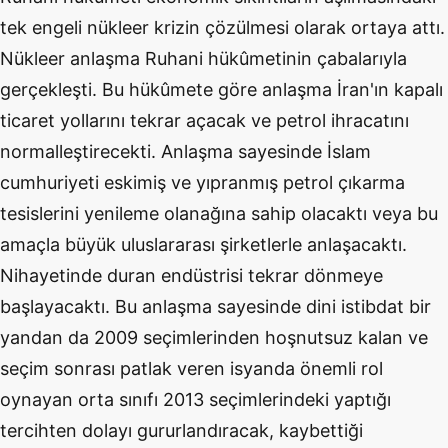
tek engeli nükleer krizin çözülmesi olarak ortaya attı.
Nükleer anlaşma Ruhani hükûmetinin çabalarıyla
gerçekleşti. Bu hükûmete göre anlaşma İran'ın kapalı
ticaret yollarını tekrar açacak ve petrol ihracatını
normalleştirecekti. Anlaşma sayesinde İslam
cumhuriyeti eskimiş ve yıpranmış petrol çıkarma
tesislerini yenileme olanağına sahip olacaktı veya bu
amaçla büyük uluslararası şirketlerle anlaşacaktı.
Nihayetinde duran endüstrisi tekrar dönmeye
başlayacaktı. Bu anlaşma sayesinde dini istibdat bir
yandan da 2009 seçimlerinden hoşnutsuz kalan ve
seçim sonrası patlak veren isyanda önemli rol
oynayan orta sınıfı 2013 seçimlerindeki yaptığı
tercihten dolayı gururlandıracak, kaybettiği