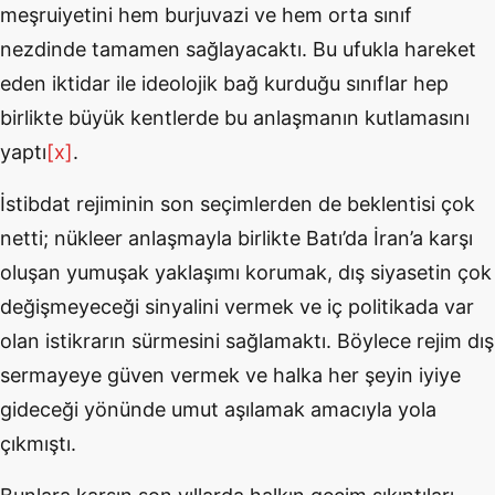
meşruiyetini hem burjuvazi ve hem orta sınıf
nezdinde tamamen sağlayacaktı. Bu ufukla hareket
eden iktidar ile ideolojik bağ kurduğu sınıflar hep
birlikte büyük kentlerde bu anlaşmanın kutlamasını
yaptı
[x]
.
İstibdat rejiminin son seçimlerden de beklentisi çok
netti; nükleer anlaşmayla birlikte Batı’da İran’a karşı
oluşan yumuşak yaklaşımı korumak, dış siyasetin çok
değişmeyeceği sinyalini vermek ve iç politikada var
olan istikrarın sürmesini sağlamaktı. Böylece rejim dış
sermayeye güven vermek ve halka her şeyin iyiye
gideceği yönünde umut aşılamak amacıyla yola
çıkmıştı.