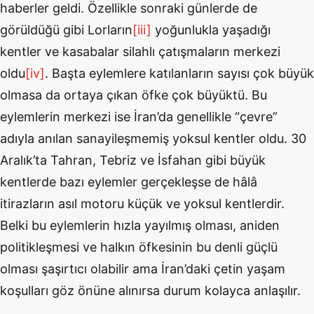
haberler geldi. Özellikle sonraki günlerde de
görüldüğü gibi Lorların
[iii]
yoğunlukla yaşadığı
kentler ve kasabalar silahlı çatışmaların merkezi
oldu
[iv]
. Başta eylemlere katılanların sayısı çok büyük
olmasa da ortaya çıkan öfke çok büyüktü. Bu
eylemlerin merkezi ise İran’da genellikle “çevre”
adıyla anılan sanayileşmemiş yoksul kentler oldu. 30
Aralık’ta Tahran, Tebriz ve İsfahan gibi büyük
kentlerde bazı eylemler gerçekleşse de hâlâ
itirazların asıl motoru küçük ve yoksul kentlerdir.
Belki bu eylemlerin hızla yayılmış olması, aniden
politikleşmesi ve halkın öfkesinin bu denli güçlü
olması şaşırtıcı olabilir ama İran’daki çetin yaşam
koşulları göz önüne alınırsa durum kolayca anlaşılır.