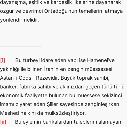
dayanışma, eşitlik ve kardeşlik ilkelerine dayanarak
özgür ve devrimci Ortadoğu’nun temellerini atmaya
yönlendirmelidir.
[i]
Bu türbeyi idare eden yapı ise Hamenei’ye
yakınlığı ile bilinen İran’ın en zengin müessesesi
Astan-i Gods-i Rezevidir. Büyük toprak sahibi,
banker, fabrika sahibi ve aklınızdan geçen türlü türlü
ekonomik faaliyette bulunan bu müessese sekizinci
imamı ziyaret eden Şiiler sayesinde zenginleşirken
Meşhed halkını da mülksüzleştiriyor.
[ii]
Bu eylemin bankalardan taleplerini alamayan