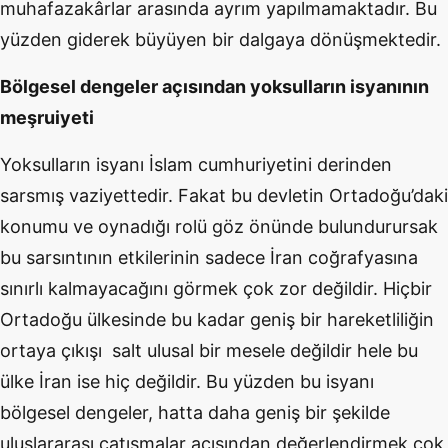
muhafazakârlar arasında ayrım yapılmamaktadır. Bu
yüzden giderek büyüyen bir dalgaya dönüşmektedir.
Bölgesel dengeler açısından yoksulların isyanının
meşruiyeti
Yoksulların isyanı İslam cumhuriyetini derinden
sarsmış vaziyettedir. Fakat bu devletin Ortadoğu’daki
konumu ve oynadığı rolü göz önünde bulundurursak
bu sarsıntının etkilerinin sadece İran coğrafyasına
sınırlı kalmayacağını görmek çok zor değildir. Hiçbir
Ortadoğu ülkesinde bu kadar geniş bir hareketliliğin
ortaya çıkışı salt ulusal bir mesele değildir hele bu
ülke İran ise hiç değildir. Bu yüzden bu isyanı
bölgesel dengeler, hatta daha geniş bir şekilde
uluslararası çatışmalar açısından değerlendirmek çok