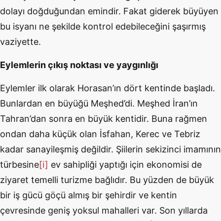
dolayı doğduğundan emindir. Fakat giderek büyüyen
bu isyanı ne şekilde kontrol edebileceğini şaşırmış
vaziyette.
Eylemlerin çıkış noktası ve yaygınlığı
Eylemler ilk olarak Horasan’ın dört kentinde başladı.
Bunlardan en büyüğü Meşhed’di. Meşhed İran’ın
Tahran’dan sonra en büyük kentidir. Buna rağmen
ondan daha küçük olan İsfahan, Kerec ve Tebriz
kadar sanayileşmiş değildir. Şiilerin sekizinci imamının
türbesine
[i]
ev sahipliği yaptığı için ekonomisi de
ziyaret temelli turizme bağlıdır. Bu yüzden de büyük
bir iş gücü göçü almış bir şehirdir ve kentin
çevresinde geniş yoksul mahalleri var. Son yıllarda