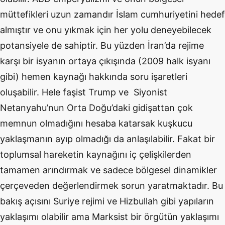
müttefikleri uzun zamandır İslam cumhuriyetini hedef
almıştır ve onu yıkmak için her yolu deneyebilecek
potansiyele de sahiptir. Bu yüzden İran’da rejime
karşı bir isyanın ortaya çıkışında (2009 halk isyanı
gibi) hemen kaynağı hakkında soru işaretleri
oluşabilir. Hele faşist Trump ve Siyonist
Netanyahu’nun Orta Doğu’daki gidişattan çok
memnun olmadığını hesaba katarsak kuşkucu
yaklaşmanın ayıp olmadığı da anlaşılabilir. Fakat bir
toplumsal hareketin kaynağını iç çelişkilerden
tamamen arındırmak ve sadece bölgesel dinamikler
çerçeveden değerlendirmek sorun yaratmaktadır. Bu
bakış açısını Suriye rejimi ve Hizbullah gibi yapıların
yaklaşımı olabilir ama Marksist bir örgütün yaklaşımı