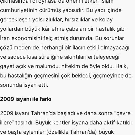
çıkmasında rol oynasa da önemli etken İslam
cumhuriyetinin çürümüş yapısıdır. Bu yapı içinde
gerçekleşen yolsuzluklar, hırsızlıklar ve kolay
yollardan büyük kâr etme çabaları bir hastalık gibi
İran ekonomisini felç etmiş durumda. Bu sorunlar
çözülmeden de herhangi bir ilacın etkili olmayacağı
ve sadece kısa süreliğine sıkıntıları erteleyeceği
gayet açık ve malumdu, nitekim de öyle oldu. Halk,
bu hastalığın geçmesini çok bekledi, geçmeyince de
sonunda isyan etti.
2009 isyanı ile farkı
2009 isyanı Tahran’da başladı ve daha sonra “çevre
illere” taşındı. Büyük kentler isyana daha aktif katıldı
ve başta eylemler (özellikle Tahran’da) büyük