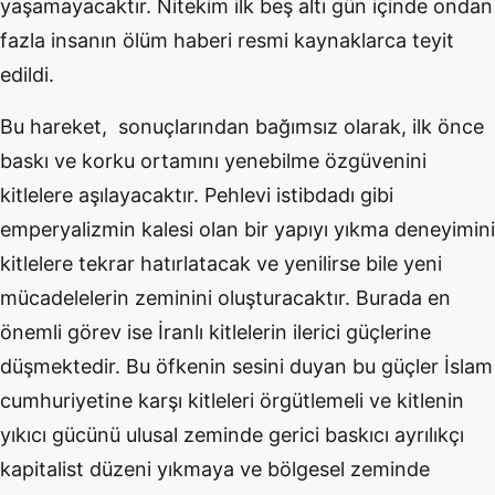
yaşamayacaktır. Nitekim ilk beş altı gün içinde ondan
fazla insanın ölüm haberi resmi kaynaklarca teyit
edildi.
Bu hareket, sonuçlarından bağımsız olarak, ilk önce
baskı ve korku ortamını yenebilme özgüvenini
kitlelere aşılayacaktır. Pehlevi istibdadı gibi
emperyalizmin kalesi olan bir yapıyı yıkma deneyimini
kitlelere tekrar hatırlatacak ve yenilirse bile yeni
mücadelelerin zeminini oluşturacaktır. Burada en
önemli görev ise İranlı kitlelerin ilerici güçlerine
düşmektedir. Bu öfkenin sesini duyan bu güçler İslam
cumhuriyetine karşı kitleleri örgütlemeli ve kitlenin
yıkıcı gücünü ulusal zeminde gerici baskıcı ayrılıkçı
kapitalist düzeni yıkmaya ve bölgesel zeminde