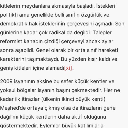
kitlelerin meydanlara akmasıyla başladı. İstekleri
politikti ama genellikle belli sınıfın özgürlük ve
demokratik hak isteklerinin çerçevesini aşmadı. Son
günlerine kadar çok radikal da değildi. Talepler
reformist kanadın çizdiği çerçeveyi ancak aylar
sonra aşabildi. Genel olarak bir orta sınıf hareketi
karakterini taşımaktaydı. Bu yüzden kısır kaldı ve
geniş kitleleri içine alamadı
[xi]
.
2009 isyanının aksine bu sefer küçük kentler ve
yoksul bölgeler isyanın başını çekmektedir. Her ne
kadar ilk itirazlar (ülkenin ikinci büyük kenti)
Meşhed’de ortaya çıkmış olsa da itirazların genel
dağılımı küçük kentlerin daha aktif olduğunu
göstermektedir. Eylemler büyük katılımlarla