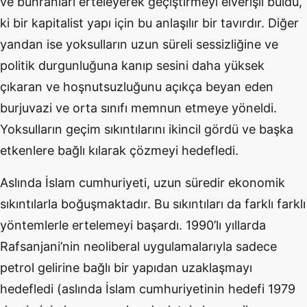
ve buhranları erteleyerek geçiştirmeyi elverişli buldu,
ki bir kapitalist yapı için bu anlaşılır bir tavırdır. Diğer
yandan ise yoksulların uzun süreli sessizliğine ve
politik durgunluğuna kanıp sesini daha yüksek
çıkaran ve hoşnutsuzluğunu açıkça beyan eden
burjuvazi ve orta sınıfı memnun etmeye yöneldi.
Yoksulların geçim sıkıntılarını ikincil gördü ve başka
etkenlere bağlı kılarak çözmeyi hedefledi.
Aslında İslam cumhuriyeti, uzun süredir ekonomik
sıkıntılarla boğuşmaktadır. Bu sıkıntıları da farklı farklı
yöntemlerle ertelemeyi başardı. 1990’lı yıllarda
Rafsanjani’nin neoliberal uygulamalarıyla sadece
petrol gelirine bağlı bir yapıdan uzaklaşmayı
hedefledi (aslında İslam cumhuriyetinin hedefi 1979