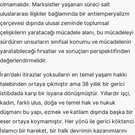
olmamalıdır. Marksistler yaşanan süreci salt
uluslararası ilişkiler bağlamında bir antiemperyalizm
çerçevesi dışında ulusal zeminde toplumsal
çelişkilerin yaratacağı mücadele alanı, bu mücadeleyi
sürdüren unsurların sınıfsal konumu ve mücadelenin
yaratabileceği fırsatlar ve sonuçları perspektifinden
değerlendirmelidir.
İran’daki itirazlar yoksulların en temel yaşam hakkı
talebinden ortaya çıkmıştır ama 38 yıllık bir gerici
istibdada karşı bir isyana dönüşmüştür. Yıllardır işçi,
kadın, farklı ulus, doğa ve temel hak ve hukuk
düşmanı bu yapı, ezmek ve katliam dışında başka bir
eser ortaya koymamıştır. Her yönü ile gerici köktenci
İslamcı bir hareket, bir halk devrimin kazanımlarını