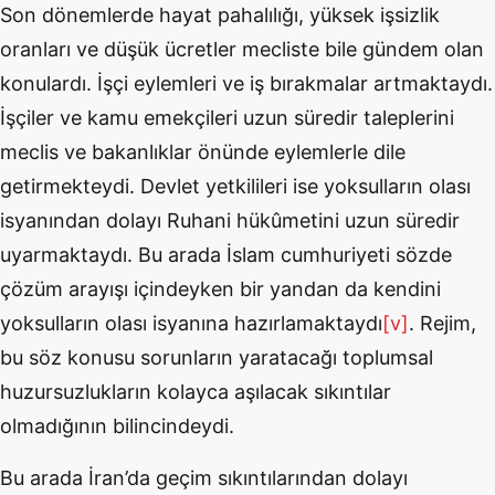
Son dönemlerde hayat pahalılığı, yüksek işsizlik
oranları ve düşük ücretler mecliste bile gündem olan
konulardı. İşçi eylemleri ve iş bırakmalar artmaktaydı.
İşçiler ve kamu emekçileri uzun süredir taleplerini
meclis ve bakanlıklar önünde eylemlerle dile
getirmekteydi. Devlet yetkilileri ise yoksulların olası
isyanından dolayı Ruhani hükûmetini uzun süredir
uyarmaktaydı. Bu arada İslam cumhuriyeti sözde
çözüm arayışı içindeyken bir yandan da kendini
yoksulların olası isyanına hazırlamaktaydı
[v]
. Rejim,
bu söz konusu sorunların yaratacağı toplumsal
huzursuzlukların kolayca aşılacak sıkıntılar
olmadığının bilincindeydi.
Bu arada İran’da geçim sıkıntılarından dolayı