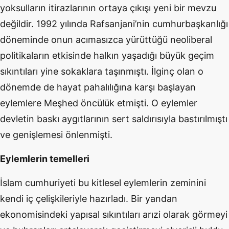
yoksulların itirazlarının ortaya çıkışı yeni bir mevzu
değildir. 1992 yılında Rafsanjani’nin cumhurbaşkanlığı
döneminde onun acımasızca yürüttüğü neoliberal
politikaların etkisinde halkın yaşadığı büyük geçim
sıkıntıları yine sokaklara taşınmıştı. İlginç olan o
dönemde de hayat pahalılığına karşı başlayan
eylemlere Meşhed öncülük etmişti. O eylemler
devletin baskı aygıtlarının sert saldırısıyla bastırılmıştı
ve genişlemesi önlenmişti.
Eylemlerin temelleri
İslam cumhuriyeti bu kitlesel eylemlerin zeminini
kendi iç çelişkileriyle hazırladı. Bir yandan
ekonomisindeki yapısal sıkıntıları arızi olarak görmeyi