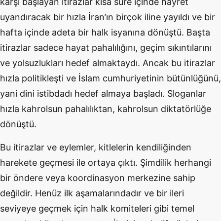
karşı başlayan itirazlar kısa süre içinde hayret
uyandıracak bir hızla İran’ın birçok iline yayıldı ve bir
hafta içinde adeta bir halk isyanına dönüştü. Başta
itirazlar sadece hayat pahalılığını, geçim sıkıntılarını
ve yolsuzlukları hedef almaktaydı. Ancak bu itirazlar
hızla politikleşti ve İslam cumhuriyetinin bütünlüğünü,
yani dini istibdadı hedef almaya başladı. Sloganlar
hızla kahrolsun pahalılıktan, kahrolsun diktatörlüğe
dönüştü.
Bu itirazlar ve eylemler, kitlelerin kendiliğinden
harekete geçmesi ile ortaya çıktı. Şimdilik herhangi
bir öndere veya koordinasyon merkezine sahip
değildir. Henüz ilk aşamalarındadır ve bir ileri
seviyeye geçmek için halk komiteleri gibi temel