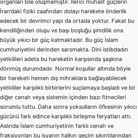
organları bile oluşmamıştır. İlerici muhalif güçlerin
İran’daki fiziki zaafından dolayı harekete önderlik
edecek bir devrimci yapı da ortada yoktur. Fakat bu
kendiliğinden oluşu ve başı boşluğu şimdilik ona
büyük yıkıcı bir güç katmaktadır. Bu güç İslam
cumhuriyetini derinden sarsmakta. Dini istibdadın
yetkilileri adeta bu hareketin karşısında şaşkına
dönmüş durumdadır. Normal koşullar altında böyle
bir hareketi hemen dış mihraklara bağlayabilecek
yetkililer karşılıklı birbirlerini suçlamaya başladı ve bir
diğer cenah veya sistemin içinden bazı fitnecileri
sorumlu tuttu. Daha sonra yoksulların öfkesinin yıkıcı
gücünü fark edince karşılıklı birleşme feryatları attı.
Aslında İslam cumhuriyetinin farklı cenah ve
fraksiyonları bu isyanın halkın geçim sıkıntılarından