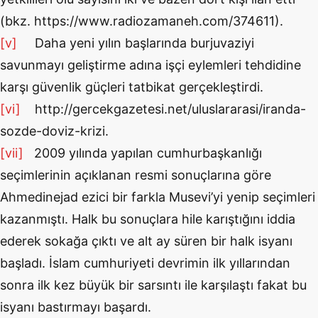
(bkz. https://www.radiozamaneh.com/374611).
[v]
Daha yeni yılın başlarında burjuvaziyi
savunmayı geliştirme adına işçi eylemleri tehdidine
karşı güvenlik güçleri tatbikat gerçekleştirdi.
[vi]
http://gercekgazetesi.net/uluslararasi/iranda-
sozde-doviz-krizi.
[vii]
2009 yılında yapılan cumhurbaşkanlığı
seçimlerinin açıklanan resmi sonuçlarına göre
Ahmedinejad ezici bir farkla Musevi’yi yenip seçimleri
kazanmıştı. Halk bu sonuçlara hile karıştığını iddia
ederek sokağa çıktı ve alt ay süren bir halk isyanı
başladı. İslam cumhuriyeti devrimin ilk yıllarından
sonra ilk kez büyük bir sarsıntı ile karşılaştı fakat bu
isyanı bastırmayı başardı.