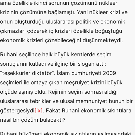
ama özellikle ikinci sorunun çözümünü nükleer
krizinin çözümüne bağlamıştı. Yani nükleer krizi ve
onun oluşturduğu uluslararası politik ve ekonomik
çıkmazları çözerek iç krizleri özellikle boğuştuğu
ekonomik krizleri çözebileceğini düşünmekteydi.
Ruhani seçilince halk büyük kentlerde seçim
sonuçlarını kutladı ve ilginç bir slogan attı:
“teşekkürler diktatör”. İslam cumhuriyeti 2009
seçimleri ile ortaya çıkan meşruiyet krizini büyük
ölçüde aşmış oldu. Rejimin seçim sonrası aldığı
uluslararası tebrikler ve ulusal memnuniyet bunun bir
göstergesiydi
[ix]
. Fakat Ruhani ekonomik sıkıntılara
nasıl bir çözüm bulacaktı?
Ruhani hükûmeti ekonomik sıkıntıların aşılmasındaki