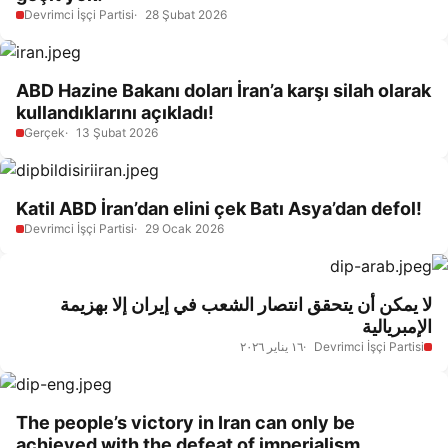
Devrimci İşçi Partisi
28 Şubat 2026
ABD Hazine Bakanı doları İran’a karşı silah olarak
kullandıklarını açıkladı!
Gerçek
13 Şubat 2026
Katil ABD İran’dan elini çek Batı Asya’dan defol!
Devrimci İşçi Partisi
29 Ocak 2026
لا يمكن أن يتحقق انتصار الشعب في إيران إلا بهزيمة
الإمبريالية
١٦ يناير ٢٠٢٦
Devrimci İşçi Partisi
The people’s victory in Iran can only be
achieved with the defeat of imperialism