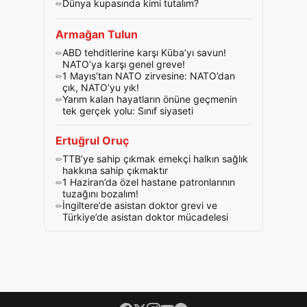
Dünya kupasında kimi tutalım?
Armağan Tulun
ABD tehditlerine karşı Küba’yı savun!
NATO’ya karşı genel greve!
1 Mayıs’tan NATO zirvesine: NATO’dan
çık, NATO’yu yık!
Yarım kalan hayatların önüne geçmenin
tek gerçek yolu: Sınıf siyaseti
Ertuğrul Oruç
TTB’ye sahip çıkmak emekçi halkın sağlık
hakkına sahip çıkmaktır
1 Haziran’da özel hastane patronlarının
tuzağını bozalım!
İngiltere’de asistan doktor grevi ve
Türkiye’de asistan doktor mücadelesi