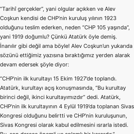
“Tarihî gerçekler”, yani olgular açıkken ve Alev
Coşkun kendisi de CHP’nin kuruluş yılının 1923
olduğunu teslim ederken, neden “CHP 105 yaşında”,
yani 1919 doğumlu? Çünkü Atatürk öyle demiş.
İnanılır gibi değil ama böyle! Alev Coşkun’un yukarıda
sözünü ettiğimiz yazısına bıraktığımız yerden alarak
devam edersek şöyle diyor:
“CHP’nin ilk kurultayı 15 Ekim 1927’de toplandı.
Atatürk, kurultayı açış konuşmasında, “Bu kurultay
birinci değil, ikinci kurultayımızdır” dedi. Atatürk,
CHP’nin ilk kurultayının 4 Eylül 1919’da toplanan Sivas
Kongresi olduğunu belirtti ve CHP’nin kuruluşunun,
Sivas Kongresi olarak kabul edilmesini ısrarla istedi.