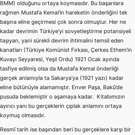
BMM) olduğunu ortaya koymasıdır. Bu başarılara
rağmen Mustafa Kemal’in hareketin önderliğini tek
başına eline geçirmesi çok sonra olmuştur. Her ne
kadar devrimin Türkiye’yi sovyetleştirme potansiyeli
taşıyan, yani sürekli devrim ihtimalini temsil eden
kanatları (Türkiye Komünist Fırkası, Çerkes Ethem’in
Kuvayı Seyyaresi, Yeşil Ordu) 1921 Ocak ayında
tasfiye edilmiş olsa da Mustafa Kemal önderliği
gerçek anlamıyla ta Sakarya’ya (1921 yazı) kadar
eline bütünüyle alamamıştır. Enver Paşa, Bakû’de
pusuda beklemiştir o aşamaya kadar. Kitabımızın
ayırıcı yanı bu gerçeklerin çıplak anlamını ortaya
koymuş olmasıdır.
Resmî tarih ise başından beri bu gerçeklere karşı bir