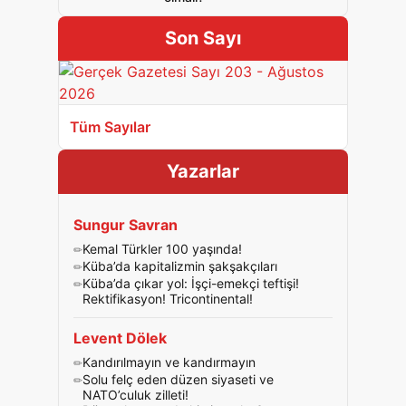
Son Sayı
Tüm Sayılar
Yazarlar
Sungur Savran
Kemal Türkler 100 yaşında!
Küba’da kapitalizmin şakşakçıları
Küba’da çıkar yol: İşçi-emekçi teftişi!
Rektifikasyon! Tricontinental!
Levent Dölek
Kandırılmayın ve kandırmayın
Solu felç eden düzen siyaseti ve
NATO’culuk zilleti!