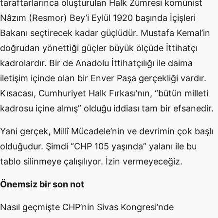
taraftarlarınca oluşturulan Halk Zümresi komünist
Nâzım (Resmor) Bey’i Eylül 1920 başında İçişleri
Bakanı seçtirecek kadar güçlüdür. Mustafa Kemal’in
doğrudan yönettiği güçler büyük ölçüde İttihatçı
kadrolardır. Bir de Anadolu İttihatçılığı ile daima
iletişim içinde olan bir Enver Paşa gerçekliği vardır.
Kısacası, Cumhuriyet Halk Fırkası’nın, “bütün milleti
kadrosu içine almış” olduğu
iddiası tam bir efsanedir.
Yani gerçek, Millî Mücadele’nin ve devrimin çok başlı
olduğudur. Şimdi “CHP 105 yaşında” yalanı ile bu
tablo silinmeye çalışılıyor. İzin vermeyeceğiz.
Önemsiz bir son not
Nasıl geçmişte CHP’nin Sivas Kongresi’nde