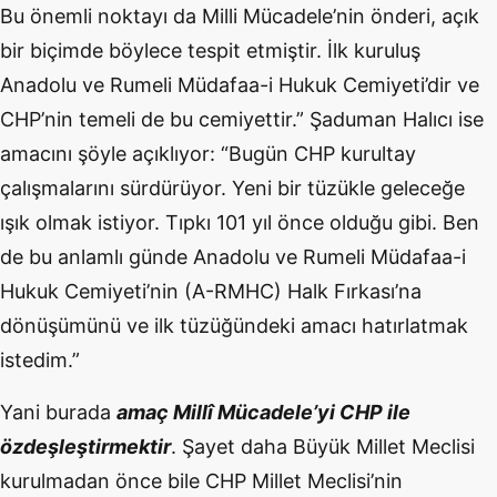
Bu önemli noktayı da Milli Mücadele’nin önderi, açık
bir biçimde böylece tespit etmiştir. İlk kuruluş
Anadolu ve Rumeli Müdafaa-i Hukuk Cemiyeti’dir ve
CHP’nin temeli de bu cemiyettir.” Şaduman Halıcı ise
amacını şöyle açıklıyor: “Bugün CHP kurultay
çalışmalarını sürdürüyor. Yeni bir tüzükle geleceğe
ışık olmak istiyor. Tıpkı 101 yıl önce olduğu gibi. Ben
de bu anlamlı günde Anadolu ve Rumeli Müdafaa-i
Hukuk Cemiyeti’nin (A-RMHC) Halk Fırkası’na
dönüşümünü ve ilk tüzüğündeki amacı hatırlatmak
istedim.”
Yani burada
amaç Millî Mücadele’yi CHP ile
özdeşleştirmektir
. Şayet daha Büyük Millet Meclisi
kurulmadan önce bile CHP Millet Meclisi’nin