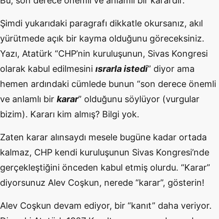
Bu, son derece önemli ve anlamlı bir karardır.”
Şimdi yukarıdaki paragrafı dikkatle okursanız, akıl
yürütmede açık bir kayma olduğunu göreceksiniz.
Yazı, Atatürk “CHP’nin kuruluşunun, Sivas Kongresi
olarak kabul edilmesini
ısrarla istedi
” diyor ama
hemen ardındaki cümlede bunun “son derece önemli
ve anlamlı bir
karar
” olduğunu söylüyor (vurgular
bizim). Kararı kim almış? Bilgi yok.
Zaten karar alınsaydı mesele bugüne kadar ortada
kalmaz, CHP kendi kuruluşunun Sivas Kongresi’nde
gerçekleştiğini önceden kabul etmiş olurdu. “Karar”
diyorsunuz Alev Coşkun, nerede “karar”, gösterin!
Alev Coşkun devam ediyor, bir “kanıt” daha veriyor.