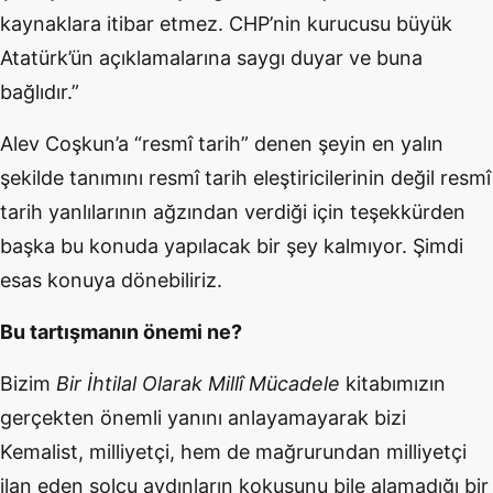
kaynaklara itibar etmez. CHP’nin kurucusu büyük
Atatürk’ün açıklamalarına saygı duyar ve buna
bağlıdır.”
Alev Coşkun’a “resmî tarih” denen şeyin en yalın
şekilde tanımını resmî tarih eleştiricilerinin değil resmî
tarih yanlılarının ağzından verdiği için teşekkürden
başka bu konuda yapılacak bir şey kalmıyor. Şimdi
esas konuya dönebiliriz.
Bu tartışmanın önemi ne?
Bizim
Bir İhtilal Olarak Millî Mücadele
kitabımızın
gerçekten önemli yanını anlayamayarak bizi
Kemalist, milliyetçi, hem de mağrurundan milliyetçi
ilan eden solcu aydınların kokusunu bile alamadığı bir