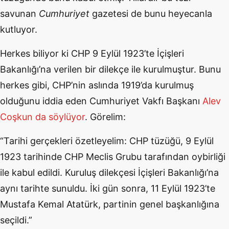
savunan
Cumhuriyet
gazetesi de bunu heyecanla
kutluyor.
Herkes biliyor ki CHP 9 Eylül 1923’te İçişleri
Bakanlığı’na verilen bir dilekçe ile kurulmuştur. Bunu
herkes gibi, CHP’nin aslında 1919’da kurulmuş
olduğunu iddia eden Cumhuriyet Vakfı Başkanı
Alev
Coşkun da söylüyor
. Görelim:
“Tarihi gerçekleri özetleyelim: CHP tüzüğü, 9 Eylül
1923 tarihinde CHP Meclis Grubu tarafından oybirliği
ile kabul edildi. Kuruluş dilekçesi İçişleri Bakanlığı’na
aynı tarihte sunuldu. İki gün sonra, 11 Eylül 1923’te
Mustafa Kemal Atatürk, partinin genel başkanlığına
seçildi.”