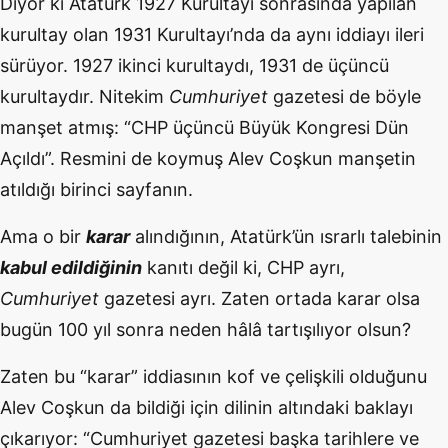
Diyor ki Atatürk 1927 Kurultayı sonrasında yapılan
kurultay olan 1931 Kurultayı’nda da aynı iddiayı ileri
sürüyor. 1927 ikinci kurultaydı, 1931 de üçüncü
kurultaydır. Nitekim
Cumhuriyet
gazetesi de böyle
manşet atmış: “CHP üçüncü Büyük Kongresi Dün
Açıldı”. Resmini de koymuş Alev Coşkun manşetin
atıldığı birinci sayfanın.
Ama o bir
karar
alındığının, Atatürk’ün ısrarlı talebinin
kabul edildiğinin
kanıtı değil ki, CHP ayrı,
Cumhuriyet
gazetesi ayrı. Zaten ortada karar olsa
bugün 100 yıl sonra neden hâlâ tartışılıyor olsun?
Zaten bu “karar” iddiasının kof ve çelişkili olduğunu
Alev Coşkun da bildiği için dilinin altındaki baklayı
çıkarıyor: “Cumhuriyet gazetesi başka tarihlere ve