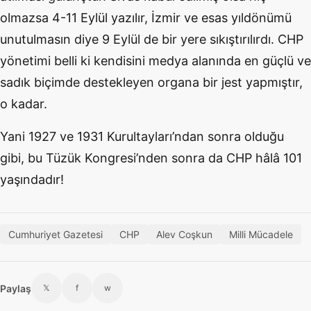
olmazsa 4-11 Eylül yazılır, İzmir ve esas yıldönümü
unutulmasın diye 9 Eylül de bir yere sıkıştırılırdı. CHP
yönetimi belli ki kendisini medya alanında en güçlü ve
sadık biçimde destekleyen organa bir jest yapmıştır,
o kadar.
Yani 1927 ve 1931 Kurultayları’ndan sonra olduğu
gibi, bu Tüzük Kongresi’nden sonra da CHP hâlâ 101
yaşındadır!
Cumhuriyet Gazetesi
CHP
Alev Coşkun
Milli Mücadele
Paylaş
𝕏
f
w