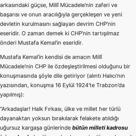
arkasındaki güçse, Millî Mücadele’nin zaferi ve
başarısı ve onun aracılığıyla gerçekleşen ve yeni
devletin kurulmasını sağlayan devrim CHP’nin
eseridir. O zaman demek ki CHP’nin tartışılmaz
önderi Mustafa Kemal’in eseridir.
Mustafa Kemal’in kendisi de amacın Millî
Mücadele’nin CHP ile özdeşleştirilmesi olduğunu bir
konuşmasında şöyle dile getiriyor (alıntı Halıcı’nın
yazısından, konuşma 16 Eylül 1924’te Trabzon’da
yapılmış):
“Arkadaşlar! Halk Fırkası, ülke ve millet her türlü
dayanaktan yoksun bırakılarak felakete atıldığı
uğursuz kargaşa günlerinde
bütün milleti kadrosu