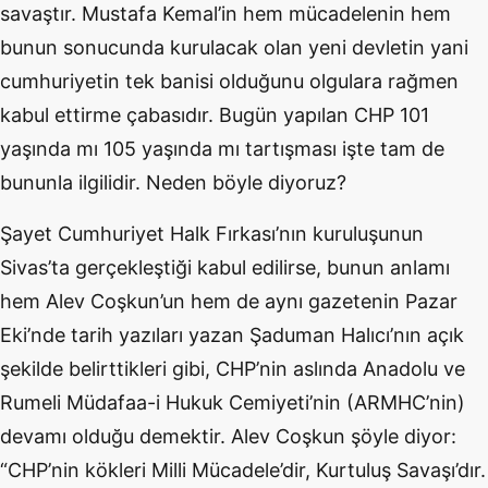
savaştır. Mustafa Kemal’in hem mücadelenin hem
bunun sonucunda kurulacak olan yeni devletin yani
cumhuriyetin tek banisi olduğunu olgulara rağmen
kabul ettirme çabasıdır. Bugün yapılan CHP 101
yaşında mı 105 yaşında mı tartışması işte tam de
bununla ilgilidir. Neden böyle diyoruz?
Şayet Cumhuriyet Halk Fırkası’nın kuruluşunun
Sivas’ta gerçekleştiği kabul edilirse, bunun anlamı
hem Alev Coşkun’un hem de aynı gazetenin Pazar
Eki’nde tarih yazıları yazan Şaduman Halıcı’nın açık
şekilde belirttikleri gibi, CHP’nin aslında Anadolu ve
Rumeli Müdafaa-i Hukuk Cemiyeti’nin (ARMHC’nin)
devamı olduğu demektir. Alev Coşkun şöyle diyor:
“CHP’nin kökleri Milli Mücadele’dir, Kurtuluş Savaşı’dır.