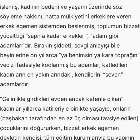
işlemiş, kadının bedeni ve yaşamı üzerinde söz
söyleme hakkını, hatta mülkiyetini erkeklere veren
erkek egemen sistemden beslenmiş, toplumun bizzat
yücelttiği “sapına kadar erkekleri”, “adam gibi
adamları”dır. Bırakın şiddeti, sevgi anlayışı bile
beyinlerine on yıllarca “ya benimsin ya kara toprağın”
veciz ifadesiyle kodlanmış bu adamlar, katledilen
kadınların en yakınlarındaki, kendilerini “seven”
adamlardır.
“Gelinlikle girdikleri evden ancak kefenle çıkan”
kadınlar yıllarca katilleriyle birlikte yaşayıp, onların
(başbakan tarafından en az üç olması tavsiye edilen)
çocuklarını doğururken, bizzat erkek egemen
devletin kendisi, tüm eğitim kurumlarıyla bu yapının