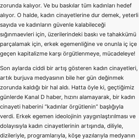
zorunda kalıyor. Ve bu baskılar tüm kadınları hedef
alıyor. O halde, kadın cinayetlerine dur demek, yeterli
sayıda ve kadınların güvenle kalabileceği
sığınmaevleri için, üzerilerindeki baskı ve tahakkümü
parçalamak için, erkek egemenliğine ve onunla iç içe
geçen kapitalizme karşı örgütlenmeye, mücadeleye!
Son aylarda ciddi bir artış gösteren kadın cinayetleri,
artık burjuva medyasının bile her gün değinmek
zorunda kaldığı bir hal aldı. Hatta öyle ki, geçtiğimiz
günlerde Kanal D haber, hızını alamayarak, bir kadın
cinayeti haberini “kadınlar örgütlenin” başlığıyla
verdi. Erkek egemen ideolojinin yaygınlaştırılması ve
dolayısıyla kadın cinayetlerinin artışında, diliyle,
dizileriyle, programlarıyla, köşe yazılarıyla medyanın