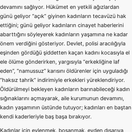
devamını sağlıyor. Hükümet en yetkili ağızlardan
günü geliyor “açık” giyinen kadınların tecavüzü hak
ettiğini; günü geliyor kadınların cinayet haberlerini
abarttığını söyleyerek kadınların yaşamına ne kadar
önem verdiğini gösteriyor. Devlet, polisi aracılığıyla
eşinden gördüğü şiddetten kaçan kadını kocasıyla el
ele ölüme gönderirken, yargısıyla “erkekliğine laf
eden”, “namussuz” karısını öldürenler için uyguladığı
“haksız tahrik” indirimiyle erkekleri yüreklendiriyor.
Öldürülmeyi bekleyen kadınların barınabileceği kadın
sığınaklarını açmayarak, aile kurumunun devamını,
kadın yaşamının üstünde tutuyor; kadınları en baştan
kendi kaderleriyle baş başa bırakıyor.
Kadınlar için evlenmek, boşanmak, evden dışarıya