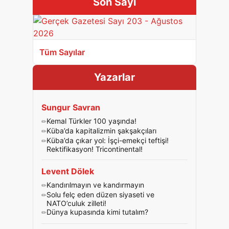
Son Sayı
Tüm Sayılar
Yazarlar
Sungur Savran
Kemal Türkler 100 yaşında!
Küba’da kapitalizmin şakşakçıları
Küba’da çıkar yol: İşçi-emekçi teftişi!
Rektifikasyon! Tricontinental!
Levent Dölek
Kandırılmayın ve kandırmayın
Solu felç eden düzen siyaseti ve
NATO’culuk zilleti!
Dünya kupasında kimi tutalım?