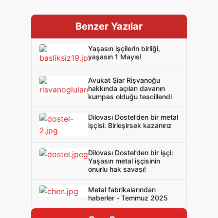
Benzer Yazılar
Yaşasın işçilerin birliği,
yaşasın 1 Mayıs!
Avukat Şiar Rişvanoğu
hakkında açılan davanın
kumpas olduğu tescillendi
Dilovası Dostel’den bir metal
işçisi: Birleşirsek kazanırız
Dilovası Dostel’den bir işçi:
Yaşasın metal işçisinin
onurlu hak savaşı!
Metal fabrikalarından
haberler - Temmuz 2025