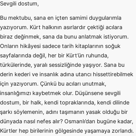
Sevgili dostum,
Bu mektubu, sana en içten samimi duygularımla
yazıyorum. Kürt halkının asırlardır çektiği acılara
biraz değinmek, sana da bunu anlatmak istiyorum.
Onların hikâyesi sadece tarih kitaplarının soğuk
sayfalarında değil, her bir Kürt’ün ruhunda,
türkülerinde, yaralı sessizliğinde yaşıyor. Sana bu
derin kederi ve insanlık adına utancı hissettirebilmek
için yazıyorum. Çünkü bu acıları unutmak,
insanlığımızı kaybetmek olur. Düşünsene sevgili
dostum, bir halk, kendi topraklarında, kendi dilinde
şarkı söylemenin, adını taşımanın yasak olduğu bir
dünyada nasıl nefes alır? Osmanlı’dan bugüne kadar,
Kürtler hep birilerinin gölgesinde yaşamaya zorlandı.